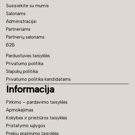
Susisiekite su mumis
Salonams
Administracijai
Partneriams
Partnerių salonams
B2B
Parduotuvės taisyklės
Privatumo politika
Slapukų politika
Privatumo politika kandidatams
Informacija
Pirkimo – pardavimo taisyklės
Apmokėjimas
Kokybės ir priežiūros taisyklės
Pristatymo sąlygos
Prekių grąžinimo taisyklės