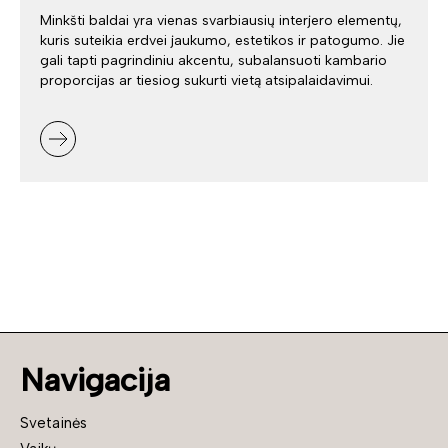
Minkšti baldai yra vienas svarbiausių interjero elementų,
kuris suteikia erdvei jaukumo, estetikos ir patogumo. Jie
gali tapti pagrindiniu akcentu, subalansuoti kambario
proporcijas ar tiesiog sukurti vietą atsipalaidavimui.
Navigacija
Svetainės