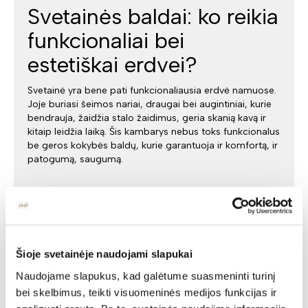
Svetainės baldai: ko reikia
funkcionaliai bei
estetiškai erdvei?
Svetainė yra bene pati funkcionaliausia erdvė namuose.
Joje buriasi šeimos nariai, draugai bei augintiniai, kurie
bendrauja, žaidžia stalo žaidimus, geria skanią kavą ir
kitaip leidžia laiką. Šis kambarys nebus toks funkcionalus
be geros kokybės baldų, kurie garantuoja ir komfortą, ir
patogumą, saugumą.
Šioje svetainėje naudojami slapukai
Naudojame slapukus, kad galėtume suasmeninti turinį
bei skelbimus, teikti visuomeninės medijos funkcijas ir