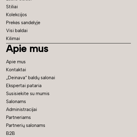
Stiliai
Kolekcijos
Prekės sandėlyje
Visi baldai
Kilimai
Apie mus
Apie mus
Kontaktai
„Deinava“ baldų salonai
Ekspertai pataria
Susisiekite su mumis
Salonams
Administracijai
Partneriams
Partnerių salonams
B2B