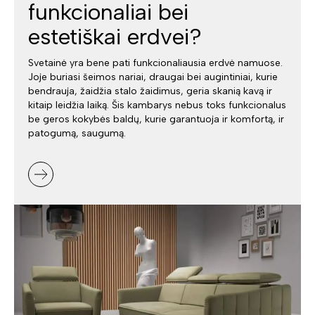
funkcionaliai bei
estetiškai erdvei?
Svetainė yra bene pati funkcionaliausia erdvė namuose.
Joje buriasi šeimos nariai, draugai bei augintiniai, kurie
bendrauja, žaidžia stalo žaidimus, geria skanią kavą ir
kitaip leidžia laiką. Šis kambarys nebus toks funkcionalus
be geros kokybės baldų, kurie garantuoja ir komfortą, ir
patogumą, saugumą.