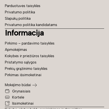
Parduotuvės taisyklės
Privatumo politika
Slapukų politika
Privatumo politika kandidatams
Informacija
Pirkimo – pardavimo taisyklės
Apmokėjimas
Kokybės ir priežiūros taisyklės
Pristatymo sąlygos
Prekių grąžinimo taisyklės
Pirkimas išsimokėtinai
Mokėjimo būdai
Grynaisiais
Kortele
Išsimokėtinai