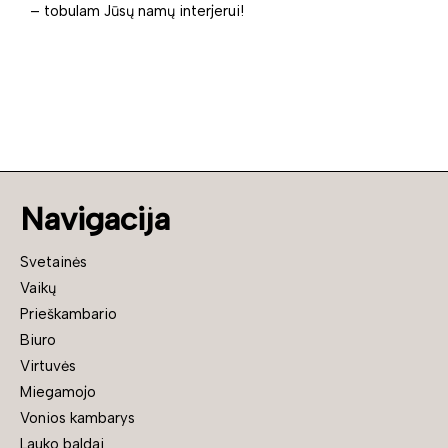
– tobulam Jūsų namų interjerui!
Navigacija
Svetainės
Vaikų
Prieškambario
Biuro
Virtuvės
Miegamojo
Vonios kambarys
Lauko baldai