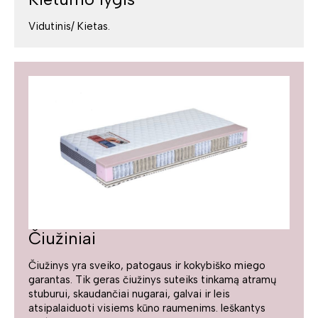
Vidutinis/ Kietas.
Čiužiniai
Čiužinys yra sveiko, patogaus ir kokybiško miego
garantas. Tik geras čiužinys suteiks tinkamą atramų
stuburui, skaudančiai nugarai, galvai ir leis
atsipalaiduoti visiems kūno raumenims. Ieškantys