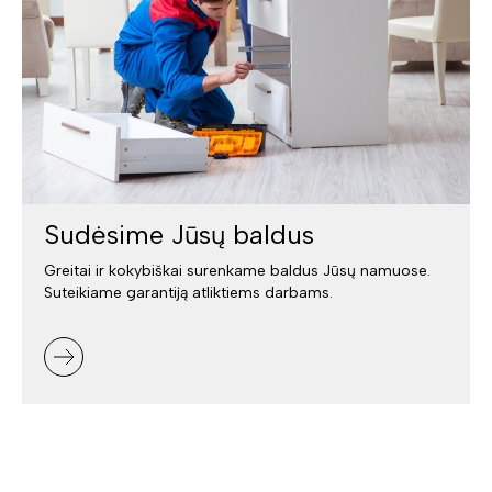
Sudėsime Jūsų baldus
Greitai ir kokybiškai surenkame baldus Jūsų namuose.
Suteikiame garantiją atliktiems darbams.