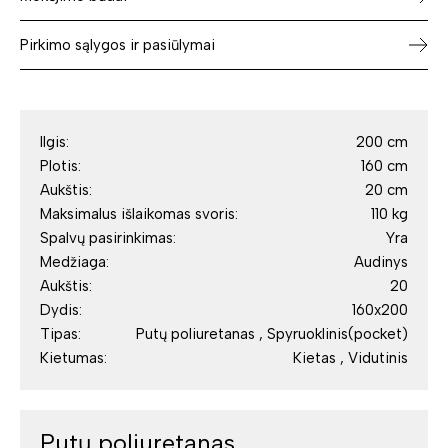
Pirkimo sąlygos ir pasiūlymai
Ilgis:
200 cm
Plotis:
160 cm
Aukštis:
20 cm
Maksimalus išlaikomas svoris:
110 kg
Spalvų pasirinkimas:
Yra
Medžiaga:
Audinys
Aukštis:
20
Dydis:
160x200
Tipas:
Putų poliuretanas , Spyruoklinis(pocket)
Kietumas:
Kietas , Vidutinis
Putų poliuretanas