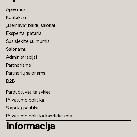
Apie mus
Kontaktai
„Deinava“ baldų salonai
Ekspertai pataria
Susisiekite su mumis
Salonams
Administracijai
Partneriams
Partnerių salonams
B2B
Parduotuvės taisyklės
Privatumo politika
Slapukų politika
Privatumo politika kandidatams
Informacija