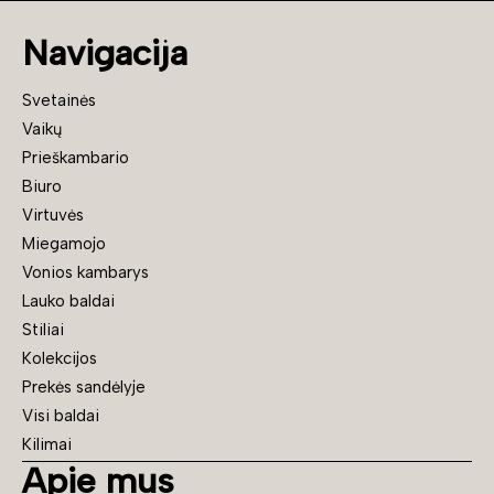
Navigacija
Svetainės
Vaikų
Prieškambario
Biuro
Virtuvės
Miegamojo
Vonios kambarys
Lauko baldai
Stiliai
Kolekcijos
Prekės sandėlyje
Visi baldai
Kilimai
Apie mus