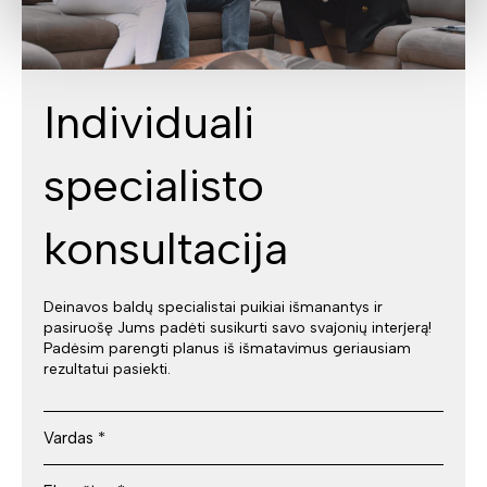
Individuali
specialisto
konsultacija
Deinavos baldų specialistai puikiai išmanantys ir
pasiruošę Jums padėti susikurti savo svajonių interjerą!
Padėsim parengti planus iš išmatavimus geriausiam
rezultatui pasiekti.