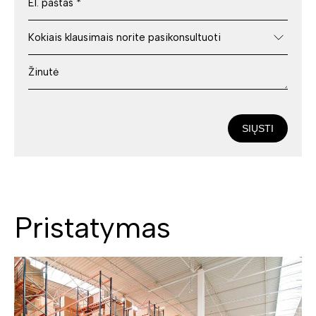
SIŲSTI
Pristatymas