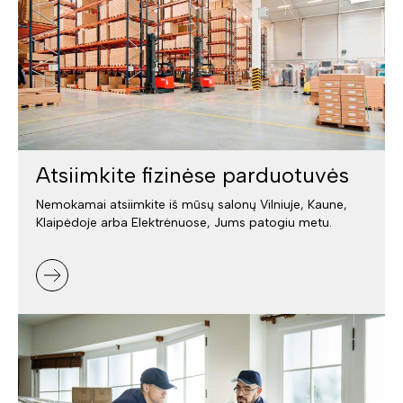
Atsiimkite fizinėse parduotuvės
Nemokamai atsiimkite iš mūsų salonų Vilniuje, Kaune,
Klaipėdoje arba Elektrėnuose, Jums patogiu metu.