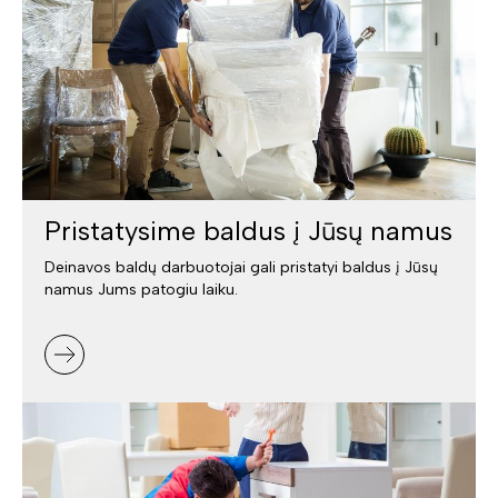
Pristatysime baldus į Jūsų namus
Deinavos baldų darbuotojai gali pristatyi baldus į Jūsų
namus Jums patogiu laiku.