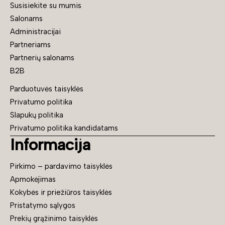
Susisiekite su mumis
Salonams
Administracijai
Partneriams
Partnerių salonams
B2B
Parduotuvės taisyklės
Privatumo politika
Slapukų politika
Privatumo politika kandidatams
Informacija
Pirkimo – pardavimo taisyklės
Apmokėjimas
Kokybės ir priežiūros taisyklės
Pristatymo sąlygos
Prekių grąžinimo taisyklės