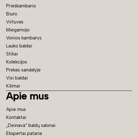
Prieškambario
Biuro
Virtuvės
Miegamojo
Vonios kambarys
Lauko baldai
Stiliai
Kolekcijos
Prekės sandėlyje
Visi baldai
Kilimai
Apie mus
Apie mus
Kontaktai
„Deinava“ baldų salonai
Ekspertai pataria