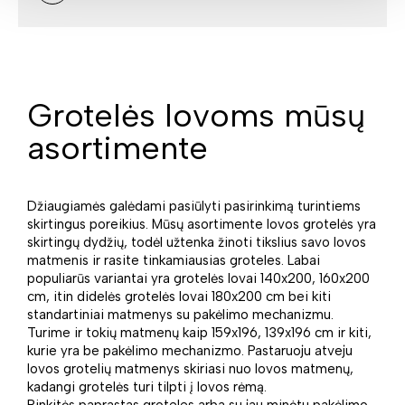
Grotelės lovoms mūsų
asortimente
Džiaugiamės galėdami pasiūlyti pasirinkimą turintiems
skirtingus poreikius. Mūsų asortimente lovos grotelės yra
skirtingų dydžių, todėl užtenka žinoti tikslius savo lovos
matmenis ir rasite tinkamiausias groteles. Labai
populiarūs variantai yra grotelės lovai 140x200, 160x200
cm, itin didelės grotelės lovai 180x200 cm bei kiti
standartiniai matmenys su pakėlimo mechanizmu.
Turime ir tokių matmenų kaip 159x196, 139x196 cm ir kiti,
kurie yra be pakėlimo mechanizmo. Pastaruoju atveju
lovos grotelių matmenys skiriasi nuo lovos matmenų,
kadangi grotelės turi tilpti į lovos rėmą.