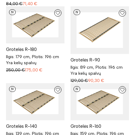
84,00
€
71,40
€
N
N
Grotelės R-180
Ilgis: 179 cm, Plotis: 196 cm
Grotelės R-90
Yra kelių spalvų
Ilgis: 89 cm, Plotis: 196 cm
250,00
€
175,00
€
Yra kelių spalvų
129,00
€
90,30
€
N
N
Grotelės R-140
Grotelės R-160
Ilgis: 139 cm, Plotis: 196 cm
Ilgis: 159 cm, Plotis: 196 cm