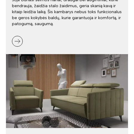
bendrauja, žaidžia stalo žaidimus, geria skanią kavą ir
kitaip leidžia laiką. Šis kambarys nebus toks funkcionalus
be geros kokybės baldų, kurie garantuoja ir komfortą, ir
patogumą, saugumą.