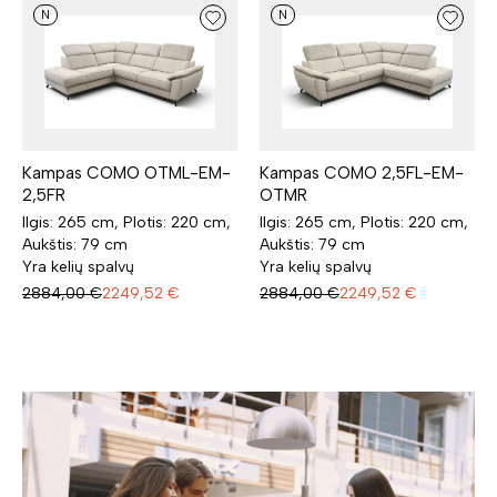
N
N
Kampas COMO OTML-EM-
Kampas COMO 2,5FL-EM-
2,5FR
OTMR
Ilgis: 265 cm, Plotis: 220 cm,
Ilgis: 265 cm, Plotis: 220 cm,
Aukštis: 79 cm
Aukštis: 79 cm
Yra kelių spalvų
Yra kelių spalvų
2884,00
€
2249,52
€
2884,00
€
2249,52
€