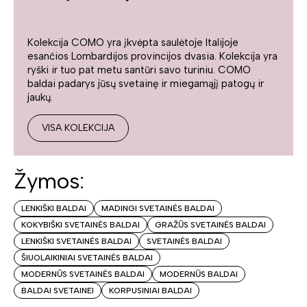
Kolekcija COMO yra įkvėpta saulėtoje Italijoje
esančios Lombardijos provincijos dvasia. Kolekcija yra
ryški ir tuo pat metu santūri savo turiniu. COMO
baldai padarys jūsų svetainę ir miegamąjį patogų ir
jaukų.
VISA KOLEKCIJA
Žymos:
LENKIŠKI BALDAI
MADINGI SVETAINĖS BALDAI
KOKYBIŠKI SVETAINĖS BALDAI
GRAŽŪS SVETAINĖS BALDAI
LENKIŠKI SVETAINĖS BALDAI
SVETAINĖS BALDAI
ŠIUOLAIKINIAI SVETAINĖS BALDAI
MODERNŪS SVETAINĖS BALDAI
MODERNŪS BALDAI
BALDAI SVETAINEI
KORPUSINIAI BALDAI