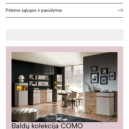
Pirkimo sąlygos ir pasiūlymai
Baldų kolekcija COMO