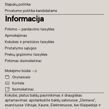
Slapukų politika
Privatumo politika kandidatams
Informacija
Pirkimo – pardavimo taisyklės
Apmokėjimas
Kokybės ir priežiūros taisyklės
Pristatymo sąlygos
Prekių grąžinimo taisyklės
Pirkimas išsimokėtinai
Mokėjimo būdai
Grynaisiais
Kortele
Išsimokėtinai
Kokybė, platus baldų pasirinkimas ir draugiškas
aptarnavimas: apsilankykite baldų salonuose „Deinava",
esančiuose Vilniuje, Kaune, Elektrėnuose, bei Klaipėdoje ir