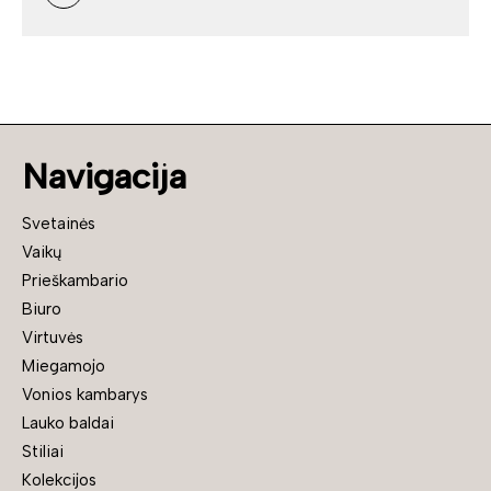
Navigacija
Svetainės
Vaikų
Prieškambario
Biuro
Virtuvės
Miegamojo
Vonios kambarys
Lauko baldai
Stiliai
Kolekcijos