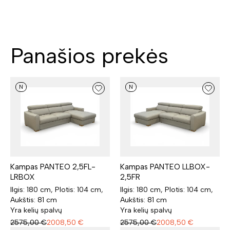
Panašios prekės
N
N
Kampas PANTEO 2,5FL-
Kampas PANTEO LLBOX-
LRBOX
2,5FR
Ilgis: 180 cm, Plotis: 104 cm,
Ilgis: 180 cm, Plotis: 104 cm,
Aukštis: 81 cm
Aukštis: 81 cm
Yra kelių spalvų
Yra kelių spalvų
2575,00
€
2008,50
€
2575,00
€
2008,50
€