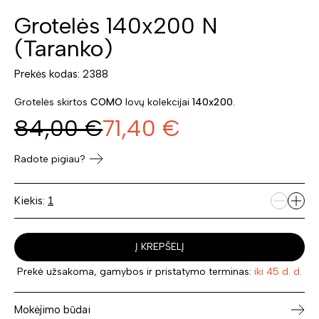
Grotelės 140x200 N
(Taranko)
Prekės kodas: 2388
Grotelės skirtos
COMO
lovų kolekcijai
140x200
.
84,00
€
71,40
€
Radote pigiau?
Kiekis:
Į KREPŠELĮ
Prekė užsakoma, gamybos ir pristatymo terminas:
iki 45 d. d.
Mokėjimo būdai