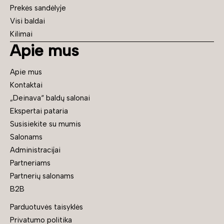
Prekės sandėlyje
Visi baldai
Kilimai
Apie mus
Apie mus
Kontaktai
„Deinava“ baldų salonai
Ekspertai pataria
Susisiekite su mumis
Salonams
Administracijai
Partneriams
Partnerių salonams
B2B
Parduotuvės taisyklės
Privatumo politika