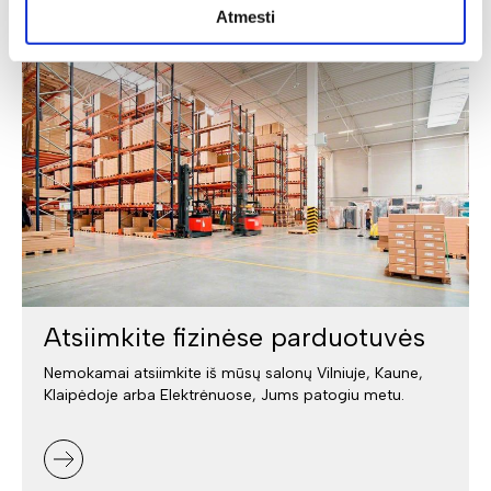
Atmesti
Atsiimkite fizinėse parduotuvės
Nemokamai atsiimkite iš mūsų salonų Vilniuje, Kaune,
Klaipėdoje arba Elektrėnuose, Jums patogiu metu.