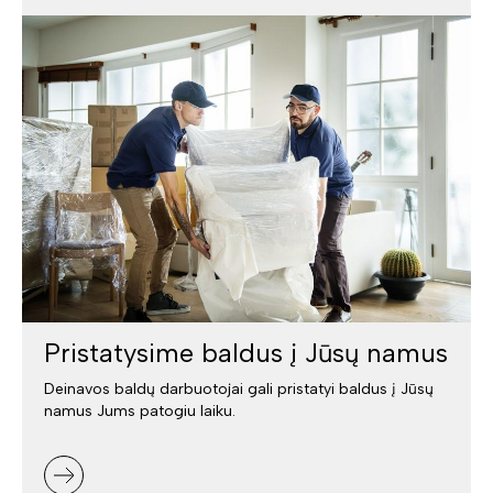
Pristatysime baldus į Jūsų namus
Deinavos baldų darbuotojai gali pristatyi baldus į Jūsų
namus Jums patogiu laiku.