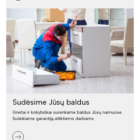
Sudėsime Jūsų baldus
Greitai ir kokybiškai surenkame baldus Jūsų namuose.
Suteikiame garantiją atliktiems darbams.