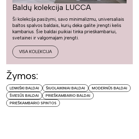
Baldų kolekcija LUCCA
Ši kolekcija pasižymi, savo minimalizmu, universaliais
baltos spalvos baldais, kurių dėka galite įrengti kelis
kambarius. Šie baldai puikiai tinka prieškambariui,
svetainei ir valgomajam įrengti.
VISA KOLEKCIJA
Žymos:
LENKIŠKI BALDAI
ŠIUOLAIKINIAI BALDAI
MODERNŪS BALDAI
ŠVIESŪS BALDAI
PRIEŠKAMBARIO BALDAI
PRIEŠKAMBARIO SPINTOS