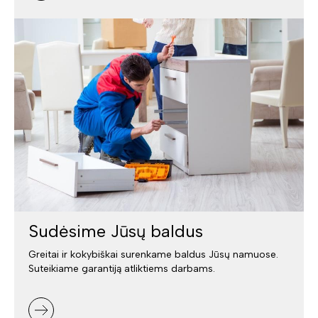
Sudėsime Jūsų baldus
Greitai ir kokybiškai surenkame baldus Jūsų namuose.
Suteikiame garantiją atliktiems darbams.