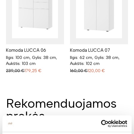
Komoda LUCCA 06
Komoda LUCCA 07
Ilgis: 100 cm, Gylis: 38 cm,
Ilgis: 62 cm, Gylis: 38 cm,
Aukštis: 103 cm
Aukštis: 102 cm
239,00
€
179,25
€
160,00
€
120,00
€
Rekomenduojamos
prekės