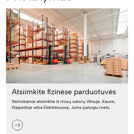
Atsiimkite fizinėse parduotuvės
Nemokamai atsiimkite iš mūsų salonų Vilniuje, Kaune,
Klaipėdoje arba Elektrėnuose, Jums patogiu metu.