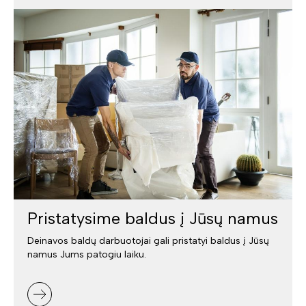
Pristatysime baldus į Jūsų namus
Deinavos baldų darbuotojai gali pristatyi baldus į Jūsų
namus Jums patogiu laiku.