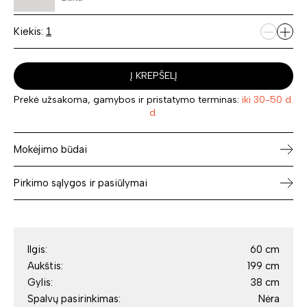
Kiekis:
Į KREPŠELĮ
Prekė užsakoma, gamybos ir pristatymo terminas:
iki 30-50 d.
d.
Mokėjimo būdai
Pirkimo sąlygos ir pasiūlymai
Ilgis:
60 cm
Aukštis:
199 cm
Gylis:
38 cm
Spalvų pasirinkimas:
Nėra