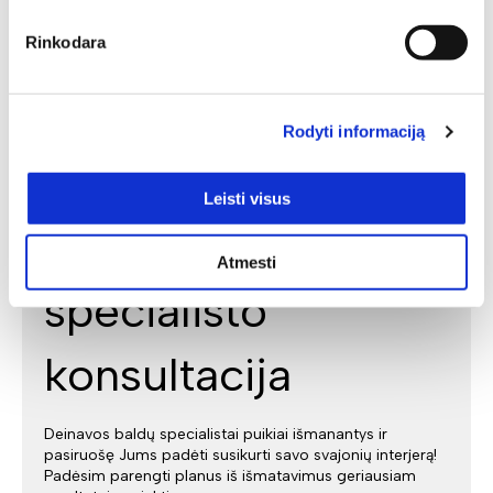
Rinkodara
Rodyti informaciją
Leisti visus
Individuali
Atmesti
specialisto
konsultacija
Deinavos baldų specialistai puikiai išmanantys ir
pasiruošę Jums padėti susikurti savo svajonių interjerą!
Padėsim parengti planus iš išmatavimus geriausiam