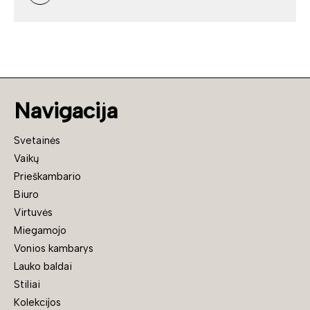
Navigacija
Svetainės
Vaikų
Prieškambario
Biuro
Virtuvės
Miegamojo
Vonios kambarys
Lauko baldai
Stiliai
Kolekcijos