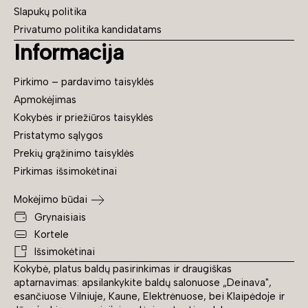
Slapukų politika
Privatumo politika kandidatams
Informacija
Pirkimo – pardavimo taisyklės
Apmokėjimas
Kokybės ir priežiūros taisyklės
Pristatymo sąlygos
Prekių grąžinimo taisyklės
Pirkimas išsimokėtinai
Mokėjimo būdai
Grynaisiais
Kortele
Išsimokėtinai
Kokybė, platus baldų pasirinkimas ir draugiškas
aptarnavimas: apsilankykite baldų salonuose „Deinava",
esančiuose Vilniuje, Kaune, Elektrėnuose, bei Klaipėdoje ir