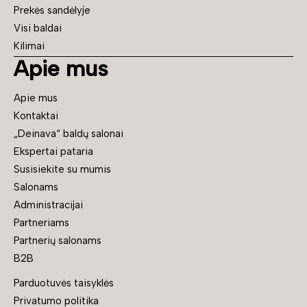
Prekės sandėlyje
Visi baldai
Kilimai
Apie mus
Apie mus
Kontaktai
„Deinava“ baldų salonai
Ekspertai pataria
Susisiekite su mumis
Salonams
Administracijai
Partneriams
Partnerių salonams
B2B
Parduotuvės taisyklės
Privatumo politika