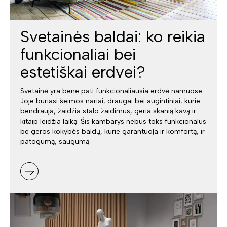
Svetainės baldai: ko reikia
funkcionaliai bei
estetiškai erdvei?
Svetainė yra bene pati funkcionaliausia erdvė namuose.
Joje buriasi šeimos nariai, draugai bei augintiniai, kurie
bendrauja, žaidžia stalo žaidimus, geria skanią kavą ir
kitaip leidžia laiką. Šis kambarys nebus toks funkcionalus
be geros kokybės baldų, kurie garantuoja ir komfortą, ir
patogumą, saugumą.