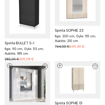
Spinta SOPHIE 23
Ilgis: 200 cm, Gylis: 55 cm,
Aukštis: 210 cm
Spinta BULLET S-1
764,00
€
649,40
€
Ilgis: 90 cm, Gylis: 53 cm,
Aukštis: 185 cm
282,00
€
265,08
€
N
N
Spinta SOPHIE 01