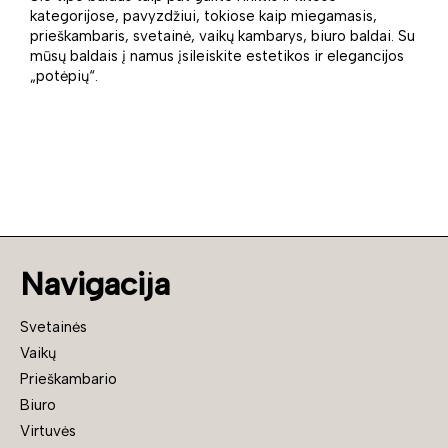
kategorijose, pavyzdžiui, tokiose kaip miegamasis,
prieškambaris, svetainė, vaikų kambarys, biuro baldai. Su
mūsų baldais į namus įsileiskite estetikos ir elegancijos
„potėpių“.
Navigacija
Svetainės
Vaikų
Prieškambario
Biuro
Virtuvės