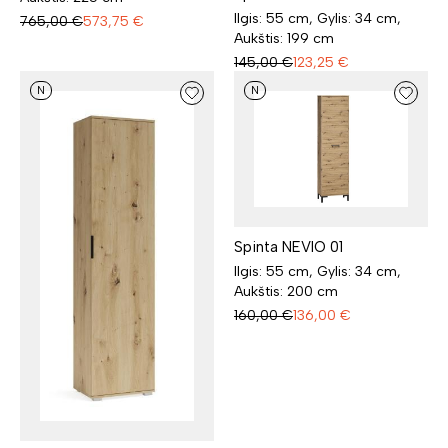
Ilgis: 55 cm, Gylis: 34 cm,
765,00
€
573,75
€
Aukštis: 199 cm
145,00
€
123,25
€
N
N
Spinta NEVIO 01
Ilgis: 55 cm, Gylis: 34 cm,
Aukštis: 200 cm
160,00
€
136,00
€