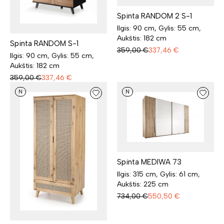
Spinta RANDOM 2 S-1
Ilgis: 90 cm, Gylis: 55 cm,
Aukštis: 182 cm
Spinta RANDOM S-1
359,00
€
337,46
€
Ilgis: 90 cm, Gylis: 55 cm,
Aukštis: 182 cm
359,00
€
337,46
€
N
N
Spinta MEDIWA 73
Ilgis: 315 cm, Gylis: 61 cm,
Aukštis: 225 cm
734,00
€
550,50
€