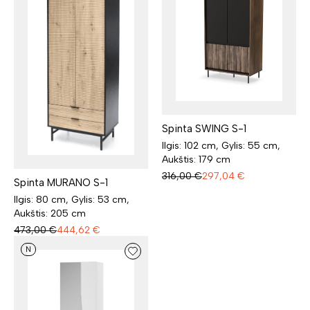
Spinta SWING S-1
Ilgis: 102 cm, Gylis: 55 cm,
Aukštis: 179 cm
316,00
€
297,04
€
Spinta MURANO S-1
Ilgis: 80 cm, Gylis: 53 cm,
Aukštis: 205 cm
473,00
€
444,62
€
N