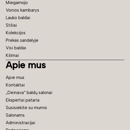
Miegamojo
Vonios kambarys
Lauko baldai
Stiliai
Kolekcijos
Prekės sandėlyje
Visi baldai
Kilimai
Apie mus
Apie mus
Kontaktai
„Deinava“ baldų salonai
Ekspertai pataria
Susisiekite su mumis
Salonams
Administracijai