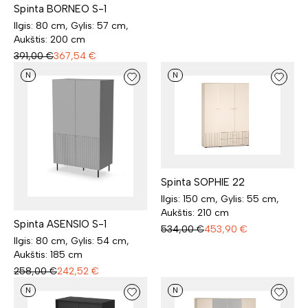
Spinta BORNEO S-1
Ilgis: 80 cm, Gylis: 57 cm,
Aukštis: 200 cm
391,00
€
367,54
€
N
N
Spinta SOPHIE 22
Ilgis: 150 cm, Gylis: 55 cm,
Aukštis: 210 cm
Spinta ASENSIO S-1
534,00
€
453,90
€
Ilgis: 80 cm, Gylis: 54 cm,
Aukštis: 185 cm
258,00
€
242,52
€
N
N