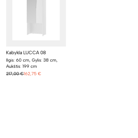
Kabykla LUCCA 08
Ilgis: 60 cm, Gylis: 38 cm,
Aukštis: 199 cm
217,00
€
162,75
€