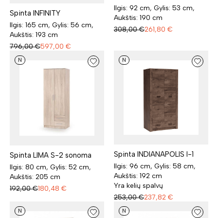
Ilgis: 92 cm, Gylis: 53 cm,
Spinta INFINITY
Aukštis: 190 cm
Ilgis: 165 cm, Gylis: 56 cm,
308,00
€
261,80
€
Aukštis: 193 cm
796,00
€
597,00
€
N
N
Spinta INDIANAPOLIS I-1
Spinta LIMA S-2 sonoma
Ilgis: 96 cm, Gylis: 58 cm,
Ilgis: 80 cm, Gylis: 52 cm,
Aukštis: 192 cm
Aukštis: 205 cm
Yra kelių spalvų
192,00
€
180,48
€
253,00
€
237,82
€
N
N