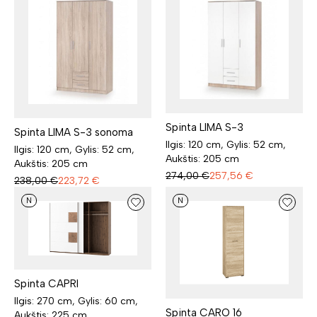
Spinta LIMA S-3
Spinta LIMA S-3 sonoma
Ilgis: 120 cm, Gylis: 52 cm,
Ilgis: 120 cm, Gylis: 52 cm,
Aukštis: 205 cm
Aukštis: 205 cm
274,00
€
257,56
€
238,00
€
223,72
€
N
N
Spinta CAPRI
Ilgis: 270 cm, Gylis: 60 cm,
Spinta CARO 16
Aukštis: 225 cm