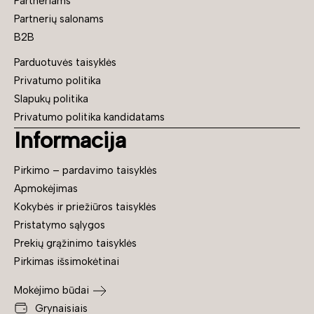
Partneriams
Partnerių salonams
B2B
Parduotuvės taisyklės
Privatumo politika
Slapukų politika
Privatumo politika kandidatams
Informacija
Pirkimo – pardavimo taisyklės
Apmokėjimas
Kokybės ir priežiūros taisyklės
Pristatymo sąlygos
Prekių grąžinimo taisyklės
Pirkimas išsimokėtinai
Mokėjimo būdai
Grynaisiais