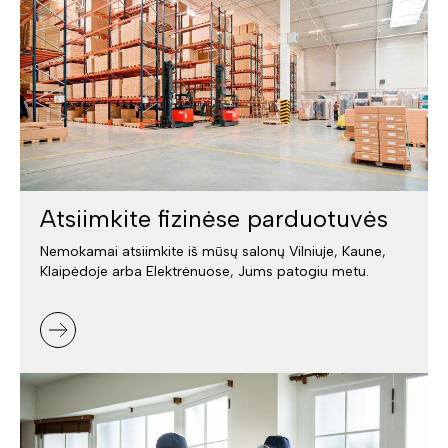
Atsiimkite fizinėse parduotuvės
Nemokamai atsiimkite iš mūsų salonų Vilniuje, Kaune,
Klaipėdoje arba Elektrėnuose, Jums patogiu metu.