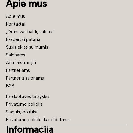
Apie mus
Apie mus
Kontaktai
„Deinava“ baldų salonai
Ekspertai pataria
Susisiekite su mumis
Salonams
Administracijai
Partneriams
Partnerių salonams
B2B
Parduotuvės taisyklės
Privatumo politika
Slapukų politika
Privatumo politika kandidatams
Informacija