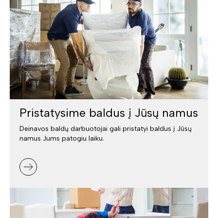
Pristatysime baldus į Jūsų namus
Deinavos baldų darbuotojai gali pristatyi baldus į Jūsų
namus Jums patogiu laiku.