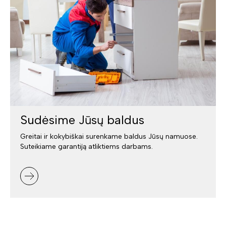
Sudėsime Jūsų baldus
Greitai ir kokybiškai surenkame baldus Jūsų namuose.
Suteikiame garantiją atliktiems darbams.