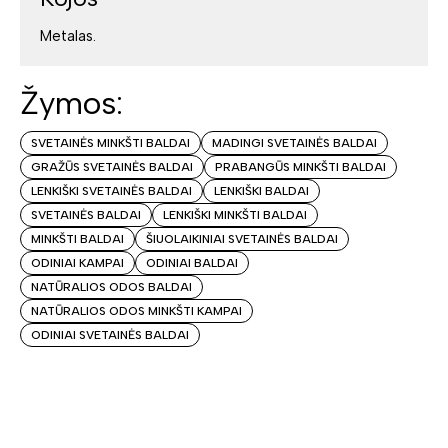
Metalas.
Žymos:
SVETAINĖS MINKŠTI BALDAI
MADINGI SVETAINĖS BALDAI
GRAŽŪS SVETAINĖS BALDAI
PRABANGŪS MINKŠTI BALDAI
LENKIŠKI SVETAINĖS BALDAI
LENKIŠKI BALDAI
SVETAINĖS BALDAI
LENKIŠKI MINKŠTI BALDAI
MINKŠTI BALDAI
ŠIUOLAIKINIAI SVETAINĖS BALDAI
ODINIAI KAMPAI
ODINIAI BALDAI
NATŪRALIOS ODOS BALDAI
NATŪRALIOS ODOS MINKŠTI KAMPAI
ODINIAI SVETAINĖS BALDAI