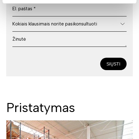
SIŲSTI
Pristatymas