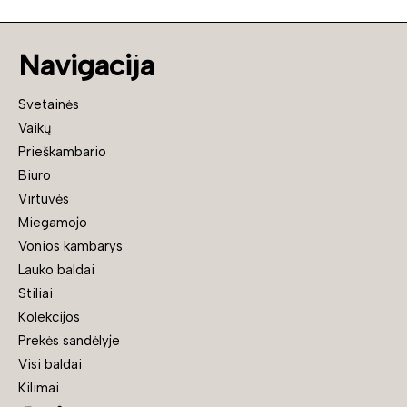
Navigacija
Svetainės
Vaikų
Prieškambario
Biuro
Virtuvės
Miegamojo
Vonios kambarys
Lauko baldai
Stiliai
Kolekcijos
Prekės sandėlyje
Visi baldai
Kilimai