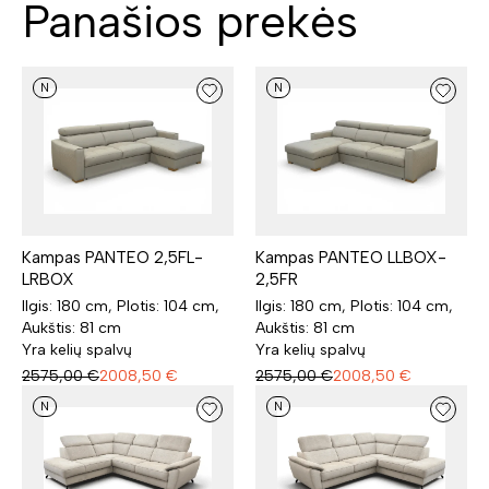
Panašios prekės
N
N
Kampas PANTEO 2,5FL-
Kampas PANTEO LLBOX-
LRBOX
2,5FR
Ilgis: 180 cm, Plotis: 104 cm,
Ilgis: 180 cm, Plotis: 104 cm,
Aukštis: 81 cm
Aukštis: 81 cm
Yra kelių spalvų
Yra kelių spalvų
2575,00
€
2008,50
€
2575,00
€
2008,50
€
N
N