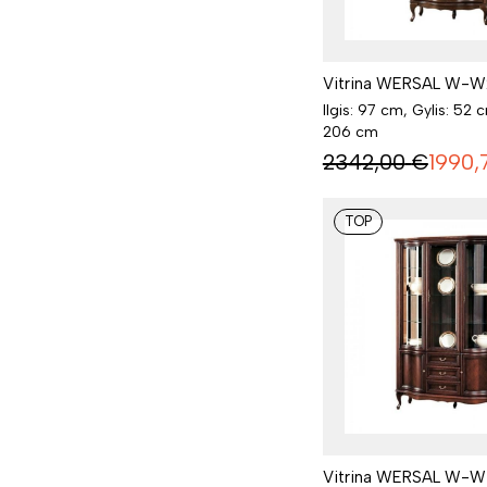
Vitrina WERSAL W-W2
Ilgis: 97 cm, Gylis: 52 
206 cm
2342,00
€
1990,
TOP
Vitrina WERSAL W-W