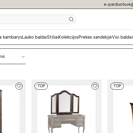
e-parduotuve@
ki svetainės balda
s kambarys
Lauko baldai
Stiliai
Kolekcijos
Prekės sandėlyje
Visi baldai
nis
TOP
TOP