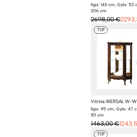
Ilgis: 143 cm, Gylis: 52 
206 cm
2698,00
€
2293,
TOP
Vitrina WERSAL W-W 
Ilgis: 95 cm, Gylis: 47 
151 cm
1463,00
€
1243,
TOP