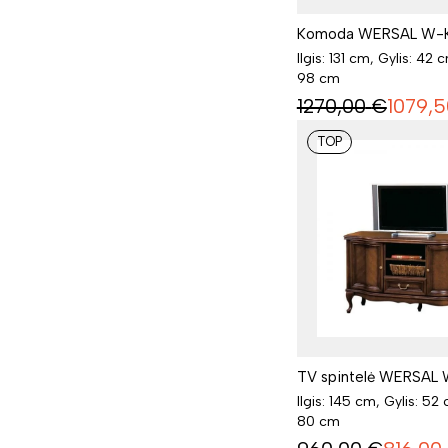
Komoda WERSAL W-
Ilgis: 131 cm, Gylis: 42 
98 cm
1270,00
€
1079,5
TOP
TV spintelė WERSAL
Ilgis: 145 cm, Gylis: 52
80 cm