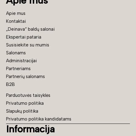
Apie mus
Apie mus
Kontaktai
„Deinava“ baldų salonai
Ekspertai pataria
Susisiekite su mumis
Salonams
Administracijai
Partneriams
Partnerių salonams
B2B
Parduotuvės taisyklės
Privatumo politika
Slapukų politika
Privatumo politika kandidatams
Informacija