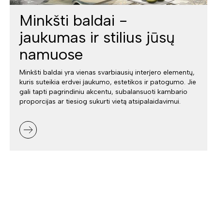
Minkšti baldai -
jaukumas ir stilius jūsų
namuose
Minkšti baldai yra vienas svarbiausių interjero elementų,
kuris suteikia erdvei jaukumo, estetikos ir patogumo. Jie
gali tapti pagrindiniu akcentu, subalansuoti kambario
proporcijas ar tiesiog sukurti vietą atsipalaidavimui.