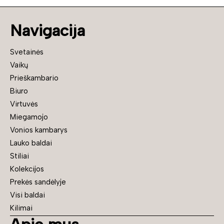
Navigacija
Svetainės
Vaikų
Prieškambario
Biuro
Virtuvės
Miegamojo
Vonios kambarys
Lauko baldai
Stiliai
Kolekcijos
Prekės sandėlyje
Visi baldai
Kilimai