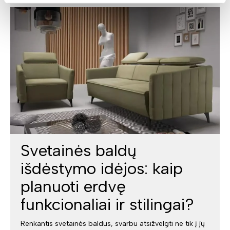
Svetainės baldų
išdėstymo idėjos: kaip
planuoti erdvę
funkcionaliai ir stilingai?
Renkantis svetainės baldus, svarbu atsižvelgti ne tik į jų