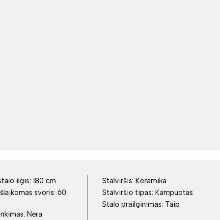
talo ilgis:
180 cm
Stalviršis:
Keramika
šlaikomas svoris:
60
Stalviršio tipas:
Kampuotas
Stalo prailginimas:
Taip
inkimas:
Nėra