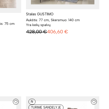
Stalas GUSTIMO
Aukštis: 77 cm, Skersmuo: 140 cm
tis: 75 cm
Yra kelių spalvų
428,00
€
406,60
€
N
TURIME SANDĖLYJE