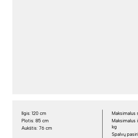
Ilgis:
120 cm
Maksimalus s
Plotis:
85 cm
Maksimalus i
kg
Aukštis:
76 cm
Spalvų pasir