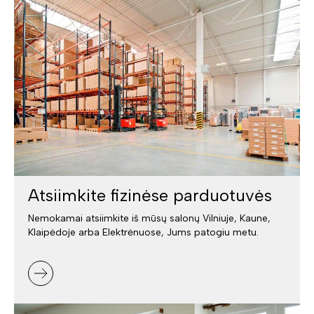
Atsiimkite fizinėse parduotuvės
Nemokamai atsiimkite iš mūsų salonų Vilniuje, Kaune,
Klaipėdoje arba Elektrėnuose, Jums patogiu metu.