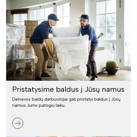
Pristatysime baldus į Jūsų namus
Deinavos baldų darbuotojai gali pristatyi baldus į Jūsų
namus Jums patogiu laiku.