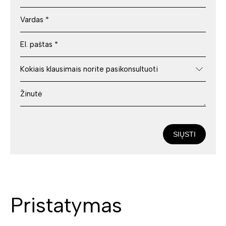
SIŲSTI
Pristatymas