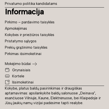
Privatumo politika kandidatams
Informacija
Pirkimo – pardavimo taisyklės
Apmokėjimas
Kokybės ir priežiūros taisyklės
Pristatymo sąlygos
Prekių grąžinimo taisyklės
Pirkimas išsimokėtinai
Mokėjimo būdai
Grynaisiais
Kortele
Išsimokėtinai
Kokybė, platus baldų pasirinkimas ir draugiškas
aptarnavimas: apsilankykite baldų salonuose „Deinava",
esančiuose Vilniuje, Kaune, Elektrėnuose, bei Klaipėdoje ir
Jūsų jaukių namų vizijai padėsime tapti realybe.