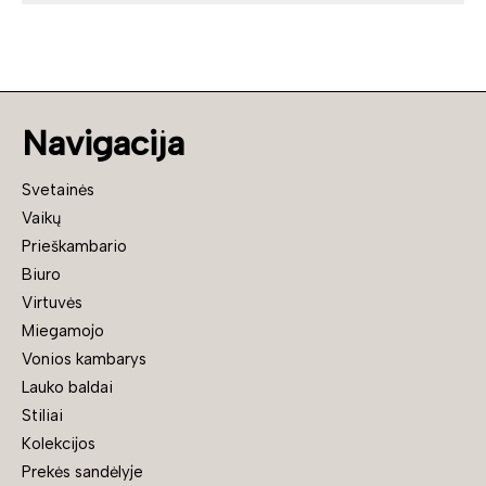
Navigacija
Svetainės
Vaikų
Prieškambario
Biuro
Virtuvės
Miegamojo
Vonios kambarys
Lauko baldai
Stiliai
Kolekcijos
Prekės sandėlyje