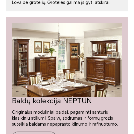
Lova be grotelių. Groteles galima įsigyti atskirai.
Baldų kolekcija NEPTUN
Originalus moduliniai baldai, pagaminti santūriu
klasikiniu stiliumi. Spalvų sodrumas ir formų grožis
suteikia baldams nepaprasto kilnumo ir rafinuotumo.