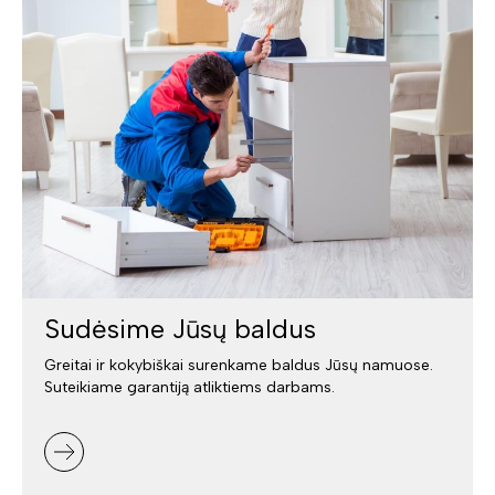
Sudėsime Jūsų baldus
Greitai ir kokybiškai surenkame baldus Jūsų namuose.
Suteikiame garantiją atliktiems darbams.