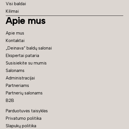
Visi baldai
Kilimai
Apie mus
Apie mus
Kontaktai
„Deinava“ baldų salonai
Ekspertai pataria
Susisiekite su mumis
Salonams
Administracijai
Partneriams
Partnerių salonams
B2B
Parduotuvės taisyklės
Privatumo politika
Slapukų politika