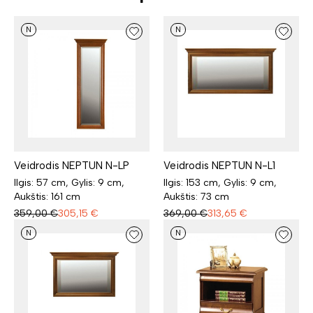
N
N
Veidrodis NEPTUN N-LP
Veidrodis NEPTUN N-L1
Ilgis: 57 cm, Gylis: 9 cm,
Ilgis: 153 cm, Gylis: 9 cm,
Aukštis: 161 cm
Aukštis: 73 cm
359,00
€
305,15
€
369,00
€
313,65
€
N
N