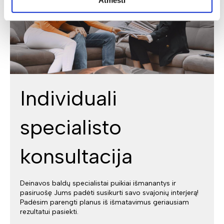
Atmesti
Individuali
specialisto
konsultacija
Deinavos baldų specialistai puikiai išmanantys ir
pasiruošę Jums padėti susikurti savo svajonių interjerą!
Padėsim parengti planus iš išmatavimus geriausiam
rezultatui pasiekti.