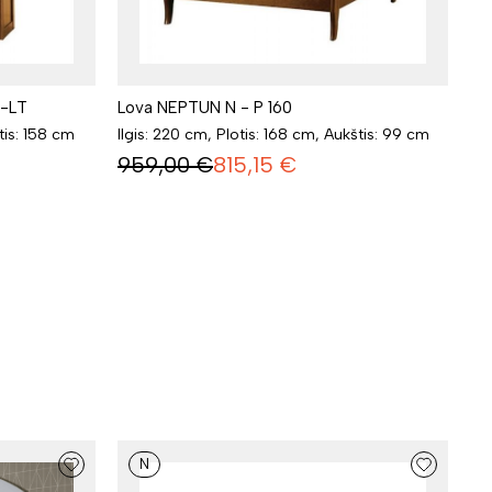
N-LT
Lova NEPTUN N - P 160
tis: 158 cm
Ilgis: 220 cm, Plotis: 168 cm, Aukštis: 99 cm
959,00
€
815,15
€
N