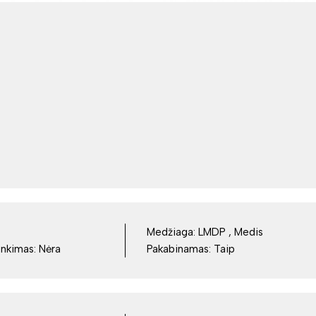
Medžiaga:
LMDP , Medis
inkimas:
Nėra
Pakabinamas:
Taip