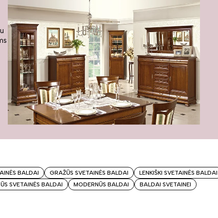
iu
ams
TAINĖS BALDAI
GRAŽŪS SVETAINĖS BALDAI
LENKIŠKI SVETAINĖS BALDAI
S SVETAINĖS BALDAI
MODERNŪS BALDAI
BALDAI SVETAINEI