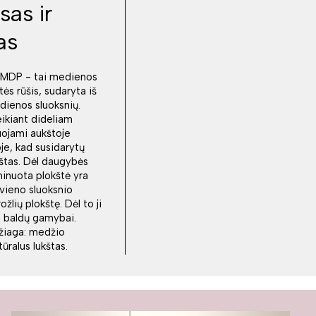
sas ir
as
LMDP - tai medienos
tės rūšis, sudaryta iš
dienos sluoksnių.
eikiant dideliam
juojami aukštoje
e, kad susidarytų
kštas. Dėl daugybės
minuota plokštė yra
 vieno sluoksnio
lių plokštę. Dėl to ji
ka baldų gamybai.
iaga: medžio
ūralus lukštas.