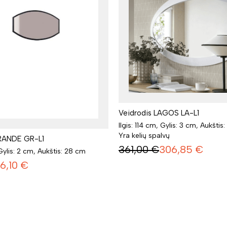
Veidrodis LAGOS LA-L1
Ilgis: 114 cm, Gylis: 3 cm, Aukšti
Yra kelių spalvų
RANDE GR-L1
361,00
€
306,85
€
 Gylis: 2 cm, Aukštis: 28 cm
6,10
€