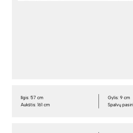
Ilgis:
57 cm
Gylis:
9 cm
Aukštis:
161 cm
Spalvų pasir