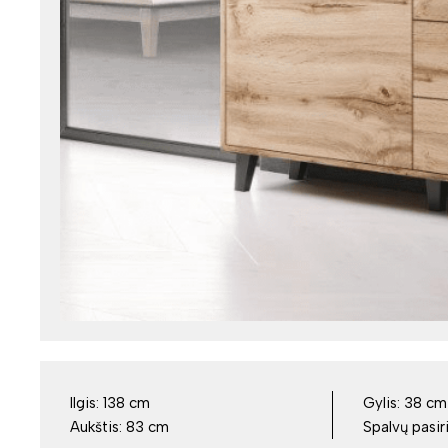
Ilgis:
138 cm
Gylis:
38 cm
Aukštis:
83 cm
Spalvų pasir