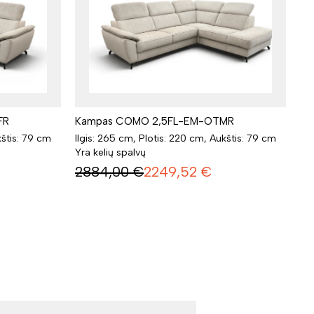
FR
Kampas COMO 2,5FL-EM-OTMR
kštis: 79 cm
Ilgis: 265 cm, Plotis: 220 cm, Aukštis: 79 cm
Yra kelių spalvų
2884,00
€
2249,52
€