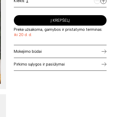
Kiekis:
Į KREPŠELĮ
Prekė užsakoma, gamybos ir pristatymo terminas:
iki 20 d. d.
Mokėjimo būdai
Pirkimo sąlygos ir pasiūlymai