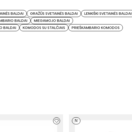
TAINĖS BALDAI
GRAŽŪS SVETAINĖS BALDAI
LENKIŠKI SVETAINĖS BALDAI
MBARIO BALDAI
MIEGAMOJO BALDAI
JO BALDAI
KOMODOS SU STALČIAIS
PRIEŠKAMBARIO KOMODOS
N