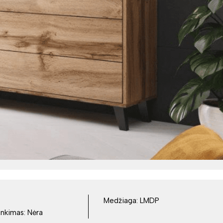
Medžiaga:
LMDP
inkimas:
Nėra