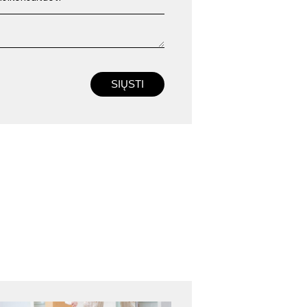
SIŲSTI