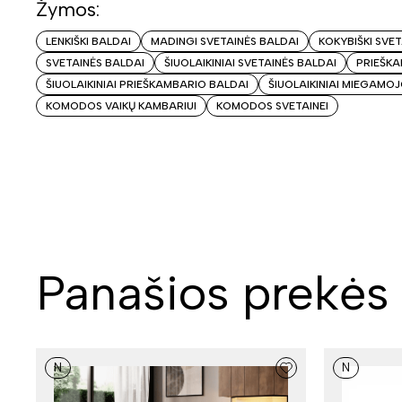
Žymos:
LENKIŠKI BALDAI
MADINGI SVETAINĖS BALDAI
KOKYBIŠKI SVE
SVETAINĖS BALDAI
ŠIUOLAIKINIAI SVETAINĖS BALDAI
PRIEŠKA
ŠIUOLAIKINIAI PRIEŠKAMBARIO BALDAI
ŠIUOLAIKINIAI MIEGAMO
KOMODOS VAIKŲ KAMBARIUI
KOMODOS SVETAINEI
Panašios prekės
N
N