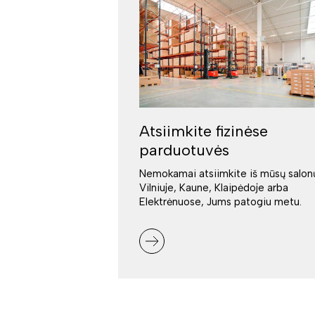
Atsiimkite fizinėse
parduotuvės
Nemokamai atsiimkite iš mūsų salon
Vilniuje, Kaune, Klaipėdoje arba
Elektrėnuose, Jums patogiu metu.