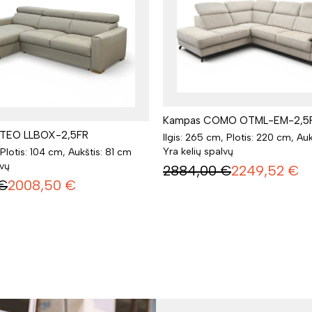
Kampas COMO OTML-EM-2,5
TEO LLBOX-2,5FR
Ilgis: 265 cm, Plotis: 220 cm, Au
Yra kelių spalvų
 Plotis: 104 cm, Aukštis: 81 cm
lvų
2884,00
€
2249,52
€
€
2008,50
€