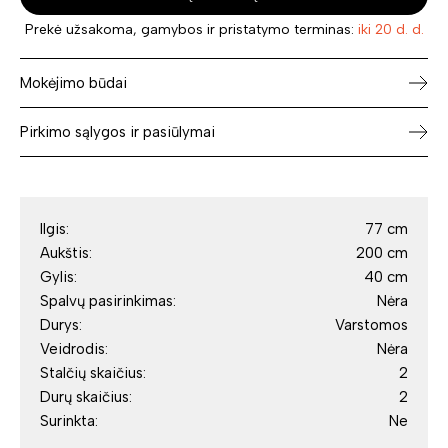
Prekė užsakoma, gamybos ir pristatymo terminas:
iki 20 d. d.
Mokėjimo būdai
Pirkimo sąlygos ir pasiūlymai
Ilgis:
77 cm
Aukštis:
200 cm
Gylis:
40 cm
Spalvų pasirinkimas:
Nėra
Durys:
Varstomos
Veidrodis:
Nėra
Stalčių skaičius:
2
Durų skaičius:
2
Surinkta:
Ne