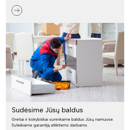
Sudėsime Jūsų baldus
Greitai ir kokybiškai surenkame baldus Jūsų namuose.
Suteikiame garantiją atliktiems darbams.