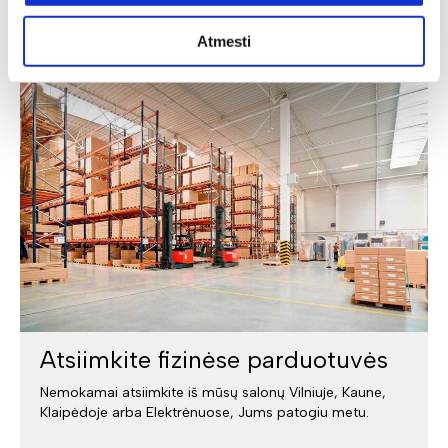
Pristatymas
Atmesti
Atsiimkite fizinėse parduotuvės
Nemokamai atsiimkite iš mūsų salonų Vilniuje, Kaune,
Klaipėdoje arba Elektrėnuose, Jums patogiu metu.