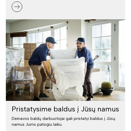
Pristatysime baldus į Jūsų namus
Deinavos baldų darbuotojai gali pristatyi baldus į Jūsų
namus Jums patogiu laiku.