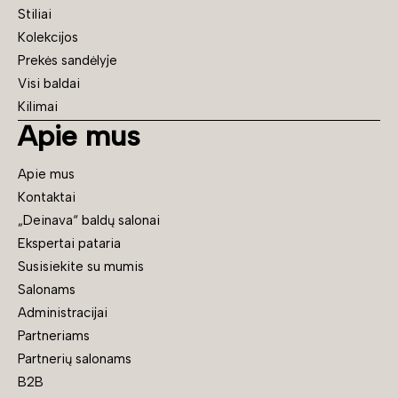
Stiliai
Kolekcijos
Prekės sandėlyje
Visi baldai
Kilimai
Apie mus
Apie mus
Kontaktai
„Deinava“ baldų salonai
Ekspertai pataria
Susisiekite su mumis
Salonams
Administracijai
Partneriams
Partnerių salonams
B2B