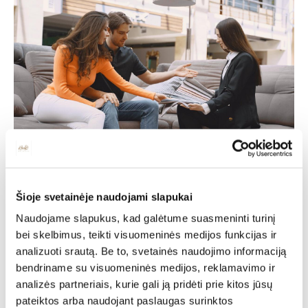
Individuali
Šioje svetainėje naudojami slapukai
Naudojame slapukus, kad galėtume suasmeninti turinį
specialisto
bei skelbimus, teikti visuomeninės medijos funkcijas ir
analizuoti srautą. Be to, svetainės naudojimo informaciją
konsultacija
bendriname su visuomeninės medijos, reklamavimo ir
analizės partneriais, kurie gali ją pridėti prie kitos jūsų
pateiktos arba naudojant paslaugas surinktos
Deinavos baldų specialistai puikiai išmanantys ir