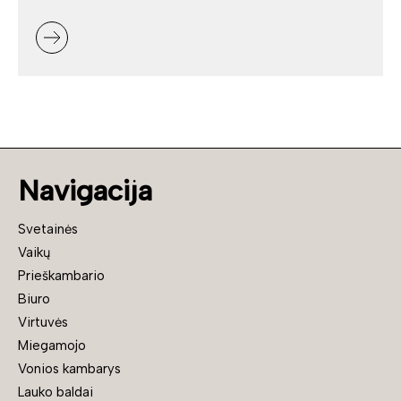
Navigacija
Svetainės
Vaikų
Prieškambario
Biuro
Virtuvės
Miegamojo
Vonios kambarys
Lauko baldai