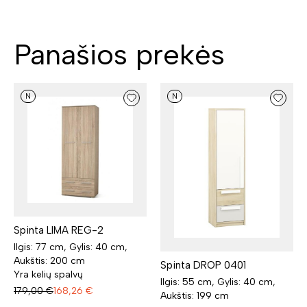
Panašios prekės
N
N
Spinta LIMA REG-2
Ilgis: 77 cm, Gylis: 40 cm,
Aukštis: 200 cm
Spinta DROP 0401
Yra kelių spalvų
Ilgis: 55 cm, Gylis: 40 cm,
179,00
€
168,26
€
Aukštis: 199 cm