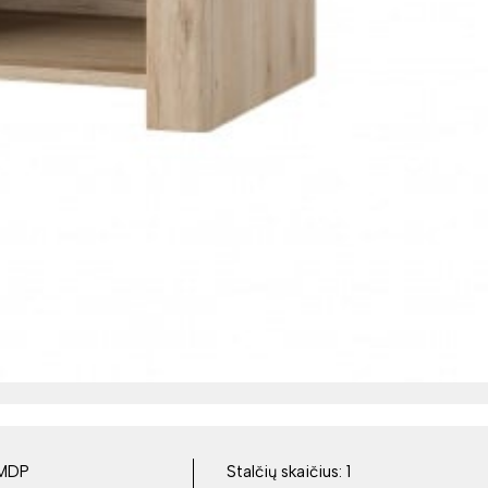
MDP
Stalčių skaičius:
1