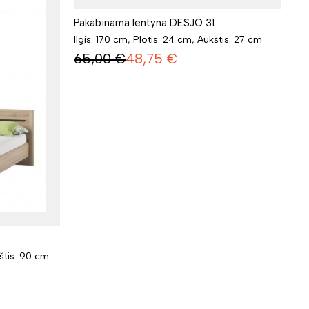
Pakabinama lentyna DESJO 31
Ilgis: 170 cm, Plotis: 24 cm, Aukštis: 27 cm
65,00
€
48,75
€
kštis: 90 cm