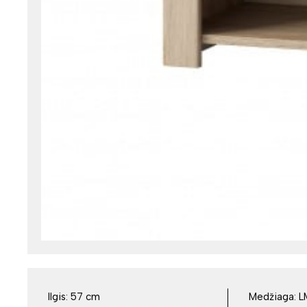
Ilgis:
57 cm
Medžiaga:
L