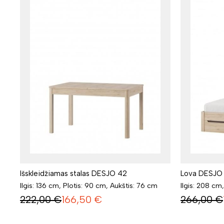
Išskleidžiamas stalas DESJO 42
Lova DESJO
Ilgis: 136 cm, Plotis: 90 cm, Aukštis: 76 cm
Ilgis: 208 cm
222,00
€
166,50
€
266,00
€