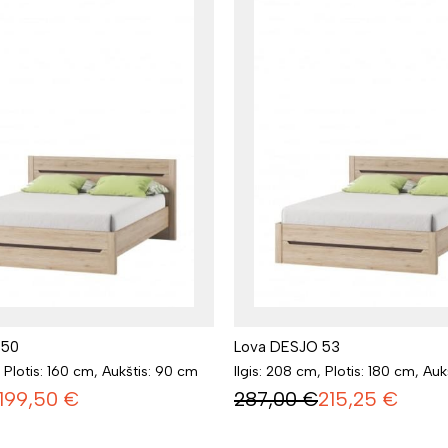
 50
Lova DESJO 53
, Plotis: 160 cm, Aukštis: 90 cm
Ilgis: 208 cm, Plotis: 180 cm, Au
199,50
€
287,00
€
215,25
€