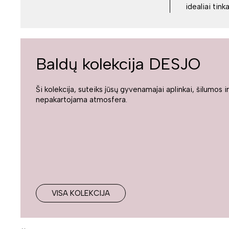
idealiai tin
Baldų kolekcija DESJO
Ši kolekcija, suteiks jūsų gyvenamajai aplinkai, šilumos ir
nepakartojama atmosfera.
VISA KOLEKCIJA