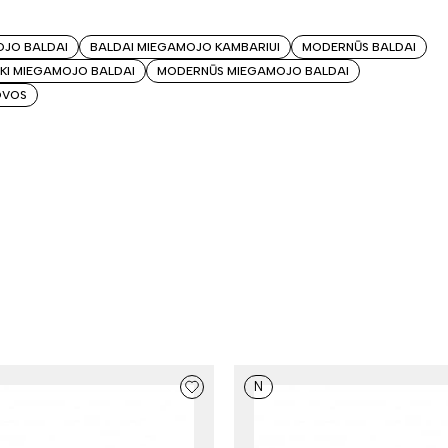
OJO BALDAI
BALDAI MIEGAMOJO KAMBARIUI
MODERNŪS BALDAI
ŠKI MIEGAMOJO BALDAI
MODERNŪS MIEGAMOJO BALDAI
LOVOS
N