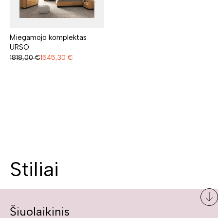
Miegamojo komplektas
URSO
1818,00
€
1545,30
€
Stiliai
Šiuolaikinis