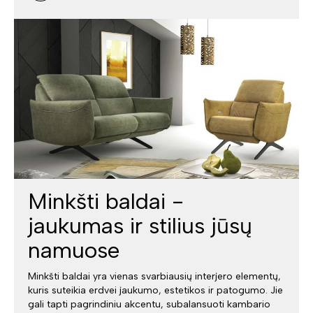
Minkšti baldai -
jaukumas ir stilius jūsų
namuose
Minkšti baldai yra vienas svarbiausių interjero elementų,
kuris suteikia erdvei jaukumo, estetikos ir patogumo. Jie
gali tapti pagrindiniu akcentu, subalansuoti kambario