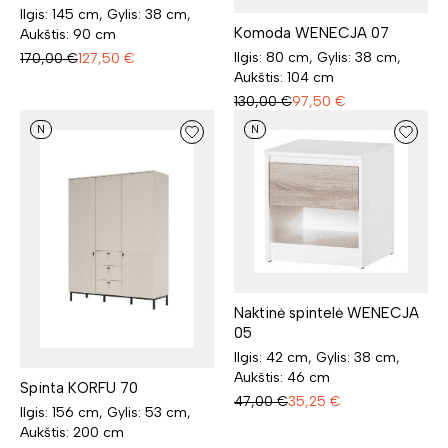
Ilgis: 145 cm, Gylis: 38 cm,
Komoda WENECJA 07
Aukštis: 90 cm
Ilgis: 80 cm, Gylis: 38 cm,
170,00
€
127,50
€
Aukštis: 104 cm
130,00
€
97,50
€
N
N
Naktinė spintelė WENECJA
05
Ilgis: 42 cm, Gylis: 38 cm,
Aukštis: 46 cm
Spinta KORFU 70
47,00
€
35,25
€
Ilgis: 156 cm, Gylis: 53 cm,
Aukštis: 200 cm