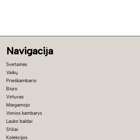
Navigacija
Svetainės
Vaikų
Prieškambario
Biuro
Virtuvės
Miegamojo
Vonios kambarys
Lauko baldai
Stiliai
Kolekcijos