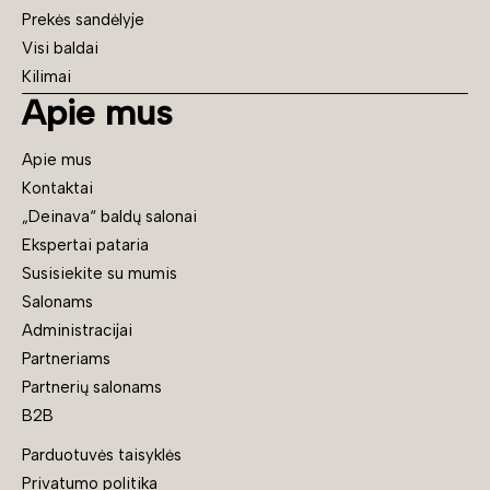
Prekės sandėlyje
Visi baldai
Kilimai
Apie mus
Apie mus
Kontaktai
„Deinava“ baldų salonai
Ekspertai pataria
Susisiekite su mumis
Salonams
Administracijai
Partneriams
Partnerių salonams
B2B
Parduotuvės taisyklės
Privatumo politika