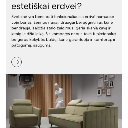
estetiškai erdvei?
Svetainė yra bene pati funkcionaliausia erdvė namuose.
Joje buriasi šeimos nariai, draugai bei augintiniai, kurie
bendrauja, žaidžia stalo žaidimus, geria skanią kavą ir
kitaip leidžia laiką. Šis kambarys nebus toks funkcionalus
be geros kokybės baldų, kurie garantuoja ir komfortą, ir
patogumą, saugumą.