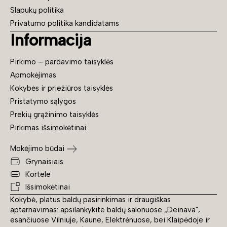
Slapukų politika
Privatumo politika kandidatams
Informacija
Pirkimo – pardavimo taisyklės
Apmokėjimas
Kokybės ir priežiūros taisyklės
Pristatymo sąlygos
Prekių grąžinimo taisyklės
Pirkimas išsimokėtinai
Mokėjimo būdai
Grynaisiais
Kortele
Išsimokėtinai
Kokybė, platus baldų pasirinkimas ir draugiškas
aptarnavimas: apsilankykite baldų salonuose „Deinava",
esančiuose Vilniuje, Kaune, Elektrėnuose, bei Klaipėdoje ir