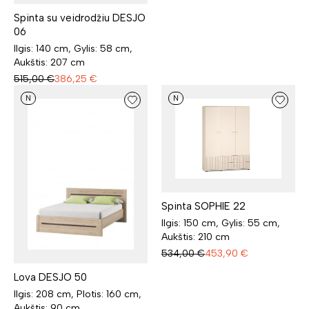
Spinta su veidrodžiu DESJO
06
Ilgis: 140 cm, Gylis: 58 cm,
Aukštis: 207 cm
515,00
€
386,25
€
N
N
Spinta SOPHIE 22
Ilgis: 150 cm, Gylis: 55 cm,
Aukštis: 210 cm
534,00
€
453,90
€
Lova DESJO 50
Ilgis: 208 cm, Plotis: 160 cm,
Aukštis: 90 cm