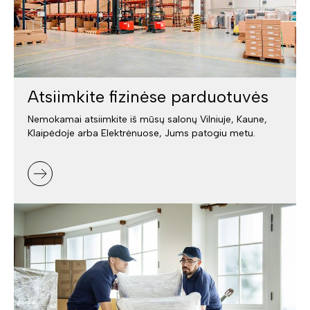
Atsiimkite fizinėse parduotuvės
Nemokamai atsiimkite iš mūsų salonų Vilniuje, Kaune,
Klaipėdoje arba Elektrėnuose, Jums patogiu metu.