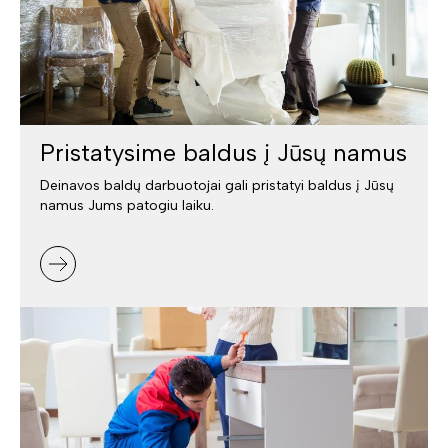
Pristatysime baldus į Jūsų namus
Deinavos baldų darbuotojai gali pristatyi baldus į Jūsų
namus Jums patogiu laiku.