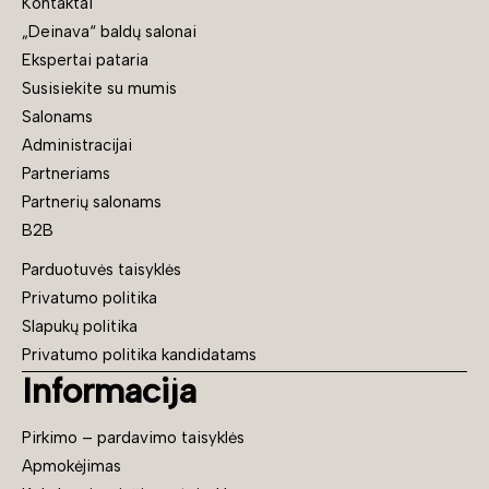
Kontaktai
„Deinava“ baldų salonai
Ekspertai pataria
Susisiekite su mumis
Salonams
Administracijai
Partneriams
Partnerių salonams
B2B
Parduotuvės taisyklės
Privatumo politika
Slapukų politika
Privatumo politika kandidatams
Informacija
Pirkimo – pardavimo taisyklės
Apmokėjimas