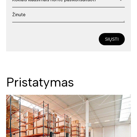
SIŲSTI
Pristatymas