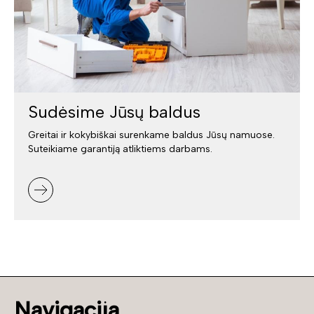
Sudėsime Jūsų baldus
Greitai ir kokybiškai surenkame baldus Jūsų namuose.
Suteikiame garantiją atliktiems darbams.
Navigacija