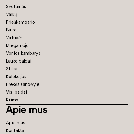
Svetainės
Vaikų
Prieškambario
Biuro
Virtuvės
Miegamojo
Vonios kambarys
Lauko baldai
Stiliai
Kolekcijos
Prekės sandėlyje
Visi baldai
Kilimai
Apie mus
Apie mus
Kontaktai