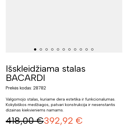
Išskleidžiama stalas
BACARDI
Prekės kodas: 28782
Valgomojo stalas, kuriame dera estetika ir funkcionalumas.
Kokybiškos medžiagos, patvari konstrukcija ir nesenstantis
dizainas kiekvieniems namams.
418,00
€
392,92
€