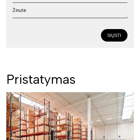
SIŲSTI
Pristatymas