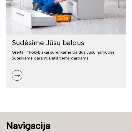
Sudėsime Jūsų baldus
Greitai ir kokybiškai surenkame baldus Jūsų namuose.
Suteikiame garantiją atliktiems darbams.
Navigacija