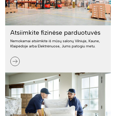
Atsiimkite fizinėse parduotuvės
Nemokamai atsiimkite iš mūsų salonų Vilniuje, Kaune,
Klaipėdoje arba Elektrėnuose, Jums patogiu metu.