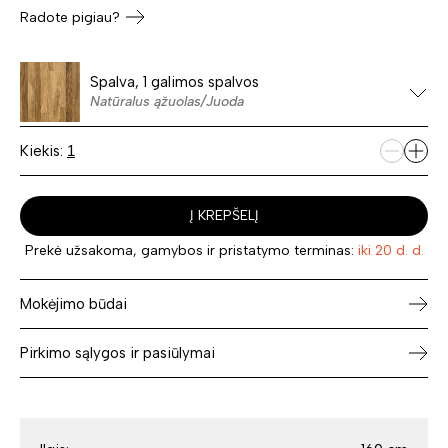
Radote pigiau?
Spalva, 1 galimos spalvos
Natūralus ąžuolas/Juoda
Kiekis:
Į KREPŠELĮ
Prekė užsakoma, gamybos ir pristatymo terminas:
iki 20 d. d.
Mokėjimo būdai
Pirkimo sąlygos ir pasiūlymai