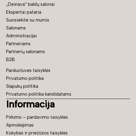
„Deinava“ baldų salonai
Ekspertai pataria
Susisiekite su mumis
Salonams
Administracijai
Partneriams
Partnerių salonams
B2B
Parduotuvės taisyklės
Privatumo politika
Slapukų politika
Privatumo politika kandidatams
Informacija
Pirkimo – pardavimo taisyklės
Apmokėjimas
Kokybės ir priežiūros taisyklės