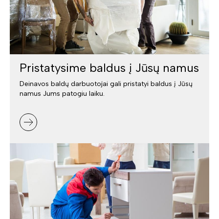
Pristatysime baldus į Jūsų namus
Deinavos baldų darbuotojai gali pristatyi baldus į Jūsų
namus Jums patogiu laiku.