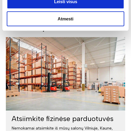
Leisti visus
Atmesti
Pristatymas
Atsiimkite fizinėse parduotuvės
Nemokamai atsiimkite iš mūsų salonų Vilniuje, Kaune,