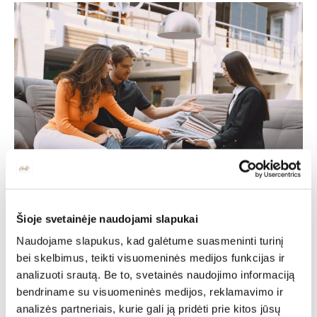
Individuali
Šioje svetainėje naudojami slapukai
Naudojame slapukus, kad galėtume suasmeninti turinį
bei skelbimus, teikti visuomeninės medijos funkcijas ir
specialisto
analizuoti srautą. Be to, svetainės naudojimo informaciją
bendriname su visuomeninės medijos, reklamavimo ir
konsultacija
analizės partneriais, kurie gali ją pridėti prie kitos jūsų