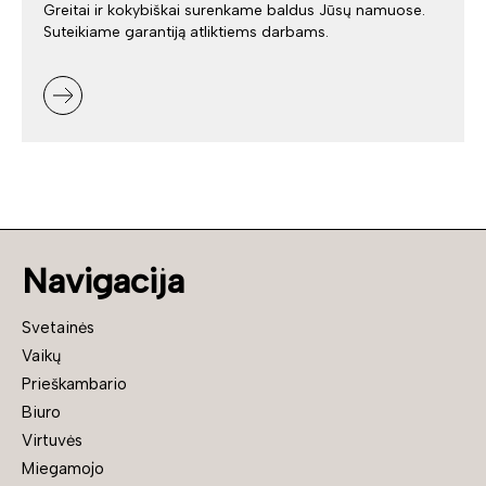
Greitai ir kokybiškai surenkame baldus Jūsų namuose.
Suteikiame garantiją atliktiems darbams.
Navigacija
Svetainės
Vaikų
Prieškambario
Biuro
Virtuvės
Miegamojo