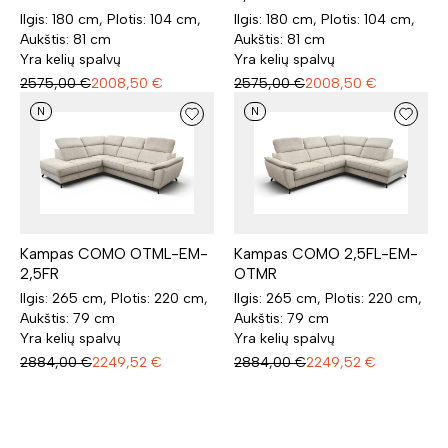
Ilgis: 180 cm, Plotis: 104 cm,
Ilgis: 180 cm, Plotis: 104 cm,
Aukštis: 81 cm
Aukštis: 81 cm
Yra kelių spalvų
Yra kelių spalvų
2575,00
€
2008,50
€
2575,00
€
2008,50
€
N
N
Kampas COMO OTML-EM-
Kampas COMO 2,5FL-EM-
2,5FR
OTMR
Ilgis: 265 cm, Plotis: 220 cm,
Ilgis: 265 cm, Plotis: 220 cm,
Aukštis: 79 cm
Aukštis: 79 cm
Yra kelių spalvų
Yra kelių spalvų
2884,00
€
2249,52
€
2884,00
€
2249,52
€