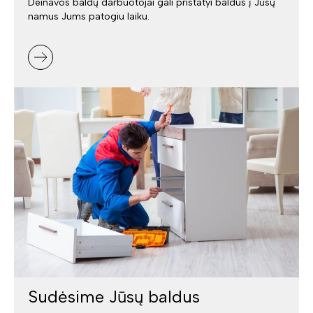
Deinavos baldų darbuotojai gali pristatyi baldus į Jūsų
namus Jums patogiu laiku.
Sudėsime Jūsų baldus