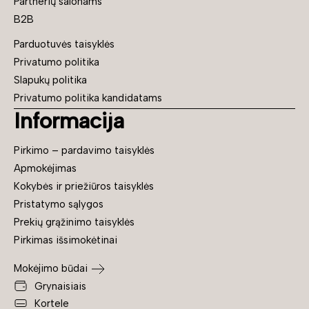
Partnerių salonams
B2B
Parduotuvės taisyklės
Privatumo politika
Slapukų politika
Privatumo politika kandidatams
Informacija
Pirkimo – pardavimo taisyklės
Apmokėjimas
Kokybės ir priežiūros taisyklės
Pristatymo sąlygos
Prekių grąžinimo taisyklės
Pirkimas išsimokėtinai
Mokėjimo būdai
Grynaisiais
Kortele