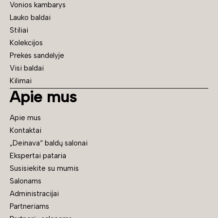
Vonios kambarys
Lauko baldai
Stiliai
Kolekcijos
Prekės sandėlyje
Visi baldai
Kilimai
Apie mus
Apie mus
Kontaktai
„Deinava“ baldų salonai
Ekspertai pataria
Susisiekite su mumis
Salonams
Administracijai
Partneriams