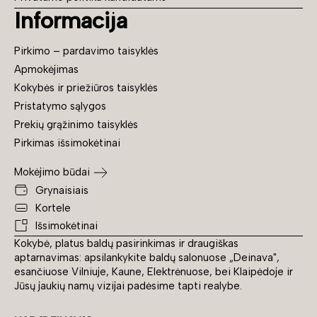
Informacija
Pirkimo – pardavimo taisyklės
Apmokėjimas
Kokybės ir priežiūros taisyklės
Pristatymo sąlygos
Prekių grąžinimo taisyklės
Pirkimas išsimokėtinai
Mokėjimo būdai
Grynaisiais
Kortele
Išsimokėtinai
Kokybė, platus baldų pasirinkimas ir draugiškas
aptarnavimas: apsilankykite baldų salonuose „Deinava",
esančiuose Vilniuje, Kaune, Elektrėnuose, bei Klaipėdoje ir
Jūsų jaukių namų vizijai padėsime tapti realybe.