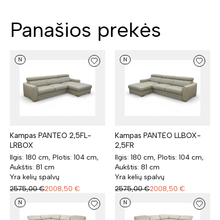
Panašios prekės
N
N
Kampas PANTEO 2,5FL-
Kampas PANTEO LLBOX-
LRBOX
2,5FR
Ilgis: 180 cm, Plotis: 104 cm,
Ilgis: 180 cm, Plotis: 104 cm,
Aukštis: 81 cm
Aukštis: 81 cm
Yra kelių spalvų
Yra kelių spalvų
2575,00
€
2008,50
€
2575,00
€
2008,50
€
N
N