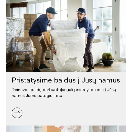
Pristatysime baldus į Jūsų namus
Deinavos baldų darbuotojai gali pristatyi baldus į Jūsų
namus Jums patogiu laiku.