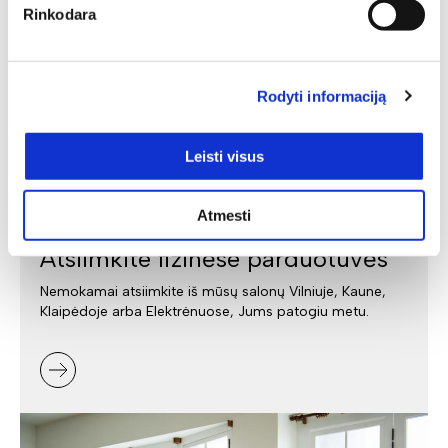
Rinkodara
Rodyti informaciją
Leisti visus
Atmesti
Atsiimkite fizinėse parduotuvės
Nemokamai atsiimkite iš mūsų salonų Vilniuje, Kaune,
Klaipėdoje arba Elektrėnuose, Jums patogiu metu.