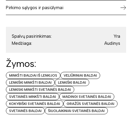
Pirkimo sąlygos ir pasiūlymai
Spalvų pasirinkimas:
Yra
Medžiaga:
Audinys
Žymos:
MINKŠTI BALDAI IŠ LENKIJOS
VELIŪRINIAI BALDAI
LENKIŠKI MINKŠTI BALDAI
LENKIŠKI BALDAI
LENKISKI MINKŠTI SVETAINĖS BALDAI
SVETAINĖS MINKŠTI BALDAI
MADINGI SVETAINĖS BALDAI
KOKYBIŠKI SVETAINĖS BALDAI
GRAŽŪS SVETAINĖS BALDAI
SVETAINĖS BALDAI
ŠIUOLAIKINIAI SVETAINĖS BALDAI