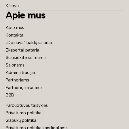
Kilimai
Apie mus
Apie mus
Kontaktai
„Deinava“ baldų salonai
Ekspertai pataria
Susisiekite su mumis
Salonams
Administracijai
Partneriams
Partnerių salonams
B2B
Parduotuvės taisyklės
Privatumo politika
Slapukų politika
Privatumo politika kandidatams