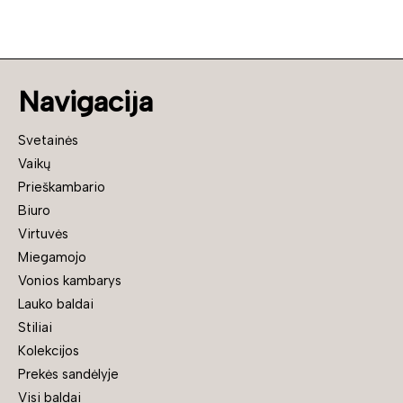
Navigacija
Svetainės
Vaikų
Prieškambario
Biuro
Virtuvės
Miegamojo
Vonios kambarys
Lauko baldai
Stiliai
Kolekcijos
Prekės sandėlyje
Visi baldai