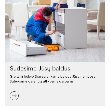
Sudėsime Jūsų baldus
Greitai ir kokybiškai surenkame baldus Jūsų namuose.
Suteikiame garantiją atliktiems darbams.