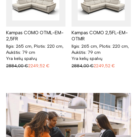
Kampas COMO OTML-EM-
Kampas COMO 2,5FL-EM-
2,5FR
OTMR
Ilgis: 265 cm, Plotis: 220 cm,
Ilgis: 265 cm, Plotis: 220 cm,
Aukštis: 79 cm
Aukštis: 79 cm
Yra kelių spalvų
Yra kelių spalvų
2884,00
€
2249,52
€
2884,00
€
2249,52
€