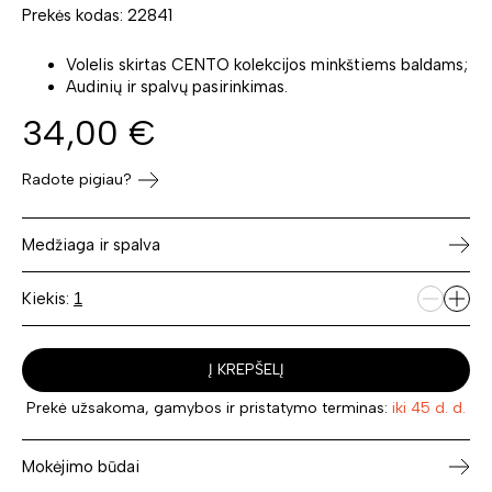
Prekės kodas: 22841
Volelis skirtas CENTO kolekcijos minkštiems baldams;
Audinių ir spalvų pasirinkimas.
34,00
€
Radote pigiau?
Medžiaga ir spalva
Kiekis:
Į KREPŠELĮ
Prekė užsakoma, gamybos ir pristatymo terminas:
iki 45 d. d.
Mokėjimo būdai