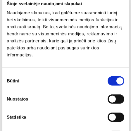
Šioje svetainėje naudojami slapukai
Naudojame slapukus, kad galėtume suasmeninti turinį
bei skelbimus, teikti visuomeninės medijos funkcijas ir
analizuoti srautą. Be to, svetainės naudojimo informaciją
bendriname su visuomeninės medijos, reklamavimo ir
analizės partneriais, kurie gali ją pridėti prie kitos jūsų
pateiktos arba naudojant paslaugas surinktos
informacijos.
SIŲSTI
Sutikimo
Būtini
pasirinkimas
Nuostatos
Pristatymas
Statistika