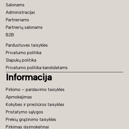
Salonams
Administracijai
Partneriams
Partnerių salonams
B2B
Parduotuvės taisyklės
Privatumo politika
Slapukų politika
Privatumo politika kandidatams
Informacija
Pirkimo – pardavimo taisyklės
Apmokėjimas
Kokybės ir priežiūros taisyklės
Pristatymo sąlygos
Prekių grąžinimo taisyklės
Pirkimas išsimokėtinai