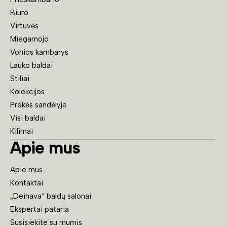
Biuro
Virtuvės
Miegamojo
Vonios kambarys
Lauko baldai
Stiliai
Kolekcijos
Prekės sandėlyje
Visi baldai
Kilimai
Apie mus
Apie mus
Kontaktai
„Deinava“ baldų salonai
Ekspertai pataria
Susisiekite su mumis