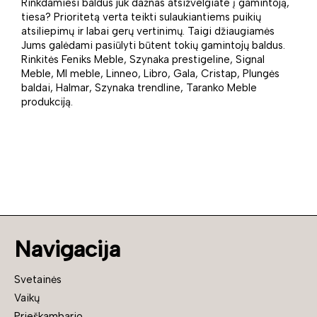
Rinkdamiesi baldus juk dažnas atsižvelgiate į gamintoją,
tiesa? Prioritetą verta teikti sulaukiantiems puikių
atsiliepimų ir labai gerų vertinimų. Taigi džiaugiamės
Jums galėdami pasiūlyti būtent tokių gamintojų baldus.
Rinkitės Feniks Meble, Szynaka prestigeline, Signal
Meble, Ml meble, Linneo, Libro, Gala, Cristap, Plungės
baldai, Halmar, Szynaka trendline, Taranko Meble
produkciją.
Navigacija
Svetainės
Vaikų
Prieškambario