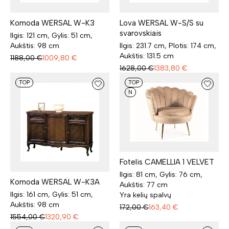
Komoda WERSAL W-K3
Lova WERSAL W-S/S su
svarovskiais
Ilgis: 121 cm, Gylis: 51 cm,
Aukštis: 98 cm
Ilgis: 231.7 cm, Plotis: 174 cm,
Aukštis: 131.5 cm
1188,00
€
1009,80
€
1628,00
€
1383,80
€
TOP
TOP
N
Fotelis CAMELLIA 1 VELVET
Ilgis: 81 cm, Gylis: 76 cm,
Komoda WERSAL W-K3A
Aukštis: 77 cm
Ilgis: 161 cm, Gylis: 51 cm,
Yra kelių spalvų
Aukštis: 98 cm
172,00
€
163,40
€
1554,00
€
1320,90
€