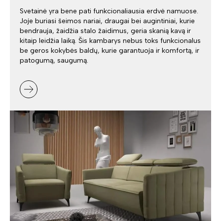
Svetainė yra bene pati funkcionaliausia erdvė namuose.
Joje buriasi šeimos nariai, draugai bei augintiniai, kurie
bendrauja, žaidžia stalo žaidimus, geria skanią kavą ir
kitaip leidžia laiką. Šis kambarys nebus toks funkcionalus
be geros kokybės baldų, kurie garantuoja ir komfortą, ir
patogumą, saugumą.