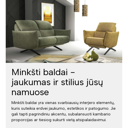
Minkšti baldai -
jaukumas ir stilius jūsų
namuose
Minkšti baldai yra vienas svarbiausių interjero elementų,
kuris suteikia erdvei jaukumo, estetikos ir patogumo. Jie
gali tapti pagrindiniu akcentu, subalansuoti kambario
proporcijas ar tiesiog sukurti vietą atsipalaidavimui.