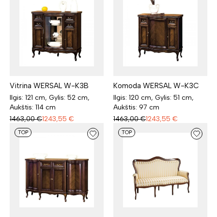
Vitrina WERSAL W-K3B
Komoda WERSAL W-K3C
Ilgis: 121 cm, Gylis: 52 cm,
Ilgis: 120 cm, Gylis: 51 cm,
Aukštis: 114 cm
Aukštis: 97 cm
1463,00
€
1243,55
€
1463,00
€
1243,55
€
TOP
TOP