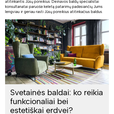
atitinkantis Jūsų poreikius. Deinavos baldų specialistai
konsultanatai paruošė keletą patarimų padėsiančių Jums
lengviau ir geriau rasti Jūsų poreikius atitinkačius baldus.
Svetainės baldai: ko reikia
funkcionaliai bei
estetiškai erdvei?