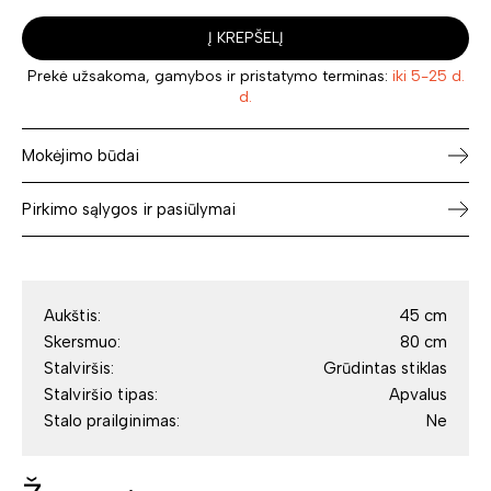
Į KREPŠELĮ
Prekė užsakoma, gamybos ir pristatymo terminas:
iki 5-25 d.
d.
Mokėjimo būdai
Pirkimo sąlygos ir pasiūlymai
Aukštis:
45 cm
Skersmuo:
80 cm
Stalviršis:
Grūdintas stiklas
Stalviršio tipas:
Apvalus
Stalo prailginimas:
Ne