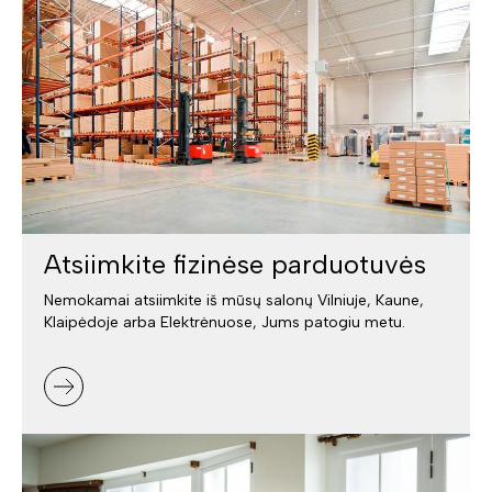
Atsiimkite fizinėse parduotuvės
Nemokamai atsiimkite iš mūsų salonų Vilniuje, Kaune,
Klaipėdoje arba Elektrėnuose, Jums patogiu metu.