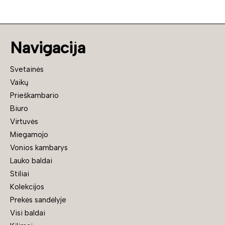
Navigacija
Svetainės
Vaikų
Prieškambario
Biuro
Virtuvės
Miegamojo
Vonios kambarys
Lauko baldai
Stiliai
Kolekcijos
Prekės sandėlyje
Visi baldai