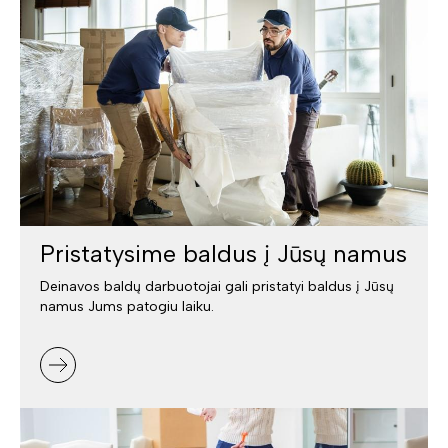
Pristatysime baldus į Jūsų namus
Deinavos baldų darbuotojai gali pristatyi baldus į Jūsų
namus Jums patogiu laiku.