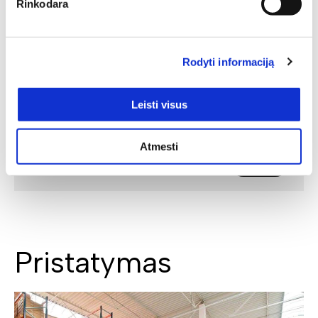
Rinkodara
Rodyti informaciją
Leisti visus
Atmesti
SIŲSTI
Pristatymas