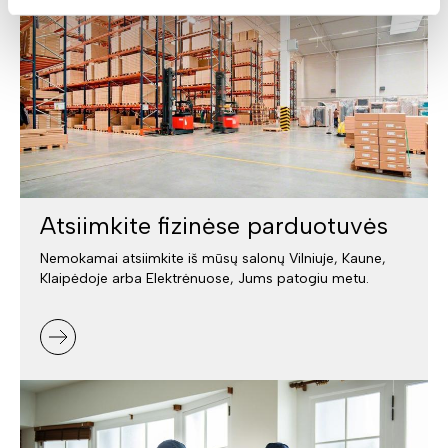
Atsiimkite fizinėse parduotuvės
Nemokamai atsiimkite iš mūsų salonų Vilniuje, Kaune,
Klaipėdoje arba Elektrėnuose, Jums patogiu metu.