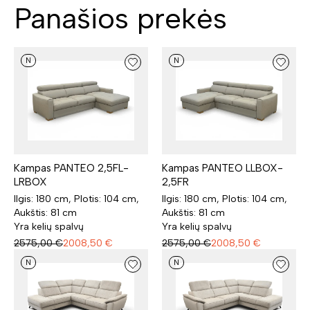
Panašios prekės
N
N
Kampas PANTEO 2,5FL-
Kampas PANTEO LLBOX-
LRBOX
2,5FR
Ilgis: 180 cm, Plotis: 104 cm,
Ilgis: 180 cm, Plotis: 104 cm,
Aukštis: 81 cm
Aukštis: 81 cm
Yra kelių spalvų
Yra kelių spalvų
2575,00
€
2008,50
€
2575,00
€
2008,50
€
N
N