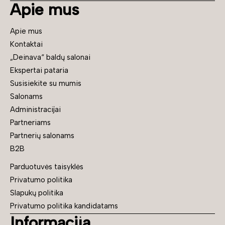
Apie mus
Apie mus
Kontaktai
„Deinava“ baldų salonai
Ekspertai pataria
Susisiekite su mumis
Salonams
Administracijai
Partneriams
Partnerių salonams
B2B
Parduotuvės taisyklės
Privatumo politika
Slapukų politika
Privatumo politika kandidatams
Informacija