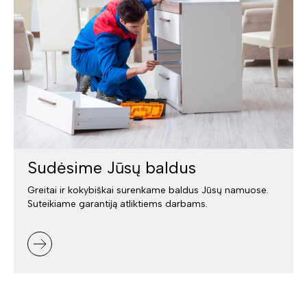
Sudėsime Jūsų baldus
Greitai ir kokybiškai surenkame baldus Jūsų namuose.
Suteikiame garantiją atliktiems darbams.