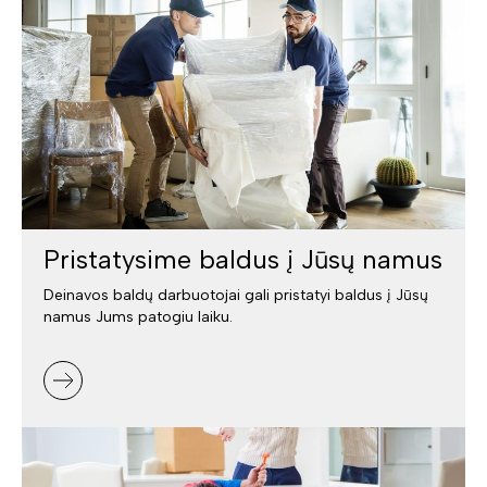
Pristatysime baldus į Jūsų namus
Deinavos baldų darbuotojai gali pristatyi baldus į Jūsų
namus Jums patogiu laiku.