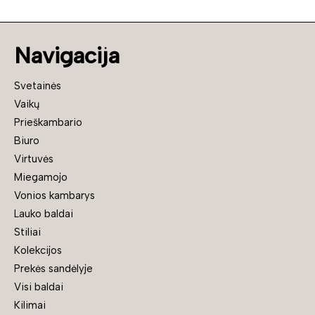
Navigacija
Svetainės
Vaikų
Prieškambario
Biuro
Virtuvės
Miegamojo
Vonios kambarys
Lauko baldai
Stiliai
Kolekcijos
Prekės sandėlyje
Visi baldai
Kilimai