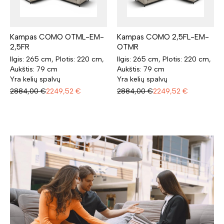
Kampas COMO OTML-EM-
Kampas COMO 2,5FL-EM-
2,5FR
OTMR
Ilgis: 265 cm, Plotis: 220 cm,
Ilgis: 265 cm, Plotis: 220 cm,
Aukštis: 79 cm
Aukštis: 79 cm
Yra kelių spalvų
Yra kelių spalvų
2884,00
€
2249,52
€
2884,00
€
2249,52
€