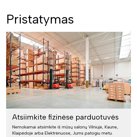
Pristatymas
Atsiimkite fizinėse parduotuvės
Nemokamai atsiimkite iš mūsų salonų Vilniuje, Kaune,
Klaipėdoje arba Elektrėnuose, Jums patogiu metu.