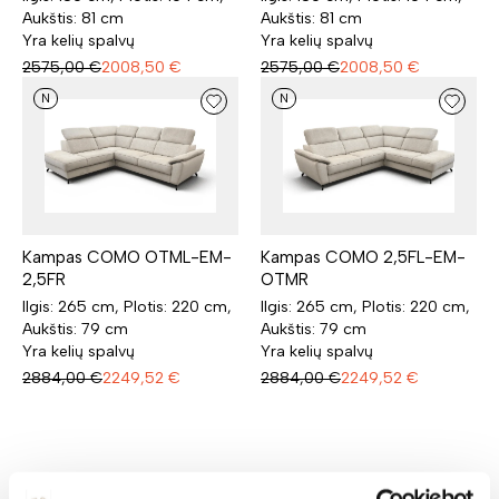
Aukštis: 81 cm
Aukštis: 81 cm
Yra kelių spalvų
Yra kelių spalvų
2575,00
€
2008,50
€
2575,00
€
2008,50
€
N
N
Kampas COMO OTML-EM-
Kampas COMO 2,5FL-EM-
2,5FR
OTMR
Ilgis: 265 cm, Plotis: 220 cm,
Ilgis: 265 cm, Plotis: 220 cm,
Aukštis: 79 cm
Aukštis: 79 cm
Yra kelių spalvų
Yra kelių spalvų
2884,00
€
2249,52
€
2884,00
€
2249,52
€