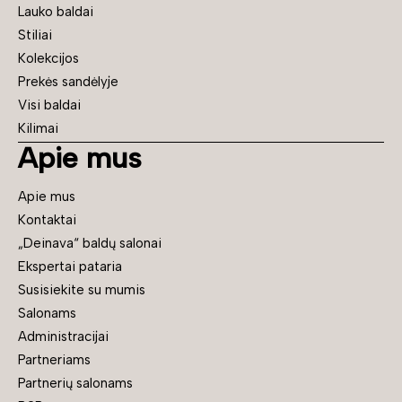
Lauko baldai
Stiliai
Kolekcijos
Prekės sandėlyje
Visi baldai
Kilimai
Apie mus
Apie mus
Kontaktai
„Deinava“ baldų salonai
Ekspertai pataria
Susisiekite su mumis
Salonams
Administracijai
Partneriams
Partnerių salonams