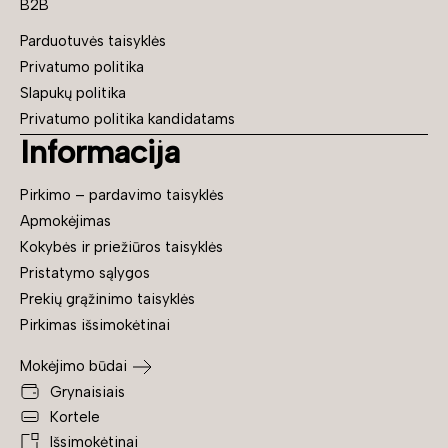
B2B
Parduotuvės taisyklės
Privatumo politika
Slapukų politika
Privatumo politika kandidatams
Informacija
Pirkimo – pardavimo taisyklės
Apmokėjimas
Kokybės ir priežiūros taisyklės
Pristatymo sąlygos
Prekių grąžinimo taisyklės
Pirkimas išsimokėtinai
Mokėjimo būdai
Grynaisiais
Kortele
Išsimokėtinai