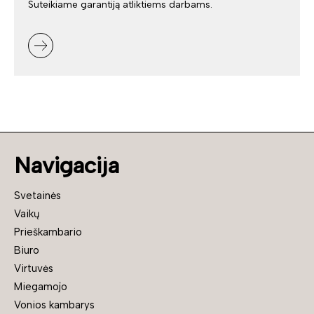
Suteikiame garantiją atliktiems darbams.
Navigacija
Svetainės
Vaikų
Prieškambario
Biuro
Virtuvės
Miegamojo
Vonios kambarys