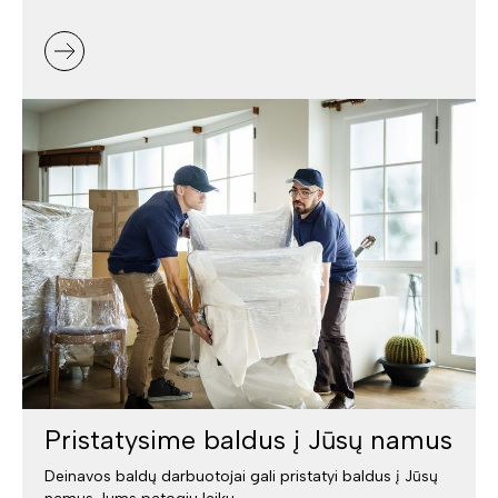
Pristatysime baldus į Jūsų namus
Deinavos baldų darbuotojai gali pristatyi baldus į Jūsų