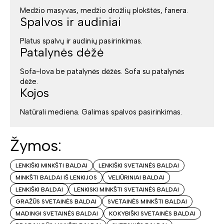
Medžio masyvas, medžio drožlių plokštės, fanera.
Spalvos ir audiniai
Platus spalvų ir audinių pasirinkimas.
Patalynės dėžė
Sofa-lova be patalynės dėžės. Sofa su patalynės
dėže.
Kojos
Natūrali mediena. Galimas spalvos pasirinkimas.
Žymos:
LENKIŠKI MINKŠTI BALDAI
LENKIŠKI SVETAINĖS BALDAI
MINKŠTI BALDAI IŠ LENKIJOS
VELIŪRINIAI BALDAI
LENKIŠKI BALDAI
LENKISKI MINKŠTI SVETAINĖS BALDAI
GRAŽŪS SVETAINĖS BALDAI
SVETAINĖS MINKŠTI BALDAI
MADINGI SVETAINĖS BALDAI
KOKYBIŠKI SVETAINĖS BALDAI