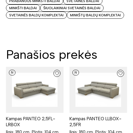
PRABANGŪS MINKŠTI BALDAI
SVETAINĖS BALDAI
MINKŠTI BALDAI
ŠIUOLAIKINIAI SVETAINĖS BALDAI
SVETAINĖS BALDŲ KOMPLEKTAI
MINKŠTŲ BALDŲ KOMPLEKTAI
Panašios prekės
N
N
Kampas PANTEO 2,5FL-
Kampas PANTEO LLBOX-
LRBOX
2,5FR
Ilgis: 180 cm, Plotis: 104 cm,
Ilgis: 180 cm, Plotis: 104 cm,