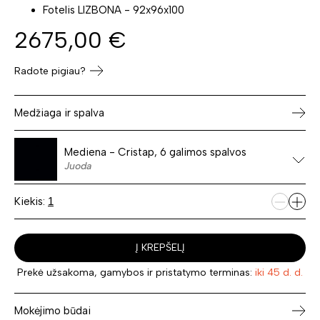
Fotelis LIZBONA - 92x96x100
2675,00
€
Radote pigiau?
Medžiaga ir spalva
Mediena - Cristap, 6 galimos spalvos
Juoda
Kiekis:
Į KREPŠELĮ
Prekė užsakoma, gamybos ir pristatymo terminas:
iki 45 d. d.
Mokėjimo būdai