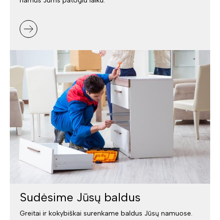
namus Jums patogiu laiku.
Sudėsime Jūsų baldus
Greitai ir kokybiškai surenkame baldus Jūsų namuose.