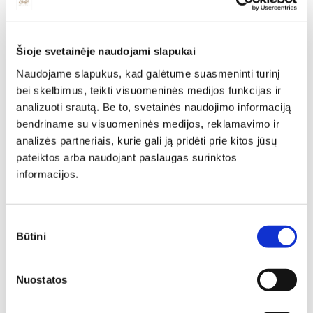
Šioje svetainėje naudojami slapukai
Naudojame slapukus, kad galėtume suasmeninti turinį
bei skelbimus, teikti visuomeninės medijos funkcijas ir
analizuoti srautą. Be to, svetainės naudojimo informaciją
bendriname su visuomeninės medijos, reklamavimo ir
analizės partneriais, kurie gali ją pridėti prie kitos jūsų
pateiktos arba naudojant paslaugas surinktos
informacijos.
Individuali
Sutikimo
Būtini
specialisto
pasirinkimas
konsultacija
Nuostatos