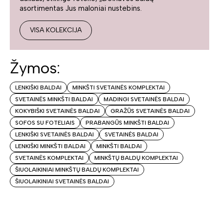
asortimentas Jus maloniai nustebins.
VISA KOLEKCIJA
Žymos:
LENKIŠKI BALDAI
MINKŠTI SVETAINĖS KOMPLEKTAI
SVETAINĖS MINKŠTI BALDAI
MADINGI SVETAINĖS BALDAI
KOKYBIŠKI SVETAINĖS BALDAI
GRAŽŪS SVETAINĖS BALDAI
SOFOS SU FOTELIAIS
PRABANGŪS MINKŠTI BALDAI
LENKIŠKI SVETAINĖS BALDAI
SVETAINĖS BALDAI
LENKIŠKI MINKŠTI BALDAI
MINKŠTI BALDAI
SVETAINĖS KOMPLEKTAI
MINKŠTŲ BALDŲ KOMPLEKTAI
ŠIUOLAIKINIAI MINKŠTŲ BALDŲ KOMPLEKTAI
ŠIUOLAIKINIAI SVETAINĖS BALDAI