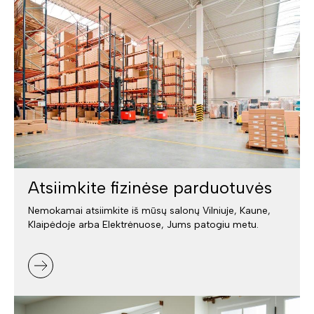
Atsiimkite fizinėse parduotuvės
Nemokamai atsiimkite iš mūsų salonų Vilniuje, Kaune,
Klaipėdoje arba Elektrėnuose, Jums patogiu metu.