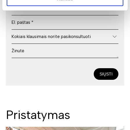
SIŲSTI
Pristatymas