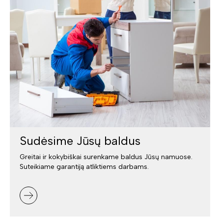
Sudėsime Jūsų baldus
Greitai ir kokybiškai surenkame baldus Jūsų namuose.
Suteikiame garantiją atliktiems darbams.