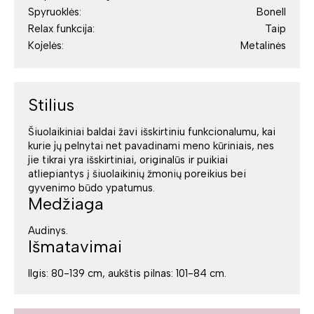
Spyruoklės:
Bonell
Relax funkcija:
Taip
Kojelės:
Metalinės
Stilius
Šiuolaikiniai baldai žavi išskirtiniu funkcionalumu, kai
kurie jų pelnytai net pavadinami meno kūriniais, nes
jie tikrai yra išskirtiniai, originalūs ir puikiai
atliepiantys į šiuolaikinių žmonių poreikius bei
gyvenimo būdo ypatumus.
Medžiaga
Audinys.
Išmatavimai
Ilgis: 80-139 cm, aukštis pilnas: 101-84 cm.