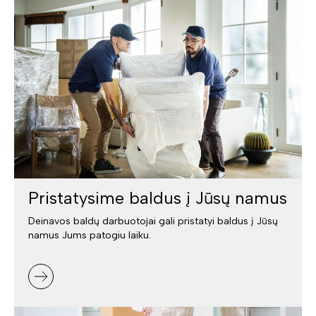
Pristatysime baldus į Jūsų namus
Deinavos baldų darbuotojai gali pristatyi baldus į Jūsų
namus Jums patogiu laiku.