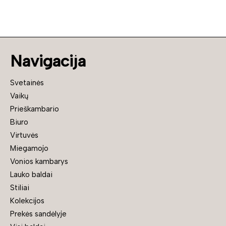
Navigacija
Svetainės
Vaikų
Prieškambario
Biuro
Virtuvės
Miegamojo
Vonios kambarys
Lauko baldai
Stiliai
Kolekcijos
Prekės sandėlyje