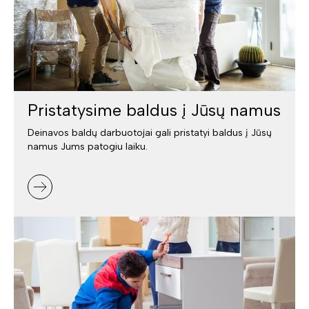
Pristatysime baldus į Jūsų namus
Deinavos baldų darbuotojai gali pristatyi baldus į Jūsų
namus Jums patogiu laiku.