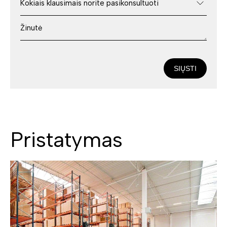
SIŲSTI
Pristatymas