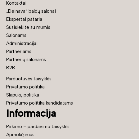
Kontaktai
„Deinava“ baldų salonai
Ekspertai pataria
Susisiekite su mumis
Salonams
Administracijai
Partneriams
Partnerių salonams
B2B
Parduotuvės taisyklės
Privatumo politika
Slapukų politika
Privatumo politika kandidatams
Informacija
Pirkimo – pardavimo taisyklės
Apmokėjimas