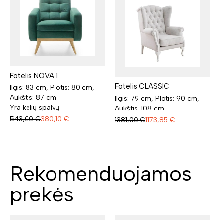
Fotelis NOVA 1
Fotelis CLASSIC
Ilgis: 83 cm, Plotis: 80 cm,
Aukštis: 87 cm
Ilgis: 79 cm, Plotis: 90 cm,
Yra kelių spalvų
Aukštis: 108 cm
543,00
€
380,10
€
1381,00
€
1173,85
€
Rekomenduojamos
prekės