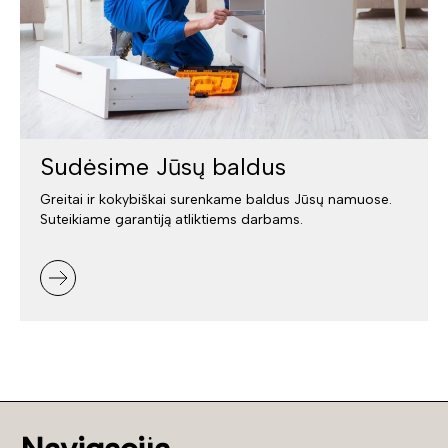
Sudėsime Jūsų baldus
Greitai ir kokybiškai surenkame baldus Jūsų namuose.
Suteikiame garantiją atliktiems darbams.