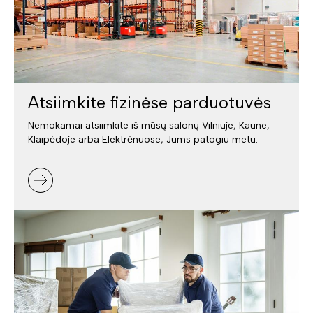
Atsiimkite fizinėse parduotuvės
Nemokamai atsiimkite iš mūsų salonų Vilniuje, Kaune,
Klaipėdoje arba Elektrėnuose, Jums patogiu metu.