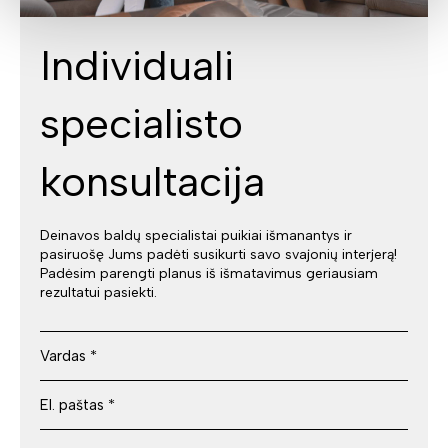
Individuali
specialisto
konsultacija
Deinavos baldų specialistai puikiai išmanantys ir
pasiruošę Jums padėti susikurti savo svajonių interjerą!
Padėsim parengti planus iš išmatavimus geriausiam
rezultatui pasiekti.