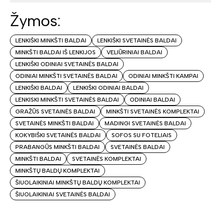
Žymos:
LENKIŠKI MINKŠTI BALDAI
LENKIŠKI SVETAINĖS BALDAI
MINKŠTI BALDAI IŠ LENKIJOS
VELIŪRINIAI BALDAI
LENKIŠKI ODINIAI SVETAINĖS BALDAI
ODINIAI MINKŠTI SVETAINĖS BALDAI
ODINIAI MINKŠTI KAMPAI
LENKIŠKI BALDAI
LENKIŠKI ODINIAI BALDAI
LENKISKI MINKŠTI SVETAINĖS BALDAI
ODINIAI BALDAI
GRAŽŪS SVETAINĖS BALDAI
MINKŠTI SVETAINĖS KOMPLEKTAI
SVETAINĖS MINKŠTI BALDAI
MADINGI SVETAINĖS BALDAI
KOKYBIŠKI SVETAINĖS BALDAI
SOFOS SU FOTELIAIS
PRABANGŪS MINKŠTI BALDAI
SVETAINĖS BALDAI
MINKŠTI BALDAI
SVETAINĖS KOMPLEKTAI
MINKŠTŲ BALDŲ KOMPLEKTAI
ŠIUOLAIKINIAI MINKŠTŲ BALDŲ KOMPLEKTAI
ŠIUOLAIKINIAI SVETAINĖS BALDAI