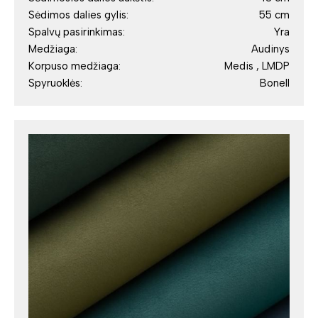
Sėdimos dalies gylis:
55 cm
Spalvų pasirinkimas:
Yra
Medžiaga:
Audinys
Korpuso medžiaga:
Medis , LMDP
Spyruoklės:
Bonell