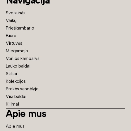
Navigacija
Svetainės
Vaikų
Prieškambario
Biuro
Virtuvės
Miegamojo
Vonios kambarys
Lauko baldai
Stiliai
Kolekcijos
Prekės sandėlyje
Visi baldai
Kilimai
Apie mus
Apie mus