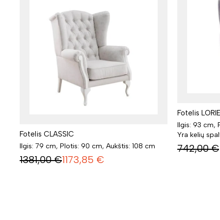
Fotelis LORIE
Ilgis: 93 cm,
Fotelis CLASSIC
Yra kelių spa
Ilgis: 79 cm, Plotis: 90 cm, Aukštis: 108 cm
742,00
€
1381,00
€
1173,85
€