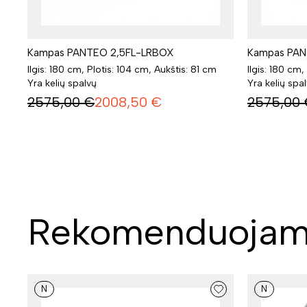
Kampas PANTEO 2,5FL-LRBOX
Kampas PAN
Ilgis: 180 cm, Plotis: 104 cm, Aukštis: 81 cm
Ilgis: 180 cm,
Yra kelių spalvų
Yra kelių spa
2575,00
€
2008,50
€
2575,00
Rekomenduojam
N
N