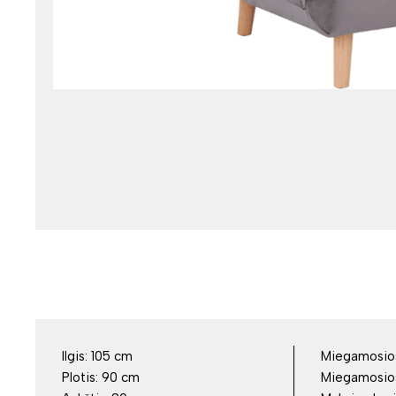
Ilgis:
105 cm
Miegamosios 
Plotis:
90 cm
Miegamosios 