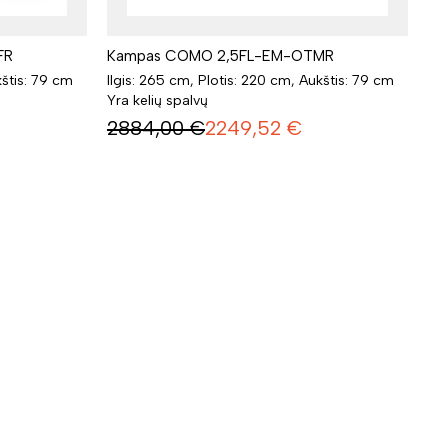
FR
Kampas COMO 2,5FL-EM-OTMR
kštis: 79 cm
Ilgis: 265 cm, Plotis: 220 cm, Aukštis: 79 cm
Yra kelių spalvų
2884,00
€
2249,52
€