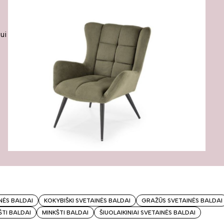
iui
NĖS BALDAI
KOKYBIŠKI SVETAINĖS BALDAI
GRAŽŪS SVETAINĖS BALDAI
ŠTI BALDAI
MINKŠTI BALDAI
ŠIUOLAIKINIAI SVETAINĖS BALDAI