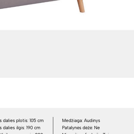
dalies plotis:
105 cm
Medžiaga:
Audinys
dalies ilgis:
190 cm
Patalynės dėžė:
Ne