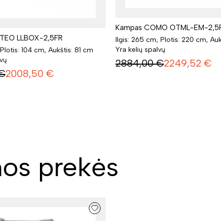
Kampas COMO OTML-EM-2,5
TEO LLBOX-2,5FR
Ilgis: 265 cm, Plotis: 220 cm, Au
Yra kelių spalvų
 Plotis: 104 cm, Aukštis: 81 cm
lvų
2884,00
€
2249,52
€
€
2008,50
€
os prekės