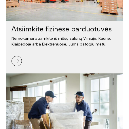
Atsiimkite fizinėse parduotuvės
Nemokamai atsiimkite iš mūsų salonų Vilniuje, Kaune,
Klaipėdoje arba Elektrėnuose, Jums patogiu metu.