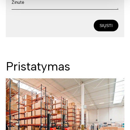
SIŲSTI
Pristatymas