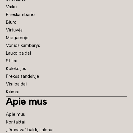
Vaikų
Prieškambario
Biuro
Virtuvės
Miegamojo
Vonios kambarys
Lauko baldai
Stiliai
Kolekcijos
Prekės sandėlyje
Visi baldai
Kilimai
Apie mus
Apie mus
Kontaktai
„Deinava“ baldų salonai