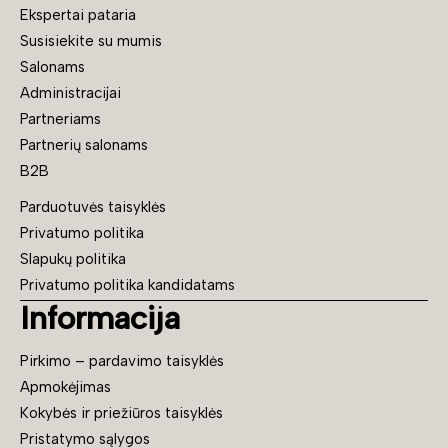
Ekspertai pataria
Susisiekite su mumis
Salonams
Administracijai
Partneriams
Partnerių salonams
B2B
Parduotuvės taisyklės
Privatumo politika
Slapukų politika
Privatumo politika kandidatams
Informacija
Pirkimo – pardavimo taisyklės
Apmokėjimas
Kokybės ir priežiūros taisyklės
Pristatymo sąlygos