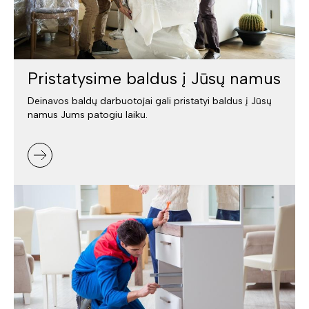
Pristatysime baldus į Jūsų namus
Deinavos baldų darbuotojai gali pristatyi baldus į Jūsų
namus Jums patogiu laiku.