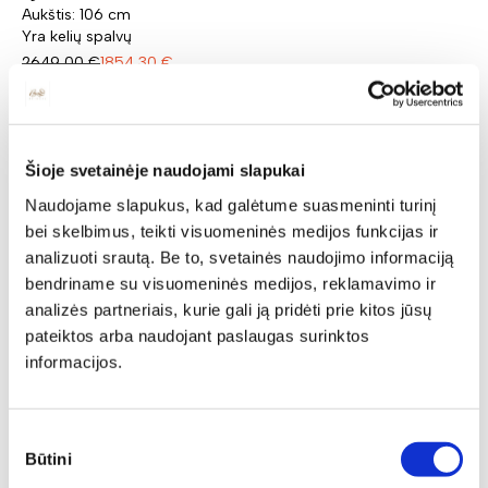
Aukštis: 106 cm
Yra kelių spalvų
2649,00
€
1854,30
€
Šioje svetainėje naudojami slapukai
Naudojame slapukus, kad galėtume suasmeninti turinį
bei skelbimus, teikti visuomeninės medijos funkcijas ir
analizuoti srautą. Be to, svetainės naudojimo informaciją
bendriname su visuomeninės medijos, reklamavimo ir
analizės partneriais, kurie gali ją pridėti prie kitos jūsų
pateiktos arba naudojant paslaugas surinktos
informacijos.
Sutikimo
Būtini
pasirinkimas