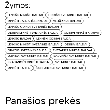
Žymos:
LENKIŠKI MINKŠTI BALDAI
LENKIŠKI SVETAINĖS BALDAI
MINKŠTI BALDAI IŠ LENKIJOS
VELIŪRINIAI BALDAI
LENKIŠKI ODINIAI SVETAINĖS BALDAI
ODINIAI MINKŠTI SVETAINĖS BALDAI
ODINIAI MINKŠTI KAMPAI
LENKIŠKI BALDAI
LENKIŠKI ODINIAI BALDAI
LENKISKI MINKŠTI SVETAINĖS BALDAI
ODINIAI BALDAI
GRAŽŪS SVETAINĖS BALDAI
SVETAINĖS MINKŠTI BALDAI
MADINGI SVETAINĖS BALDAI
KOKYBIŠKI SVETAINĖS BALDAI
PRABANGŪS MINKŠTI BALDAI
SVETAINĖS BALDAI
MINKŠTI BALDAI
ŠIUOLAIKINIAI SVETAINĖS BALDAI
Panašios prekės