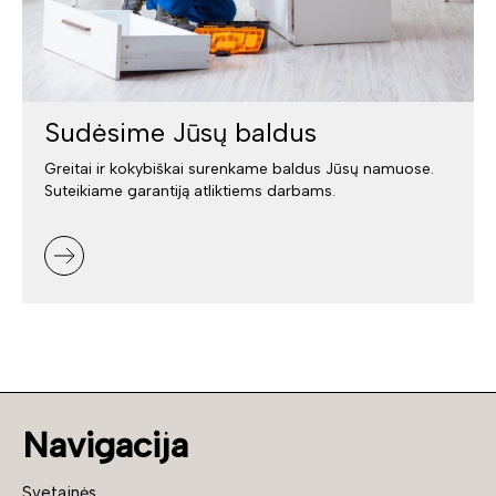
Sudėsime Jūsų baldus
Greitai ir kokybiškai surenkame baldus Jūsų namuose.
Suteikiame garantiją atliktiems darbams.
Navigacija
Svetainės