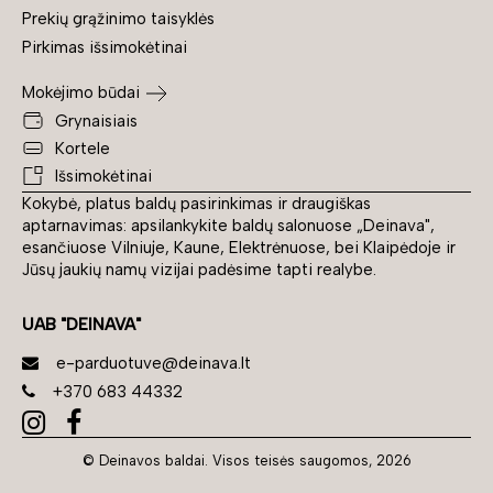
Prekių grąžinimo taisyklės
Pirkimas išsimokėtinai
Mokėjimo būdai
Grynaisiais
Kortele
Išsimokėtinai
Kokybė, platus baldų pasirinkimas ir draugiškas
aptarnavimas: apsilankykite baldų salonuose „Deinava",
esančiuose Vilniuje, Kaune, Elektrėnuose, bei Klaipėdoje ir
Jūsų jaukių namų vizijai padėsime tapti realybe.
UAB "DEINAVA"
e-parduotuve@deinava.lt
+370 683 44332
© Deinavos baldai. Visos teisės saugomos, 2026