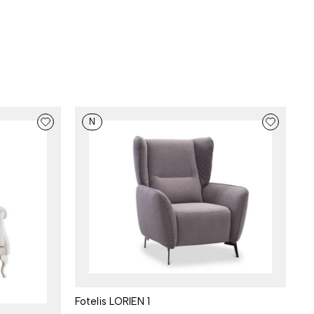
N
Fotelis LORIEN 1