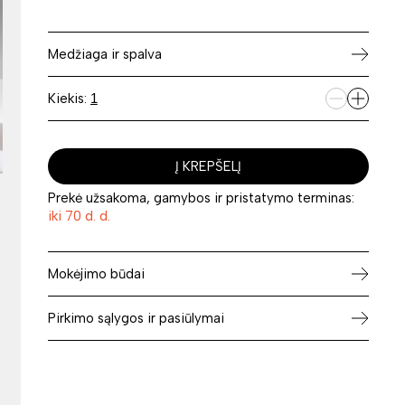
Medžiaga ir spalva
Kiekis:
Į KREPŠELĮ
Prekė užsakoma, gamybos ir pristatymo terminas:
iki 70 d. d.
Mokėjimo būdai
Pirkimo sąlygos ir pasiūlymai