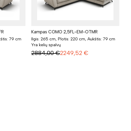
FR
Kampas COMO 2,5FL-EM-OTMR
kštis: 79 cm
Ilgis: 265 cm, Plotis: 220 cm, Aukštis: 79 cm
Yra kelių spalvų
2884,00
€
2249,52
€