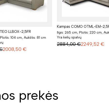
Kampas COMO OTML-EM-2,5
TEO LLBOX-2,5FR
Ilgis: 265 cm, Plotis: 220 cm, Au
Yra kelių spalvų
 Plotis: 104 cm, Aukštis: 81 cm
lvų
2884,00
€
2249,52
€
€
2008,50
€
os prekės