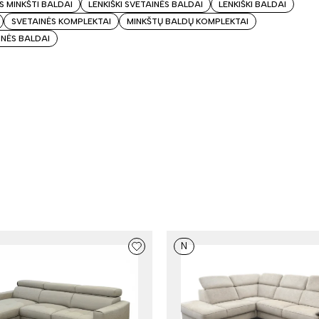
 MINKŠTI BALDAI
LENKIŠKI SVETAINĖS BALDAI
LENKIŠKI BALDAI
SVETAINĖS KOMPLEKTAI
MINKŠTŲ BALDŲ KOMPLEKTAI
INĖS BALDAI
N