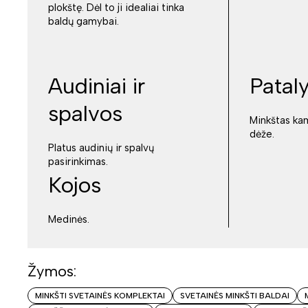
plokštę. Dėl to ji idealiai tinka
baldų gamybai.
Audiniai ir
Patal
spalvos
Minkštas ka
dėže.
Platus audinių ir spalvų
pasirinkimas.
Kojos
Medinės.
Žymos:
MINKŠTI SVETAINĖS KOMPLEKTAI
SVETAINĖS MINKŠTI BALDAI