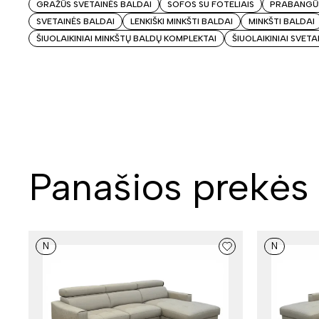
GRAŽŪS SVETAINĖS BALDAI
SOFOS SU FOTELIAIS
PRABANGŪS
SVETAINĖS BALDAI
LENKIŠKI MINKŠTI BALDAI
MINKŠTI BALDAI
ŠIUOLAIKINIAI MINKŠTŲ BALDŲ KOMPLEKTAI
ŠIUOLAIKINIAI SVETA
Panašios prekės
N
N