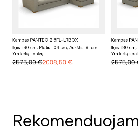
Kampas PANTEO 2,5FL-LRBOX
Kampas PAN
Ilgis: 180 cm, Plotis: 104 cm, Aukštis: 81 cm
Ilgis: 180 cm,
Yra kelių spalvų
Yra kelių spa
2575,00
€
2008,50
€
2575,00
Rekomenduojam