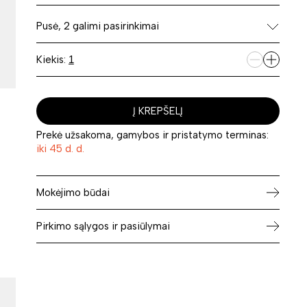
Pusė, 2 galimi pasirinkimai
Kiekis:
Į KREPŠELĮ
Prekė užsakoma, gamybos ir pristatymo terminas:
iki 45 d. d.
Mokėjimo būdai
Pirkimo sąlygos ir pasiūlymai