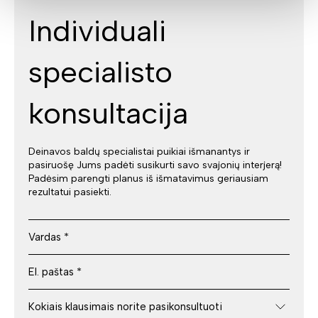
Individuali
specialisto
konsultacija
Deinavos baldų specialistai puikiai išmanantys ir
pasiruošę Jums padėti susikurti savo svajonių interjerą!
Padėsim parengti planus iš išmatavimus geriausiam
rezultatui pasiekti.