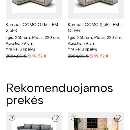
Kampas COMO OTML-EM-
Kampas COMO 2,5FL-EM-
2,5FR
OTMR
Ilgis: 265 cm, Plotis: 220 cm,
Ilgis: 265 cm, Plotis: 220 cm,
Aukštis: 79 cm
Aukštis: 79 cm
Yra kelių spalvų
Yra kelių spalvų
2884,00
€
2249,52
€
2884,00
€
2249,52
€
Rekomenduojamos
prekės
N
N