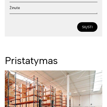
SIŲSTI
Pristatymas