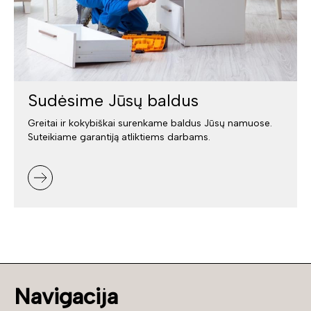
Sudėsime Jūsų baldus
Greitai ir kokybiškai surenkame baldus Jūsų namuose.
Suteikiame garantiją atliktiems darbams.
Navigacija