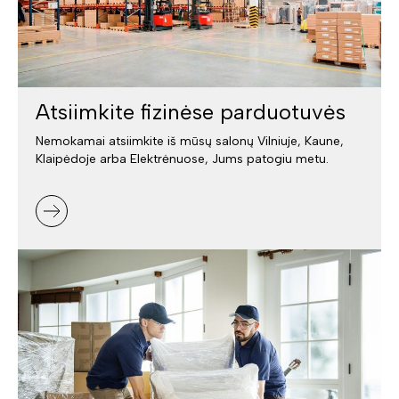
Atsiimkite fizinėse parduotuvės
Nemokamai atsiimkite iš mūsų salonų Vilniuje, Kaune,
Klaipėdoje arba Elektrėnuose, Jums patogiu metu.