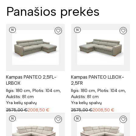
Panašios prekės
N
N
Kampas PANTEO 2,5FL-
Kampas PANTEO LLBOX-
LRBOX
2,5FR
Ilgis: 180 cm, Plotis: 104 cm,
Ilgis: 180 cm, Plotis: 104 cm,
Aukštis: 81 cm
Aukštis: 81 cm
Yra kelių spalvų
Yra kelių spalvų
2575,00
€
2008,50
€
2575,00
€
2008,50
€
N
N