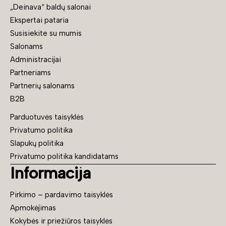
„Deinava“ baldų salonai
Ekspertai pataria
Susisiekite su mumis
Salonams
Administracijai
Partneriams
Partnerių salonams
B2B
Parduotuvės taisyklės
Privatumo politika
Slapukų politika
Privatumo politika kandidatams
Informacija
Pirkimo – pardavimo taisyklės
Apmokėjimas
Kokybės ir priežiūros taisyklės