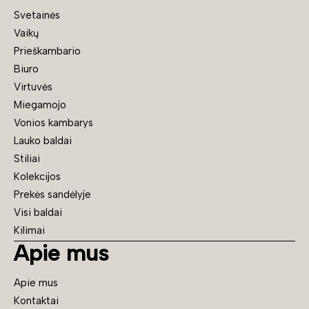
Svetainės
Vaikų
Prieškambario
Biuro
Virtuvės
Miegamojo
Vonios kambarys
Lauko baldai
Stiliai
Kolekcijos
Prekės sandėlyje
Visi baldai
Kilimai
Apie mus
Apie mus
Kontaktai