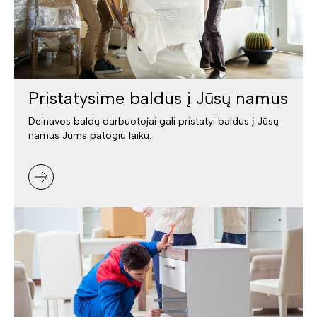
Pristatysime baldus į Jūsų namus
Deinavos baldų darbuotojai gali pristatyi baldus į Jūsų
namus Jums patogiu laiku.