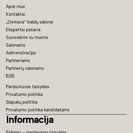
Apie mus
Kontaktai
„Deinava“ baldų salonai
Ekspertai pataria
Susisiekite su mumis
Salonams
Administracijai
Partneriams
Partnerių salonams
B2B
Parduotuvės taisyklės
Privatumo politika
Slapukų politika
Privatumo politika kandidatams
Informacija
Pirkimo – pardavimo taisyklės