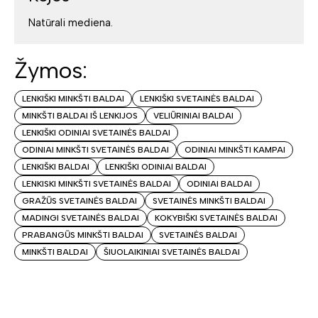
Natūrali mediena.
Žymos:
LENKIŠKI MINKŠTI BALDAI
LENKIŠKI SVETAINĖS BALDAI
MINKŠTI BALDAI IŠ LENKIJOS
VELIŪRINIAI BALDAI
LENKIŠKI ODINIAI SVETAINĖS BALDAI
ODINIAI MINKŠTI SVETAINĖS BALDAI
ODINIAI MINKŠTI KAMPAI
LENKIŠKI BALDAI
LENKIŠKI ODINIAI BALDAI
LENKISKI MINKŠTI SVETAINĖS BALDAI
ODINIAI BALDAI
GRAŽŪS SVETAINĖS BALDAI
SVETAINĖS MINKŠTI BALDAI
MADINGI SVETAINĖS BALDAI
KOKYBIŠKI SVETAINĖS BALDAI
PRABANGŪS MINKŠTI BALDAI
SVETAINĖS BALDAI
MINKŠTI BALDAI
ŠIUOLAIKINIAI SVETAINĖS BALDAI