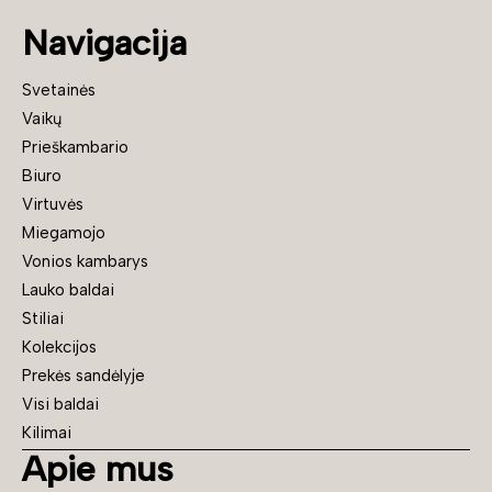
Navigacija
Svetainės
Vaikų
Prieškambario
Biuro
Virtuvės
Miegamojo
Vonios kambarys
Lauko baldai
Stiliai
Kolekcijos
Prekės sandėlyje
Visi baldai
Kilimai
Apie mus