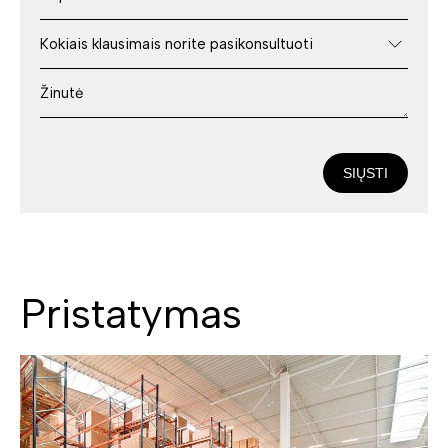
SIŲSTI
Pristatymas