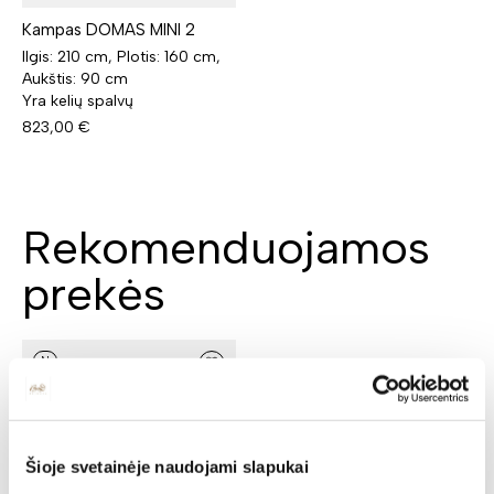
Kampas DOMAS MINI 2
Ilgis: 210 cm, Plotis: 160 cm,
Aukštis: 90 cm
Yra kelių spalvų
823,00
€
Rekomenduojamos
prekės
N
Šioje svetainėje naudojami slapukai