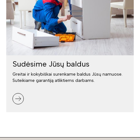
Sudėsime Jūsų baldus
Greitai ir kokybiškai surenkame baldus Jūsų namuose.
Suteikiame garantiją atliktiems darbams.