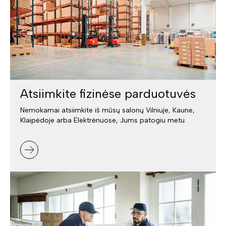
Atsiimkite fizinėse parduotuvės
Nemokamai atsiimkite iš mūsų salonų Vilniuje, Kaune,
Klaipėdoje arba Elektrėnuose, Jums patogiu metu.