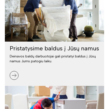
Pristatysime baldus į Jūsų namus
Deinavos baldų darbuotojai gali pristatyi baldus į Jūsų
namus Jums patogiu laiku.