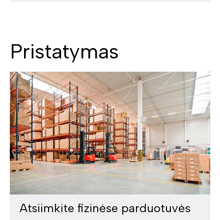
Pristatymas
Atsiimkite fizinėse parduotuvės