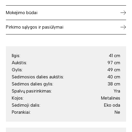
Mokėjimo būdai
Pirkimo sąlygos ir pasiūlymai
Ilgis:
41 cm
Aukštis:
97 cm
Gylis:
49 cm
Sėdimosios dalies aukštis:
40 cm
Sėdimos dalies gylis:
38 cm
Spalvų pasirinkimas:
Yra
Kojos:
Metalinės
Sėdimoji dalis:
Eko oda
Porankiai:
Ne