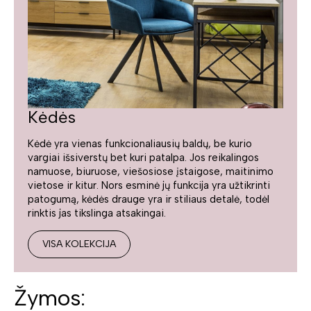
Kėdės
Kėdė yra vienas funkcionaliausių baldų, be kurio
vargiai išsiverstų bet kuri patalpa. Jos reikalingos
namuose, biuruose, viešosiose įstaigose, maitinimo
vietose ir kitur. Nors esminė jų funkcija yra užtikrinti
patogumą, kėdės drauge yra ir stiliaus detalė, todėl
rinktis jas tikslinga atsakingai.
VISA KOLEKCIJA
Žymos: