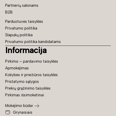
Partnerių salonams
B2B
Parduotuvės taisyklės
Privatumo politika
Slapukų politika
Privatumo politika kandidatams
Informacija
Pirkimo – pardavimo taisyklės
Apmokėjimas
Kokybės ir priežiūros taisyklės
Pristatymo sąlygos
Prekių grąžinimo taisyklės
Pirkimas išsimokėtinai
Mokėjimo būdai
Grynaisiais