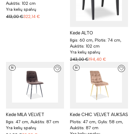
Aukštis: 102 cm
Yra kelių spalvų
413,00
€
322,14
€
Kėdė ALTO
Ilgis: 60 cm, Plotis: 74 cm,
Aukštis: 102 cm
Yra kelių spalvų
243,00
€
194,40
€
N
N
Kėdė MILA VELVET
Kėdė CHIC VELVET AUKSAS
Ilgis: 47 cm, Aukštis: 87 cm
Plotis: 47 cm, Gylis: 58 cm,
Yra kelių spalvų
Aukštis: 87 cm
Yra kelių spalvų