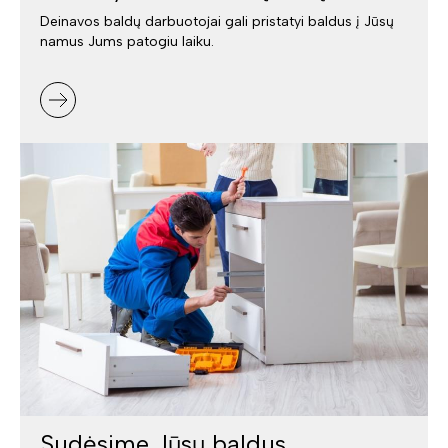
Deinavos baldų darbuotojai gali pristatyi baldus į Jūsų
namus Jums patogiu laiku.
Sudėsime Jūsų baldus