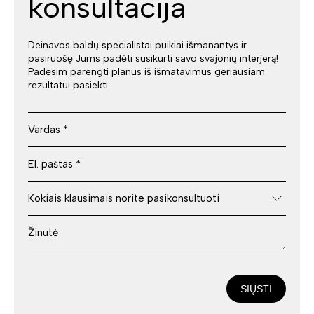
konsultacija
Deinavos baldų specialistai puikiai išmanantys ir
pasiruošę Jums padėti susikurti savo svajonių interjerą!
Padėsim parengti planus iš išmatavimus geriausiam
rezultatui pasiekti.
SIŲSTI