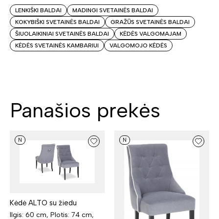
LENKIŠKI BALDAI
MADINGI SVETAINĖS BALDAI
KOKYBIŠKI SVETAINĖS BALDAI
GRAŽŪS SVETAINĖS BALDAI
ŠIUOLAIKINIAI SVETAINĖS BALDAI
KĖDĖS VALGOMAJAM
KĖDĖS SVETAINĖS KAMBARIUI
VALGOMOJO KĖDĖS
Panašios prekės
N
N
Kėdė ALTO su žiedu
Ilgis: 60 cm, Plotis: 74 cm,