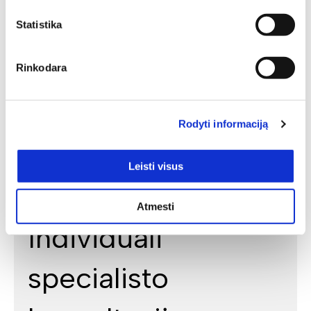
Statistika
Rinkodara
Rodyti informaciją
Leisti visus
Atmesti
Individuali
specialisto