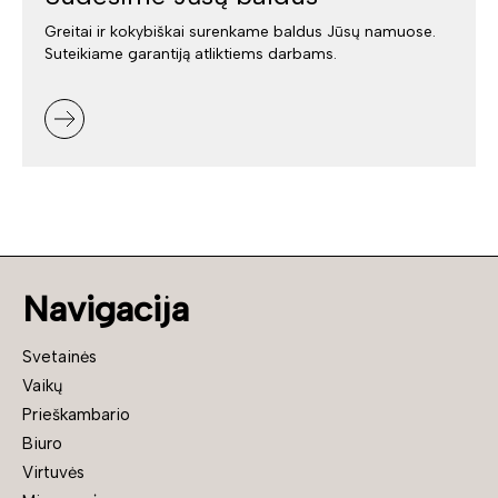
Greitai ir kokybiškai surenkame baldus Jūsų namuose.
Suteikiame garantiją atliktiems darbams.
Navigacija
Svetainės
Vaikų
Prieškambario
Biuro
Virtuvės