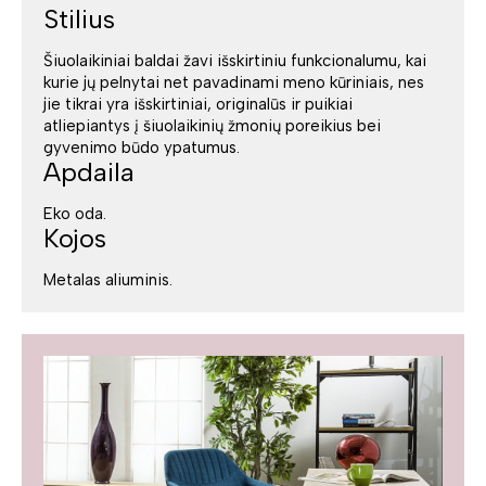
Stilius
Šiuolaikiniai baldai žavi išskirtiniu funkcionalumu, kai
kurie jų pelnytai net pavadinami meno kūriniais, nes
jie tikrai yra išskirtiniai, originalūs ir puikiai
atliepiantys į šiuolaikinių žmonių poreikius bei
gyvenimo būdo ypatumus.
Apdaila
Eko oda.
Kojos
Metalas aliuminis.