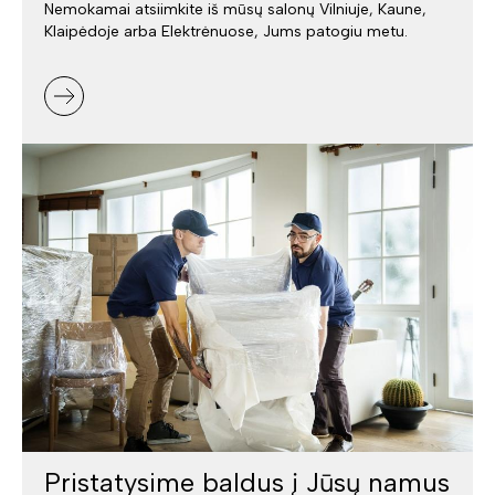
Nemokamai atsiimkite iš mūsų salonų Vilniuje, Kaune,
Klaipėdoje arba Elektrėnuose, Jums patogiu metu.
Pristatysime baldus į Jūsų namus