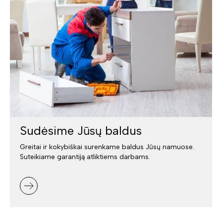
Sudėsime Jūsų baldus
Greitai ir kokybiškai surenkame baldus Jūsų namuose.
Suteikiame garantiją atliktiems darbams.