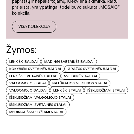
paprastų ir nepakartojamų. Kiekviena akimirka, kartu
praleista, yra ypatinga, todėl buvo sukurta „MOSAIC“
kolekcija.
VISA KOLEKCIJA
Žymos:
LENKIŠKI BALDAI
MADINGI SVETAINĖS BALDAI
KOKYBIŠKI SVETAINĖS BALDAI
GRAŽŪS SVETAINĖS BALDAI
LENKIŠKI SVETAINĖS BALDAI
SVETAINĖS BALDAI
VALGOMOJO STALAI
NATŪRALIOS MEDIENOS STALAI
VALGOMOJO BALDAI
LENKIŠKI STALAI
IŠSKLEIDŽIAMI STALAI
IŠSKLEIDŽIAMI VALGOMOJO STALAI
IŠSKLEIDŽIAMI SVETAINĖS STALAI
MEDINIAI IŠSKLEIDŽIAMI STALAI