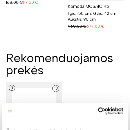
168,00
€
117,60
€
Komoda MOSAIC 45
Ilgis: 150 cm, Gylis: 42 cm,
Aukštis: 90 cm
968,00
€
677,60
€
Rekomenduojamos
prekės
N