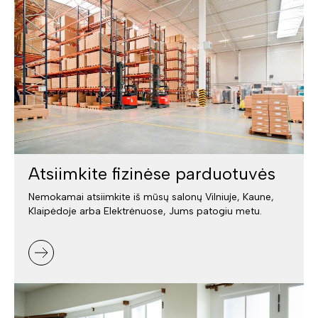
Atsiimkite fizinėse parduotuvės
Nemokamai atsiimkite iš mūsų salonų Vilniuje, Kaune,
Klaipėdoje arba Elektrėnuose, Jums patogiu metu.