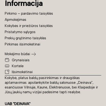
Informacija
Pirkimo – pardavimo taisyklės
Apmokėjimas
Kokybės ir priežiūros taisyklės
Pristatymo sąlygos
Prekių grąžinimo taisyklės
Pirkimas išsimokėtinai
Mokėjimo būdai
Grynaisiais
Kortele
Išsimokėtinai
Kokybė, platus baldų pasirinkimas ir draugiškas
aptarnavimas: apsilankykite baldų salonuose „Deinava",
esančiuose Vilniuje, Kaune, Elektrėnuose, bei Klaipėdoje ir
Jūsų jaukių namų vizijai padėsime tapti realybe.
UAB "DEINAVA"