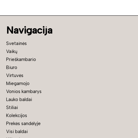
Navigacija
Svetainės
Vaikų
Prieškambario
Biuro
Virtuvės
Miegamojo
Vonios kambarys
Lauko baldai
Stiliai
Kolekcijos
Prekės sandėlyje
Visi baldai