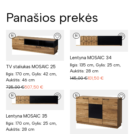
Panašios prekės
N
N
Lentyna MOSAIC 34
Ilgis: 135 cm, Gylis: 25 cm,
TV staliukas MOSAIC 25
Aukštis: 28 cm
Ilgis: 170 cm, Gylis: 42 cm,
145,00
€
101,50
€
Aukštis: 46 cm
725,00
€
507,50
€
N
N
Lentyna MOSAIC 35
Ilgis: 170 cm, Gylis: 25 cm,
Aukštis: 28 cm