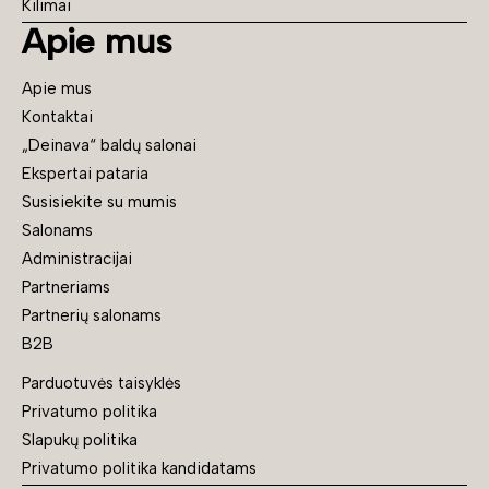
Kilimai
Apie mus
Apie mus
Kontaktai
„Deinava“ baldų salonai
Ekspertai pataria
Susisiekite su mumis
Salonams
Administracijai
Partneriams
Partnerių salonams
B2B
Parduotuvės taisyklės
Privatumo politika
Slapukų politika
Privatumo politika kandidatams