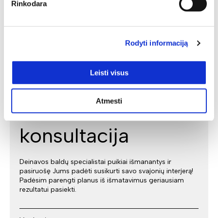
Rinkodara
Rodyti informaciją
Individuali
Leisti visus
specialisto
Atmesti
konsultacija
Deinavos baldų specialistai puikiai išmanantys ir
pasiruošę Jums padėti susikurti savo svajonių interjerą!
Padėsim parengti planus iš išmatavimus geriausiam
rezultatui pasiekti.