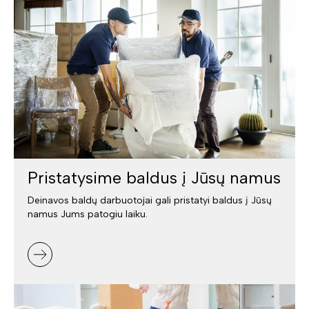
Pristatysime baldus į Jūsų namus
Deinavos baldų darbuotojai gali pristatyi baldus į Jūsų
namus Jums patogiu laiku.