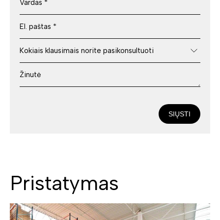
SIŲSTI
Pristatymas