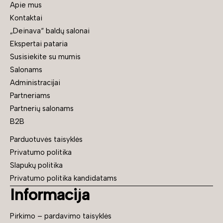
Apie mus
Kontaktai
„Deinava“ baldų salonai
Ekspertai pataria
Susisiekite su mumis
Salonams
Administracijai
Partneriams
Partnerių salonams
B2B
Parduotuvės taisyklės
Privatumo politika
Slapukų politika
Privatumo politika kandidatams
Informacija
Pirkimo – pardavimo taisyklės