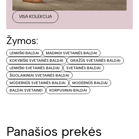
VISA KOLEKCIJA
Žymos:
LENKIŠKI BALDAI
MADINGI SVETAINĖS BALDAI
KOKYBIŠKI SVETAINĖS BALDAI
GRAŽŪS SVETAINĖS BALDAI
LENKIŠKI SVETAINĖS BALDAI
SVETAINĖS BALDAI
ŠIUOLAIKINIAI SVETAINĖS BALDAI
MODERNŪS SVETAINĖS BALDAI
MODERNŪS BALDAI
BALDAI SVETAINEI
KORPUSINIAI BALDAI
Panašios prekės