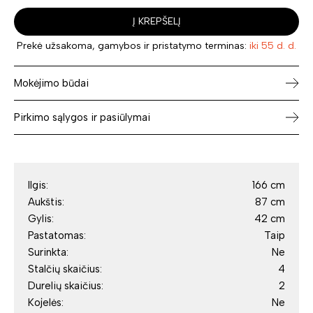
Į KREPŠELĮ
Prekė užsakoma, gamybos ir pristatymo terminas:
iki 55 d. d.
Mokėjimo būdai
Pirkimo sąlygos ir pasiūlymai
Ilgis:
166 cm
Aukštis:
87 cm
Gylis:
42 cm
Pastatomas:
Taip
Surinkta:
Ne
Stalčių skaičius:
4
Durelių skaičius:
2
Kojelės:
Ne