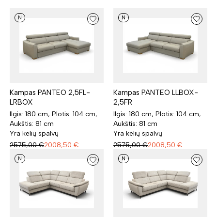
N
N
Kampas PANTEO 2,5FL-
Kampas PANTEO LLBOX-
LRBOX
2,5FR
Ilgis: 180 cm, Plotis: 104 cm,
Ilgis: 180 cm, Plotis: 104 cm,
Aukštis: 81 cm
Aukštis: 81 cm
Yra kelių spalvų
Yra kelių spalvų
2575,00
€
2008,50
€
2575,00
€
2008,50
€
N
N