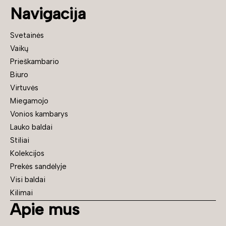
Navigacija
Svetainės
Vaikų
Prieškambario
Biuro
Virtuvės
Miegamojo
Vonios kambarys
Lauko baldai
Stiliai
Kolekcijos
Prekės sandėlyje
Visi baldai
Kilimai
Apie mus