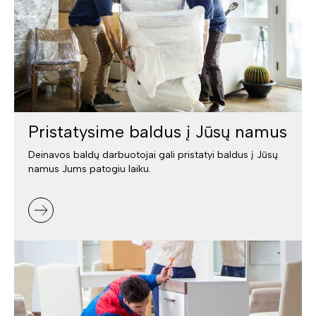
Pristatysime baldus į Jūsų namus
Deinavos baldų darbuotojai gali pristatyi baldus į Jūsų
namus Jums patogiu laiku.