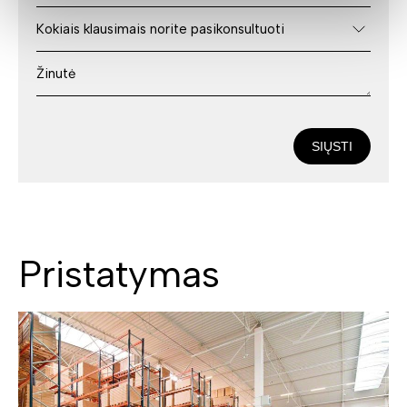
SIŲSTI
Pristatymas