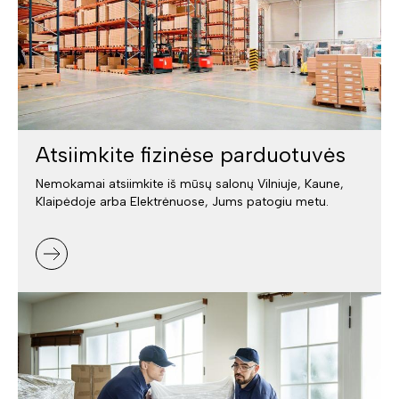
Atsiimkite fizinėse parduotuvės
Nemokamai atsiimkite iš mūsų salonų Vilniuje, Kaune,
Klaipėdoje arba Elektrėnuose, Jums patogiu metu.