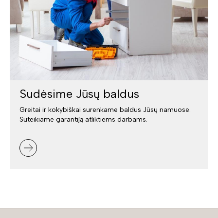
Sudėsime Jūsų baldus
Greitai ir kokybiškai surenkame baldus Jūsų namuose.
Suteikiame garantiją atliktiems darbams.