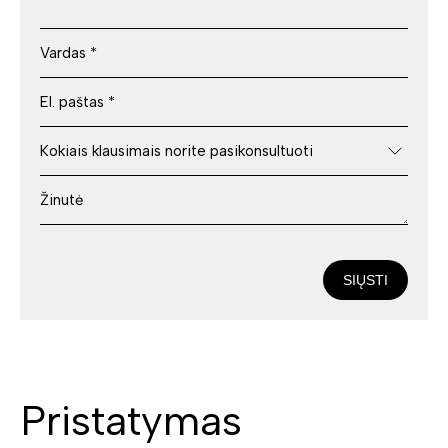
SIŲSTI
Pristatymas