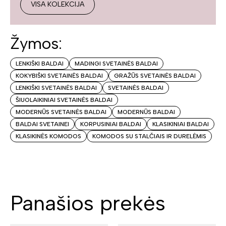
VISA KOLEKCIJA
Žymos:
LENKIŠKI BALDAI
MADINGI SVETAINĖS BALDAI
KOKYBIŠKI SVETAINĖS BALDAI
GRAŽŪS SVETAINĖS BALDAI
LENKIŠKI SVETAINĖS BALDAI
SVETAINĖS BALDAI
ŠIUOLAIKINIAI SVETAINĖS BALDAI
MODERNŪS SVETAINĖS BALDAI
MODERNŪS BALDAI
BALDAI SVETAINEI
KORPUSINIAI BALDAI
KLASIKINIAI BALDAI
KLASIKINĖS KOMODOS
KOMODOS SU STALČIAIS IR DURELĖMIS
Panašios prekės