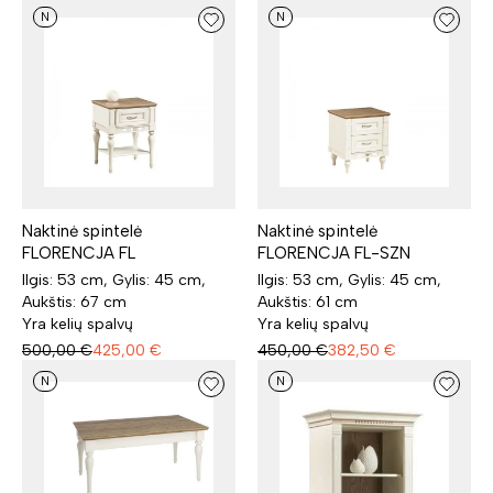
N
N
Naktinė spintelė
Naktinė spintelė
FLORENCJA FL
FLORENCJA FL-SZN
Ilgis: 53 cm, Gylis: 45 cm,
Ilgis: 53 cm, Gylis: 45 cm,
Aukštis: 67 cm
Aukštis: 61 cm
Yra kelių spalvų
Yra kelių spalvų
500,00
€
425,00
€
450,00
€
382,50
€
N
N