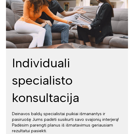
Individuali
specialisto
konsultacija
Deinavos baldų specialistai puikiai išmanantys ir
pasiruošę Jums padėti susikurti savo svajonių interjerą!
Padėsim parengti planus iš išmatavimus geriausiam
rezultatui pasiekti.