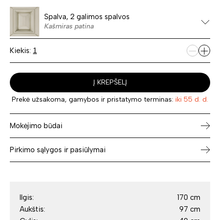
Spalva, 2 galimos spalvos
Kašmiras patina
Kiekis:
Į KREPŠELĮ
Prekė užsakoma, gamybos ir pristatymo terminas:
iki 55 d. d.
Mokėjimo būdai
Pirkimo sąlygos ir pasiūlymai
Ilgis:
170 cm
Aukštis:
97 cm