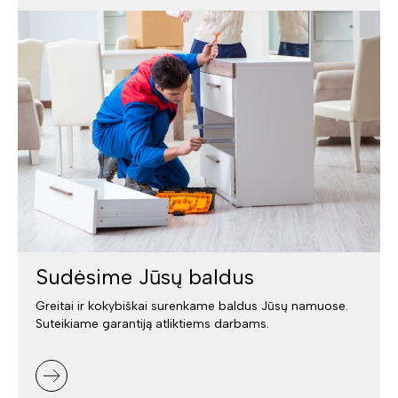
Sudėsime Jūsų baldus
Greitai ir kokybiškai surenkame baldus Jūsų namuose.
Suteikiame garantiją atliktiems darbams.