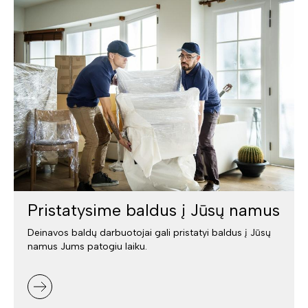
Pristatysime baldus į Jūsų namus
Deinavos baldų darbuotojai gali pristatyi baldus į Jūsų
namus Jums patogiu laiku.