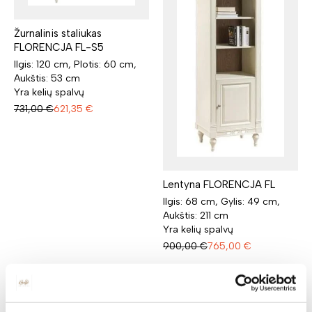
Žurnalinis staliukas
FLORENCJA FL-S5
Ilgis: 120 cm, Plotis: 60 cm,
Aukštis: 53 cm
Yra kelių spalvų
731,00
€
621,35
€
Lentyna FLORENCJA FL
Ilgis: 68 cm, Gylis: 49 cm,
Aukštis: 211 cm
Yra kelių spalvų
900,00
€
765,00
€