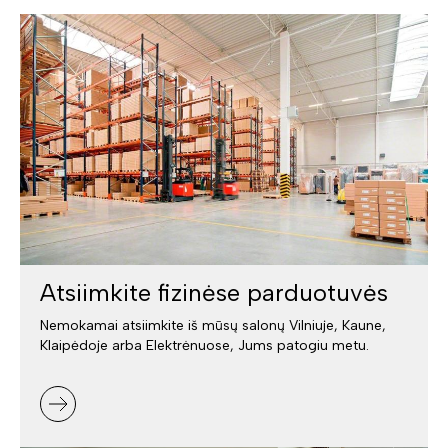
Atsiimkite fizinėse parduotuvės
Nemokamai atsiimkite iš mūsų salonų Vilniuje, Kaune,
Klaipėdoje arba Elektrėnuose, Jums patogiu metu.