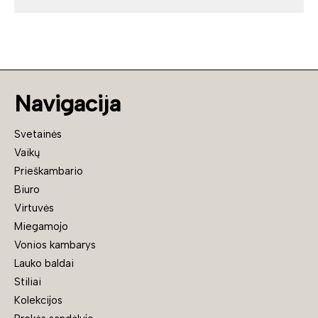
Navigacija
Svetainės
Vaikų
Prieškambario
Biuro
Virtuvės
Miegamojo
Vonios kambarys
Lauko baldai
Stiliai
Kolekcijos