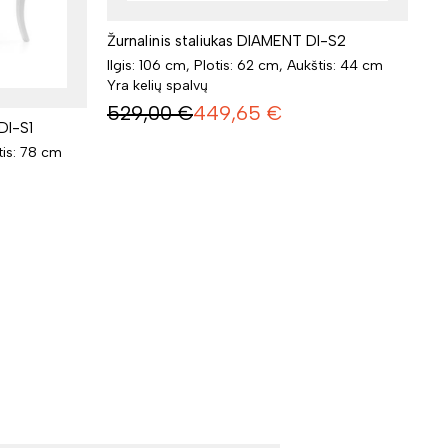
Žurnalinis staliukas DIAMENT DI-S2
Ilgis: 106 cm, Plotis: 62 cm, Aukštis: 44 cm
Yra kelių spalvų
529,00
€
449,65
€
DI-S1
tis: 78 cm