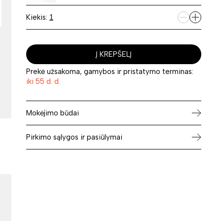
Kiekis:
Į KREPŠELĮ
Prekė užsakoma, gamybos ir pristatymo terminas:
iki 55 d. d.
Mokėjimo būdai
Pirkimo sąlygos ir pasiūlymai