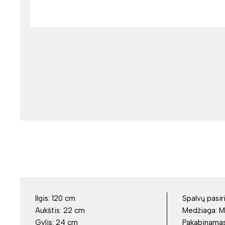
Ilgis:
120 cm
Spalvų pasir
Aukštis:
22 cm
Medžiaga:
M
Gylis:
24 cm
Pakabinama