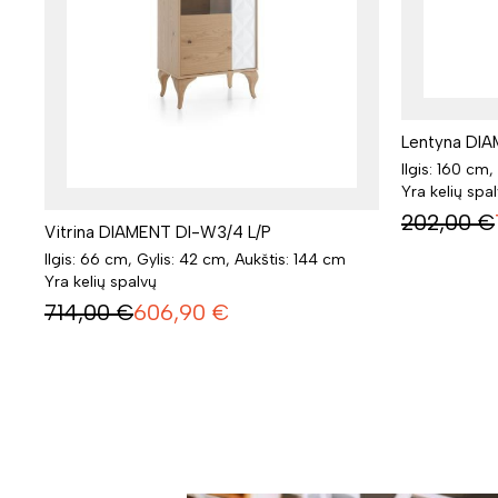
Lentyna DIA
Ilgis: 160 cm
Yra kelių spa
202,00
€
Vitrina DIAMENT DI-W3/4 L/P
Ilgis: 66 cm, Gylis: 42 cm, Aukštis: 144 cm
Yra kelių spalvų
714,00
€
606,90
€