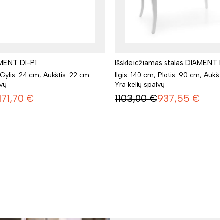
MENT DI-P1
Išskleidžiamas stalas DIAMENT 
, Gylis: 24 cm, Aukštis: 22 cm
Ilgis: 140 cm, Plotis: 90 cm, Aukš
lvų
Yra kelių spalvų
171,70
€
1103,00
€
937,55
€