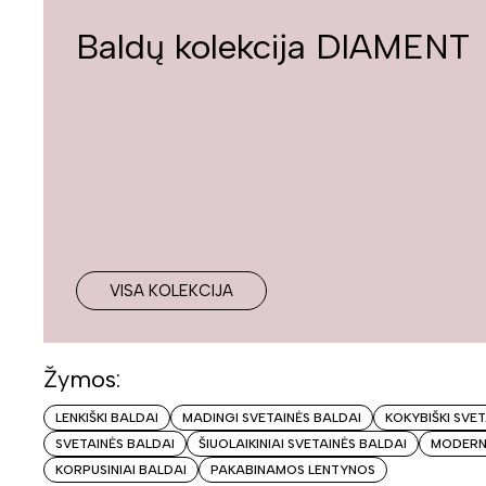
Baldų kolekcija DIAMENT
VISA KOLEKCIJA
Žymos:
LENKIŠKI BALDAI
MADINGI SVETAINĖS BALDAI
KOKYBIŠKI SVE
SVETAINĖS BALDAI
ŠIUOLAIKINIAI SVETAINĖS BALDAI
MODERNŪ
KORPUSINIAI BALDAI
PAKABINAMOS LENTYNOS