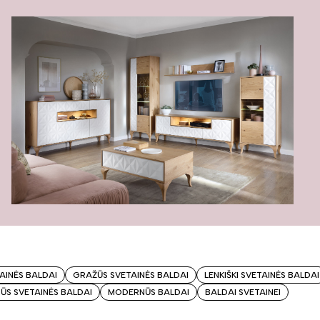
TAINĖS BALDAI
GRAŽŪS SVETAINĖS BALDAI
LENKIŠKI SVETAINĖS BALDAI
S SVETAINĖS BALDAI
MODERNŪS BALDAI
BALDAI SVETAINEI