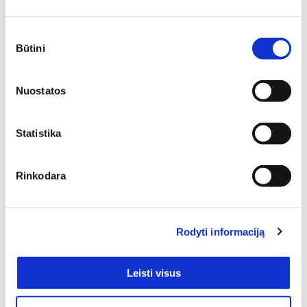
Sutikimo
Būtini
pasirinkimas
Nuostatos
Statistika
Rinkodara
SIŲSTI
Rodyti informaciją
Leisti visus
Pristatymas