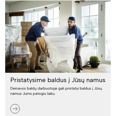
Pristatysime baldus į Jūsų namus
Deinavos baldų darbuotojai gali pristatyi baldus į Jūsų
namus Jums patogiu laiku.