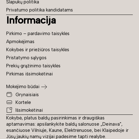
Slapukų politika
Privatumo politika kandidatams
Informacija
Pirkimo – pardavimo taisyklės
Apmokėjimas
Kokybės ir priežiūros taisyklės
Pristatymo sąlygos
Prekių grąžinimo taisyklės
Pirkimas išsimokėtinai
Mokėjimo būdai
Grynaisiais
Kortele
Išsimokėtinai
Kokybė, platus baldų pasirinkimas ir draugiškas
aptarnavimas: apsilankykite baldų salonuose „Deinava",
esančiuose Vilniuje, Kaune, Elektrėnuose, bei Klaipėdoje ir
Jūsų jaukių namų vizijai padėsime tapti realybe.