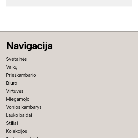
Navigacija
Svetainės
Vaikų
Prieškambario
Biuro
Virtuvės
Miegamojo
Vonios kambarys
Lauko baldai
Stiliai
Kolekcijos