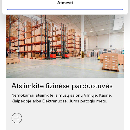
Atmesti
Atsiimkite fizinėse parduotuvės
Nemokamai atsiimkite iš mūsų salonų Vilniuje, Kaune,
Klaipėdoje arba Elektrėnuose, Jums patogiu metu.