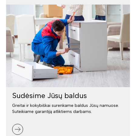
Sudėsime Jūsų baldus
Greitai ir kokybiškai surenkame baldus Jūsų namuose.
Suteikiame garantiją atliktiems darbams.