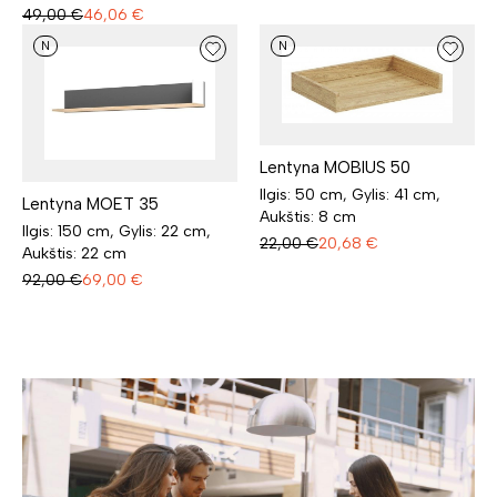
49,00
€
46,06
€
N
N
Lentyna MOBIUS 50
Ilgis: 50 cm, Gylis: 41 cm,
Lentyna MOET 35
Aukštis: 8 cm
Ilgis: 150 cm, Gylis: 22 cm,
22,00
€
20,68
€
Aukštis: 22 cm
92,00
€
69,00
€