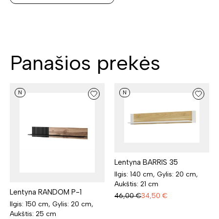
Panašios prekės
N
N
Lentyna BARRIS 35
Ilgis: 140 cm, Gylis: 20 cm,
Aukštis: 21 cm
Lentyna RANDOM P-1
46,00
€
34,50
€
Ilgis: 150 cm, Gylis: 20 cm,
Aukštis: 25 cm