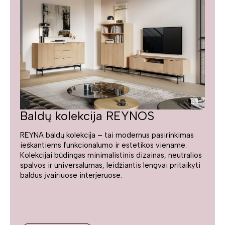
Baldų kolekcija REYNOS
REYNA baldų kolekcija – tai modernus pasirinkimas
ieškantiems funkcionalumo ir estetikos viename.
Kolekcijai būdingas minimalistinis dizainas, neutralios
spalvos ir universalumas, leidžiantis lengvai pritaikyti
baldus įvairiuose interjeruose.