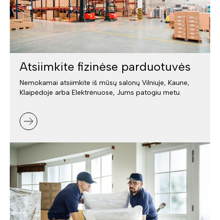
Atsiimkite fizinėse parduotuvės
Nemokamai atsiimkite iš mūsų salonų Vilniuje, Kaune,
Klaipėdoje arba Elektrėnuose, Jums patogiu metu.