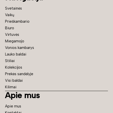
Svetainės
Vaikų
Prieškambario
Biuro
Virtuvės
Miegamojo
Vonios kambarys
Lauko baldai
Stiliai
Kolekcijos
Prekės sandėlyje
Visi baldai
Kilimai
Apie mus
Apie mus
Kontaktai