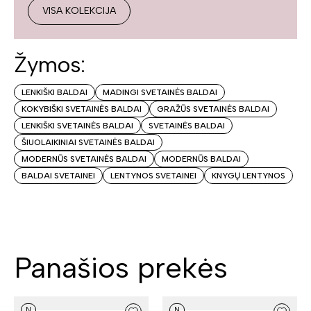
VISA KOLEKCIJA
Žymos:
LENKIŠKI BALDAI
MADINGI SVETAINĖS BALDAI
KOKYBIŠKI SVETAINĖS BALDAI
GRAŽŪS SVETAINĖS BALDAI
LENKIŠKI SVETAINĖS BALDAI
SVETAINĖS BALDAI
ŠIUOLAIKINIAI SVETAINĖS BALDAI
MODERNŪS SVETAINĖS BALDAI
MODERNŪS BALDAI
BALDAI SVETAINEI
LENTYNOS SVETAINEI
KNYGŲ LENTYNOS
Panašios prekės
N
N