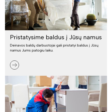
Pristatysime baldus į Jūsų namus
Deinavos baldų darbuotojai gali pristatyi baldus į Jūsų
namus Jums patogiu laiku.