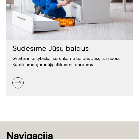
Sudėsime Jūsų baldus
Greitai ir kokybiškai surenkame baldus Jūsų namuose.
Suteikiame garantiją atliktiems darbams.
Navigacija