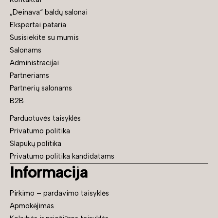
„Deinava“ baldų salonai
Ekspertai pataria
Susisiekite su mumis
Salonams
Administracijai
Partneriams
Partnerių salonams
B2B
Parduotuvės taisyklės
Privatumo politika
Slapukų politika
Privatumo politika kandidatams
Informacija
Pirkimo – pardavimo taisyklės
Apmokėjimas