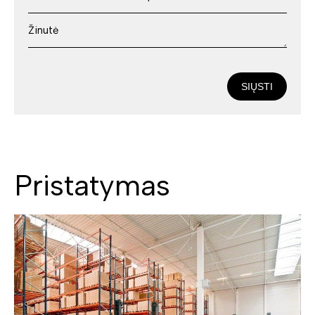
SIŲSTI
Pristatymas