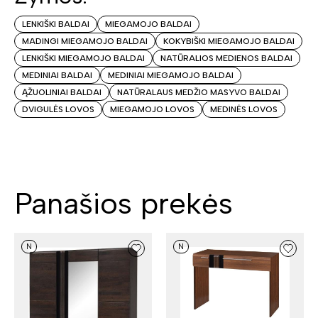
LENKIŠKI BALDAI
MIEGAMOJO BALDAI
MADINGI MIEGAMOJO BALDAI
KOKYBIŠKI MIEGAMOJO BALDAI
LENKIŠKI MIEGAMOJO BALDAI
NATŪRALIOS MEDIENOS BALDAI
MEDINIAI BALDAI
MEDINIAI MIEGAMOJO BALDAI
ĄŽUOLINIAI BALDAI
NATŪRALAUS MEDŽIO MASYVO BALDAI
DVIGULĖS LOVOS
MIEGAMOJO LOVOS
MEDINĖS LOVOS
Panašios prekės
N
N