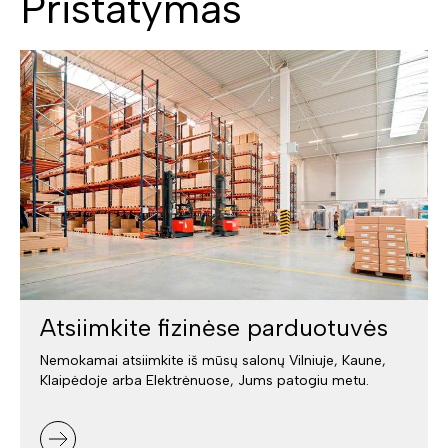
Pristatymas
Atsiimkite fizinėse parduotuvės
Nemokamai atsiimkite iš mūsų salonų Vilniuje, Kaune,
Klaipėdoje arba Elektrėnuose, Jums patogiu metu.