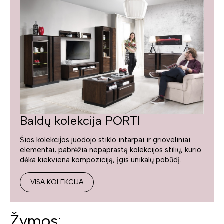
Baldų kolekcija PORTI
Šios kolekcijos juodojo stiklo intarpai ir grioveliniai
elementai, pabrėžia nepaprastą kolekcijos stilių, kurio
dėka kiekviena kompoziciją, įgis unikalų pobūdį.
VISA KOLEKCIJA
Žymos: