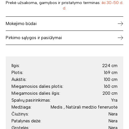
Prekė užsakoma, gamybos ir pristatymo terminas:
iki 30-50 d.
d.
Mokėjimo būdai
Pirkimo sąlygos ir pasiūlymai
Ilgis:
224 cm
Plotis:
169 cm
Aukštis:
100 cm
Miegamosios dalies plotis:
160 cm
Miegamosios dalies ilgis:
200 cm
Spalvų pasirinkimas:
Yra
Medžiaga:
Medis , Natūrali medžio feneruotė
Čiužinys:
Nėra
Patalynės dėžė:
Nėra
Grotelės:
Nėra