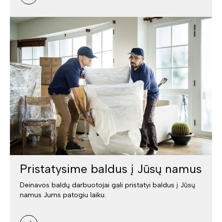
Pristatysime baldus į Jūsų namus
Deinavos baldų darbuotojai gali pristatyi baldus į Jūsų
namus Jums patogiu laiku.