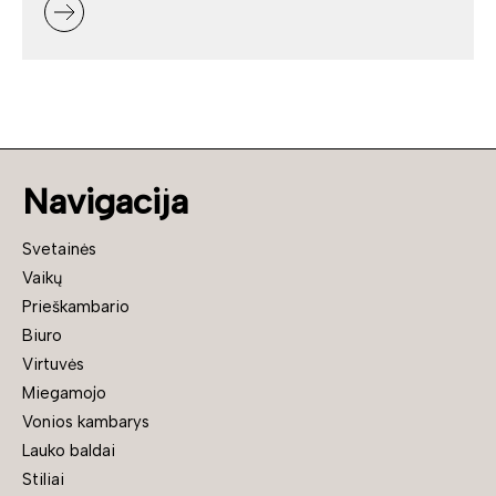
Navigacija
Svetainės
Vaikų
Prieškambario
Biuro
Virtuvės
Miegamojo
Vonios kambarys
Lauko baldai
Stiliai