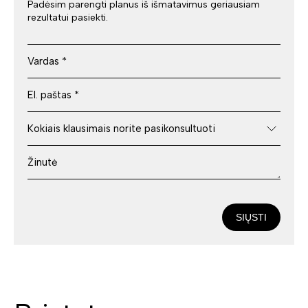
Padėsim parengti planus iš išmatavimus geriausiam
rezultatui pasiekti.
SIŲSTI