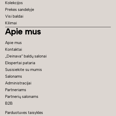
Kolekcijos
Prekės sandėlyje
Visi baldai
Kilimai
Apie mus
Apie mus
Kontaktai
„Deinava“ baldų salonai
Ekspertai pataria
Susisiekite su mumis
Salonams
Administracijai
Partneriams
Partnerių salonams
B2B
Parduotuvės taisyklės