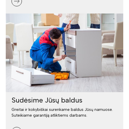
Sudėsime Jūsų baldus
Greitai ir kokybiškai surenkame baldus Jūsų namuose.
Suteikiame garantiją atliktiems darbams.