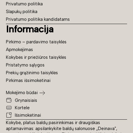
Privatumo politika
Slapukų politika
Privatumo politika kandidatams
Informacija
Pirkimo – pardavimo taisyklės
Apmokėjimas
Kokybės ir priežiūros taisyklės
Pristatymo sąlygos
Prekių grąžinimo taisyklės
Pirkimas išsimokėtinai
Mokėjimo būdai
Grynaisiais
Kortele
Išsimokėtinai
Kokybė, platus baldų pasirinkimas ir draugiškas
aptarnavimas: apsilankykite baldų salonuose „Deinava",