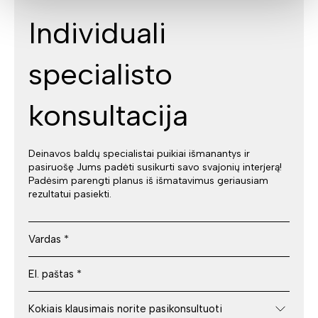
Individuali
specialisto
konsultacija
Deinavos baldų specialistai puikiai išmanantys ir
pasiruošę Jums padėti susikurti savo svajonių interjerą!
Padėsim parengti planus iš išmatavimus geriausiam
rezultatui pasiekti.