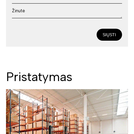
SIŲSTI
Pristatymas