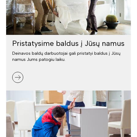
Pristatysime baldus į Jūsų namus
Deinavos baldų darbuotojai gali pristatyi baldus į Jūsų
namus Jums patogiu laiku.