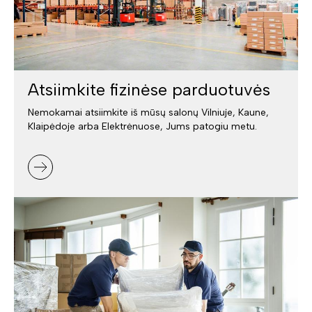
Atsiimkite fizinėse parduotuvės
Nemokamai atsiimkite iš mūsų salonų Vilniuje, Kaune,
Klaipėdoje arba Elektrėnuose, Jums patogiu metu.