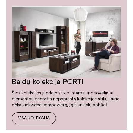
Baldų kolekcija PORTI
Šios kolekcijos juodojo stiklo intarpai ir grioveliniai
elementai, pabrėžia nepaprastą kolekcijos stilių, kurio
dėka kiekviena kompoziciją, įgis unikalų pobūdį.
VISA KOLEKCIJA