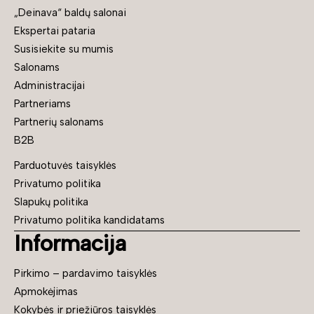
„Deinava“ baldų salonai
Ekspertai pataria
Susisiekite su mumis
Salonams
Administracijai
Partneriams
Partnerių salonams
B2B
Parduotuvės taisyklės
Privatumo politika
Slapukų politika
Privatumo politika kandidatams
Informacija
Pirkimo – pardavimo taisyklės
Apmokėjimas
Kokybės ir priežiūros taisyklės