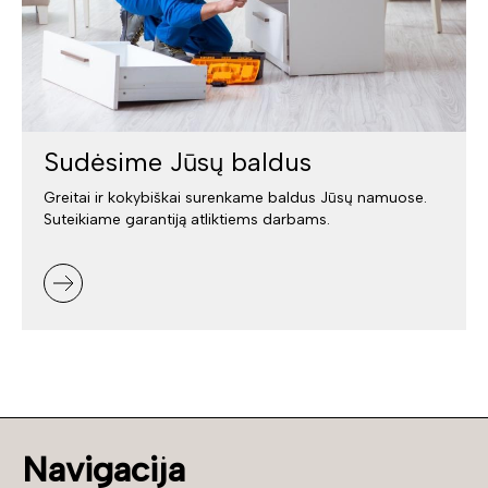
Sudėsime Jūsų baldus
Greitai ir kokybiškai surenkame baldus Jūsų namuose.
Suteikiame garantiją atliktiems darbams.
Navigacija