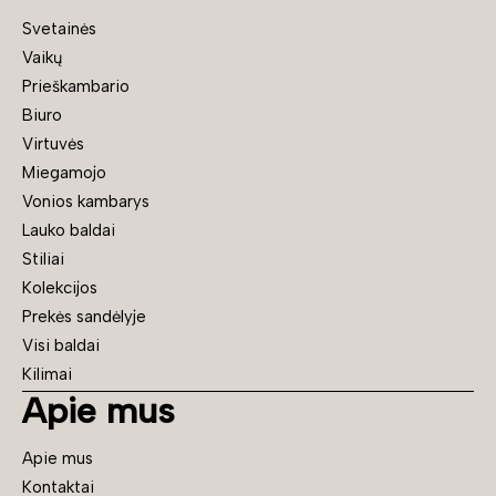
Svetainės
Vaikų
Prieškambario
Biuro
Virtuvės
Miegamojo
Vonios kambarys
Lauko baldai
Stiliai
Kolekcijos
Prekės sandėlyje
Visi baldai
Kilimai
Apie mus
Apie mus
Kontaktai