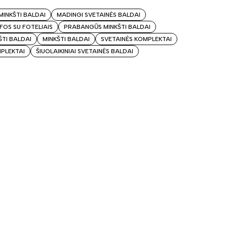
MINKŠTI BALDAI
MADINGI SVETAINĖS BALDAI
FOS SU FOTELIAIS
PRABANGŪS MINKŠTI BALDAI
ŠTI BALDAI
MINKŠTI BALDAI
SVETAINĖS KOMPLEKTAI
MPLEKTAI
ŠIUOLAIKINIAI SVETAINĖS BALDAI