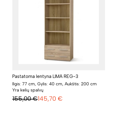
Pastatoma lentyna LIMA REG-3
Ilgis: 77 cm, Gylis: 40 cm, Aukštis: 200 cm
Yra kelių spalvų
155,00
€
145,70
€