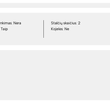
inkimas:
Nėra
Stalčių skaičius:
2
:
Taip
Kojelės:
Ne