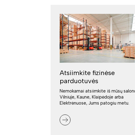
Atsiimkite fizinėse
parduotuvės
Nemokamai atsiimkite iš mūsų salon
Vilniuje, Kaune, Klaipėdoje arba
Elektrėnuose, Jums patogiu metu.