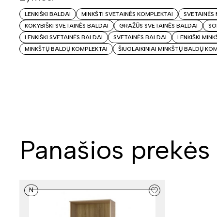
LENKIŠKI BALDAI
MINKŠTI SVETAINĖS KOMPLEKTAI
SVETAINĖS 
KOKYBIŠKI SVETAINĖS BALDAI
GRAŽŪS SVETAINĖS BALDAI
SO
LENKIŠKI SVETAINĖS BALDAI
SVETAINĖS BALDAI
LENKIŠKI MINK
MINKŠTŲ BALDŲ KOMPLEKTAI
ŠIUOLAIKINIAI MINKŠTŲ BALDŲ KO
Panašios prekės
N