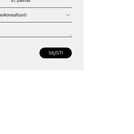
SIŲSTI