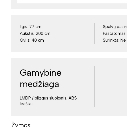
Ilgis:
77 cm
Spalvų pasir
Aukštis:
200 cm
Pastatomas
Gylis:
40 cm
Surinkta:
Ne
Gamybinė
medžiaga
LMDP / blizgus sluoksnis, ABS
kraštai.
Žymos: