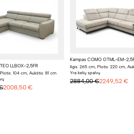
Kampas COMO OTML-EM-2,5
TEO LLBOX-2,5FR
Ilgis: 265 cm, Plotis: 220 cm, Au
Yra kelių spalvų
 Plotis: 104 cm, Aukštis: 81 cm
lvų
2884,00
€
2249,52
€
€
2008,50
€