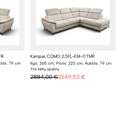
FR
Kampas COMO 2,5FL-EM-OTMR
kštis: 79 cm
Ilgis: 265 cm, Plotis: 220 cm, Aukštis: 79 cm
Yra kelių spalvų
2884,00
€
2249,52
€