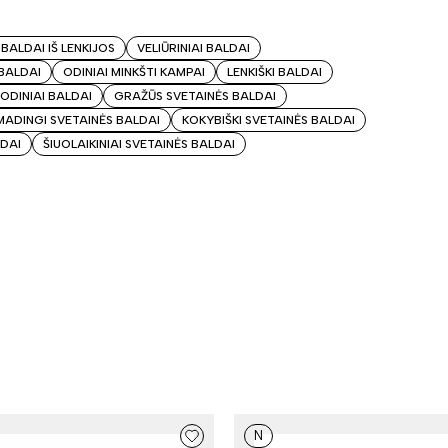
 BALDAI IŠ LENKIJOS
VELIŪRINIAI BALDAI
 BALDAI
ODINIAI MINKŠTI KAMPAI
LENKIŠKI BALDAI
ODINIAI BALDAI
GRAŽŪS SVETAINĖS BALDAI
MADINGI SVETAINĖS BALDAI
KOKYBIŠKI SVETAINĖS BALDAI
LDAI
ŠIUOLAIKINIAI SVETAINĖS BALDAI
N