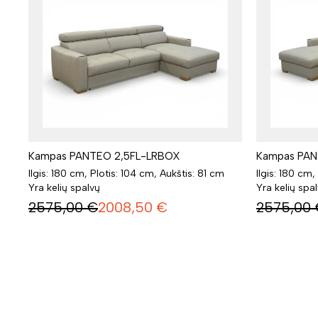
Kampas PANTEO 2,5FL-LRBOX
Kampas PAN
Ilgis: 180 cm, Plotis: 104 cm, Aukštis: 81 cm
Ilgis: 180 cm,
Yra kelių spalvų
Yra kelių spa
2575,00
€
2008,50
€
2575,00