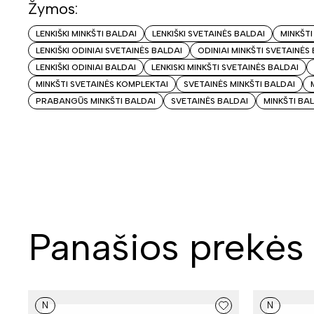
Žymos:
LENKIŠKI MINKŠTI BALDAI
LENKIŠKI SVETAINĖS BALDAI
MINKŠTI
LENKIŠKI ODINIAI SVETAINĖS BALDAI
ODINIAI MINKŠTI SVETAINĖS
LENKIŠKI ODINIAI BALDAI
LENKISKI MINKŠTI SVETAINĖS BALDAI
MINKŠTI SVETAINĖS KOMPLEKTAI
SVETAINĖS MINKŠTI BALDAI
PRABANGŪS MINKŠTI BALDAI
SVETAINĖS BALDAI
MINKŠTI BA
Panašios prekės
N
N