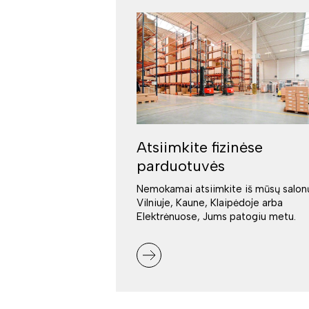
Atsiimkite fizinėse
parduotuvės
Nemokamai atsiimkite iš mūsų salon
Vilniuje, Kaune, Klaipėdoje arba
Elektrėnuose, Jums patogiu metu.