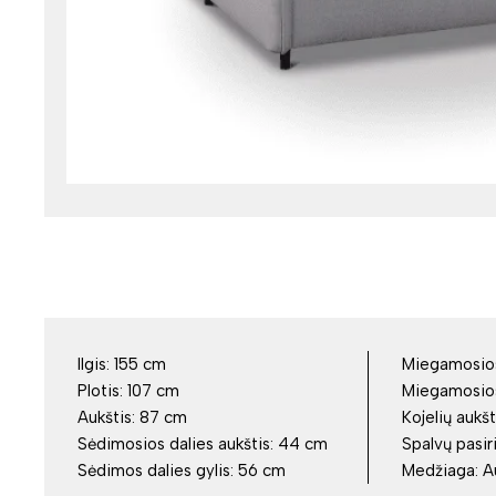
Ilgis:
155 cm
Miegamosios 
Plotis:
107 cm
Miegamosios 
Aukštis:
87 cm
Kojelių aukšt
Sėdimosios dalies aukštis:
44 cm
Spalvų pasir
Sėdimos dalies gylis:
56 cm
Medžiaga:
A