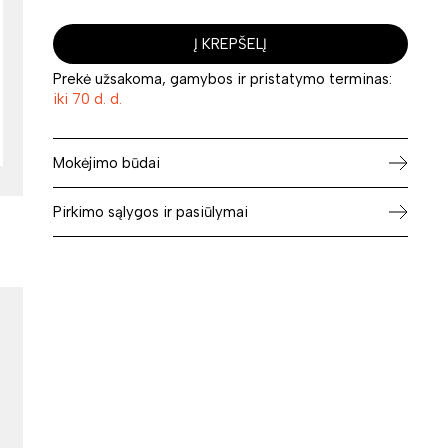
Į KREPŠELĮ
Prekė užsakoma, gamybos ir pristatymo terminas:
iki 70 d. d.
Mokėjimo būdai
Pirkimo sąlygos ir pasiūlymai