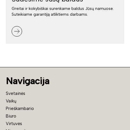
Greitai ir kokybiškai surenkame baldus Jūsų namuose.
Suteikiame garantiją atliktiems darbams.
Navigacija
Svetainės
Vaikų
Prieškambario
Biuro
Virtuvės