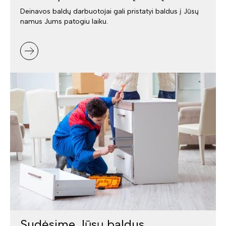
Deinavos baldų darbuotojai gali pristatyi baldus į Jūsų
namus Jums patogiu laiku.
Sudėsime Jūsų baldus