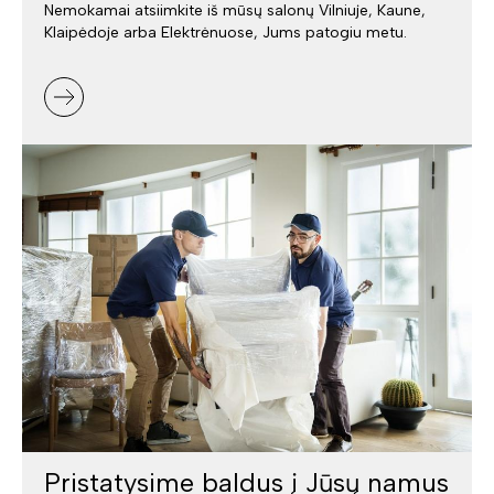
Nemokamai atsiimkite iš mūsų salonų Vilniuje, Kaune,
Klaipėdoje arba Elektrėnuose, Jums patogiu metu.
Pristatysime baldus į Jūsų namus