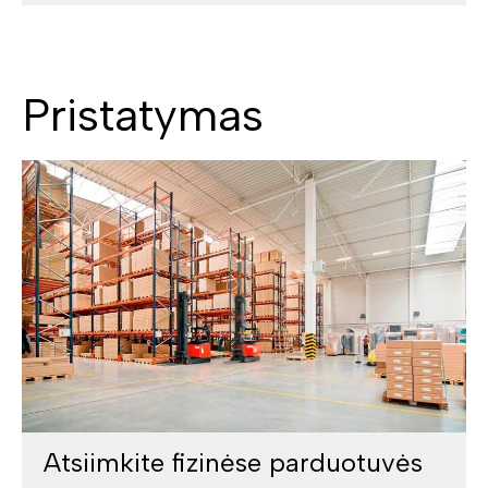
Pristatymas
Atsiimkite fizinėse parduotuvės