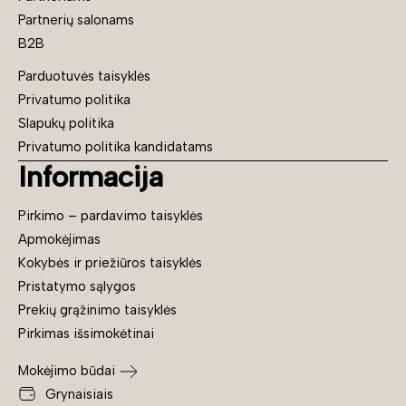
Partnerių salonams
B2B
Parduotuvės taisyklės
Privatumo politika
Slapukų politika
Privatumo politika kandidatams
Informacija
Pirkimo – pardavimo taisyklės
Apmokėjimas
Kokybės ir priežiūros taisyklės
Pristatymo sąlygos
Prekių grąžinimo taisyklės
Pirkimas išsimokėtinai
Mokėjimo būdai
Grynaisiais