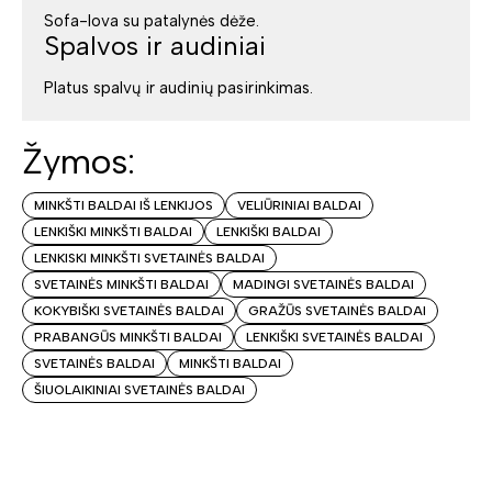
Sofa-lova su patalynės dėže.
Spalvos ir audiniai
Platus spalvų ir audinių pasirinkimas.
Žymos:
MINKŠTI BALDAI IŠ LENKIJOS
VELIŪRINIAI BALDAI
LENKIŠKI MINKŠTI BALDAI
LENKIŠKI BALDAI
LENKISKI MINKŠTI SVETAINĖS BALDAI
SVETAINĖS MINKŠTI BALDAI
MADINGI SVETAINĖS BALDAI
KOKYBIŠKI SVETAINĖS BALDAI
GRAŽŪS SVETAINĖS BALDAI
PRABANGŪS MINKŠTI BALDAI
LENKIŠKI SVETAINĖS BALDAI
SVETAINĖS BALDAI
MINKŠTI BALDAI
ŠIUOLAIKINIAI SVETAINĖS BALDAI