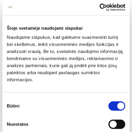
Šioje svetainėje naudojami slapukai
Naudojame slapukus, kad galėtume suasmeninti turinį
bei skelbimus, teikti visuomeninės medijos funkcijas ir
analizuoti srautą. Be to, svetainės naudojimo informaciją
bendriname su visuomeninės medijos, reklamavimo ir
analizės partneriais, kurie gali ją pridėti prie kitos jūsų
pateiktos arba naudojant paslaugas surinktos
informacijos.
Individuali
Sutikimo
Būtini
pasirinkimas
specialisto
Nuostatos