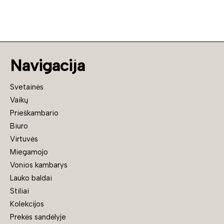
Navigacija
Svetainės
Vaikų
Prieškambario
Biuro
Virtuvės
Miegamojo
Vonios kambarys
Lauko baldai
Stiliai
Kolekcijos
Prekės sandėlyje