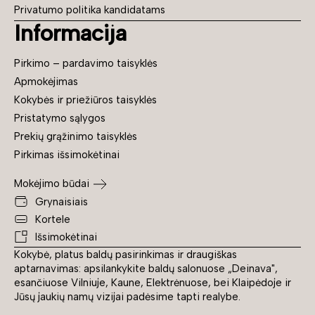
Privatumo politika kandidatams
Informacija
Pirkimo – pardavimo taisyklės
Apmokėjimas
Kokybės ir priežiūros taisyklės
Pristatymo sąlygos
Prekių grąžinimo taisyklės
Pirkimas išsimokėtinai
Mokėjimo būdai
Grynaisiais
Kortele
Išsimokėtinai
Kokybė, platus baldų pasirinkimas ir draugiškas
aptarnavimas: apsilankykite baldų salonuose „Deinava",
esančiuose Vilniuje, Kaune, Elektrėnuose, bei Klaipėdoje ir
Jūsų jaukių namų vizijai padėsime tapti realybe.