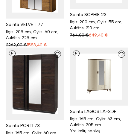
Spinta SOPHIE 23
Ilgis: 200 cm, Gylis: 55 cm,
Spinta VELVET 77
Aukštis: 210 cm
Ilgis: 205 cm, Gylis: 60 cm,
764,00
€
649,40
€
Aukštis: 225 cm
2262,00
€
1583,40
€
N
N
Spinta LAGOS LA-3DF
Ilgis: 165 cm, Gylis: 63 cm,
Aukštis: 205 cm
Spinta PORTI 73
Yra kelių spalvų
Ilgis: 165 cm, Gylis: 60 cm,