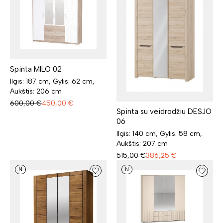
Spinta MILO 02
Ilgis: 187 cm, Gylis: 62 cm,
Aukštis: 206 cm
600,00
€
450,00
€
Spinta su veidrodžiu DESJO
06
Ilgis: 140 cm, Gylis: 58 cm,
Aukštis: 207 cm
515,00
€
386,25
€
N
N