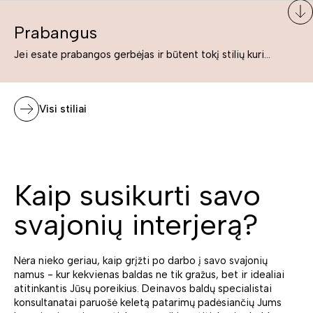
Prabangus
Jei esate prabangos gerbėjas ir būtent tokį stilių kuriate savo namuose ar biure, tuomet solidūs, prabangūs baldai nepriekaištingai įsilies į Jūsų kuriamą interjerą.
Visi stiliai
Kaip susikurti savo
svajonių interjerą?
Nėra nieko geriau, kaip grįžti po darbo į savo svajonių
namus - kur kekvienas baldas ne tik gražus, bet ir idealiai
atitinkantis Jūsų poreikius. Deinavos baldų specialistai
konsultanatai paruošė keletą patarimų padėsiančių Jums