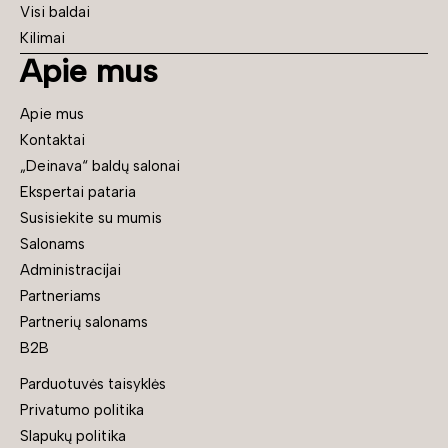
Visi baldai
Kilimai
Apie mus
Apie mus
Kontaktai
„Deinava“ baldų salonai
Ekspertai pataria
Susisiekite su mumis
Salonams
Administracijai
Partneriams
Partnerių salonams
B2B
Parduotuvės taisyklės
Privatumo politika
Slapukų politika