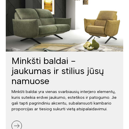
Minkšti baldai -
jaukumas ir stilius jūsų
namuose
Minkšti baldai yra vienas svarbiausių interjero elementų,
kuris suteikia erdvei jaukumo, estetikos ir patogumo. Jie
gali tapti pagrindiniu akcentu, subalansuoti kambario
proporcijas ar tiesiog sukurti vietą atsipalaidavimui.