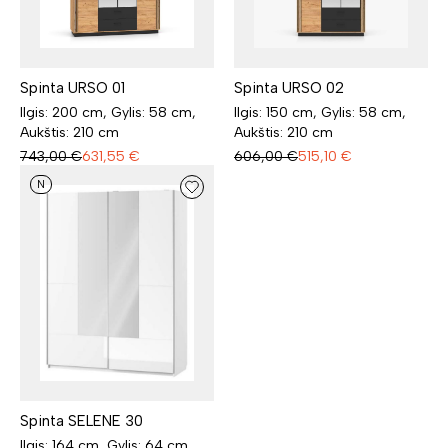
Spinta URSO 01
Spinta URSO 02
Ilgis: 200 cm, Gylis: 58 cm,
Ilgis: 150 cm, Gylis: 58 cm,
Aukštis: 210 cm
Aukštis: 210 cm
743,00
€
631,55
€
606,00
€
515,10
€
N
Spinta SELENE 30
Ilgis: 164 cm, Gylis: 64 cm,