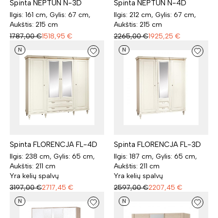
Spinta NEPTUN N-3D
Spinta NEPTUN N-4D
Ilgis: 161 cm, Gylis: 67 cm,
Ilgis: 212 cm, Gylis: 67 cm,
Aukštis: 215 cm
Aukštis: 215 cm
1787,00
€
1518,95
€
2265,00
€
1925,25
€
N
N
Spinta FLORENCJA FL-4D
Spinta FLORENCJA FL-3D
Ilgis: 238 cm, Gylis: 65 cm,
Ilgis: 187 cm, Gylis: 65 cm,
Aukštis: 211 cm
Aukštis: 211 cm
Yra kelių spalvų
Yra kelių spalvų
3197,00
€
2717,45
€
2597,00
€
2207,45
€
N
N