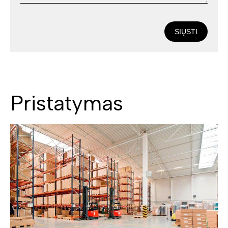
SIŲSTI
Pristatymas