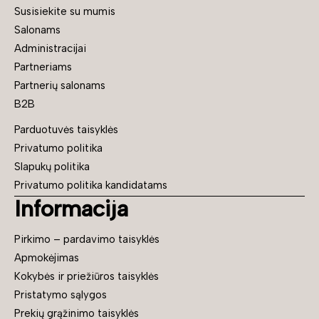
Susisiekite su mumis
Salonams
Administracijai
Partneriams
Partnerių salonams
B2B
Parduotuvės taisyklės
Privatumo politika
Slapukų politika
Privatumo politika kandidatams
Informacija
Pirkimo – pardavimo taisyklės
Apmokėjimas
Kokybės ir priežiūros taisyklės
Pristatymo sąlygos
Prekių grąžinimo taisyklės