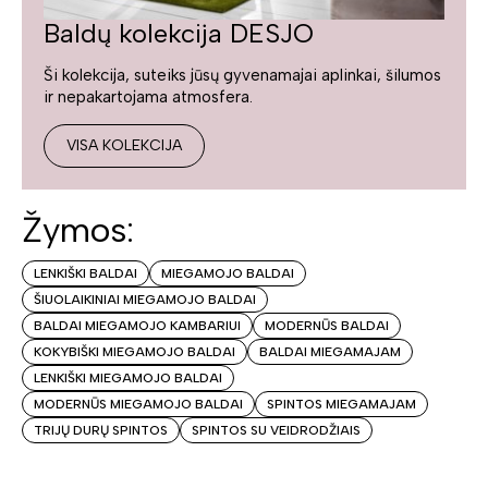
Baldų kolekcija DESJO
Ši kolekcija, suteiks jūsų gyvenamajai aplinkai, šilumos
ir nepakartojama atmosfera.
VISA KOLEKCIJA
Žymos:
LENKIŠKI BALDAI
MIEGAMOJO BALDAI
ŠIUOLAIKINIAI MIEGAMOJO BALDAI
BALDAI MIEGAMOJO KAMBARIUI
MODERNŪS BALDAI
KOKYBIŠKI MIEGAMOJO BALDAI
BALDAI MIEGAMAJAM
LENKIŠKI MIEGAMOJO BALDAI
MODERNŪS MIEGAMOJO BALDAI
SPINTOS MIEGAMAJAM
TRIJŲ DURŲ SPINTOS
SPINTOS SU VEIDRODŽIAIS