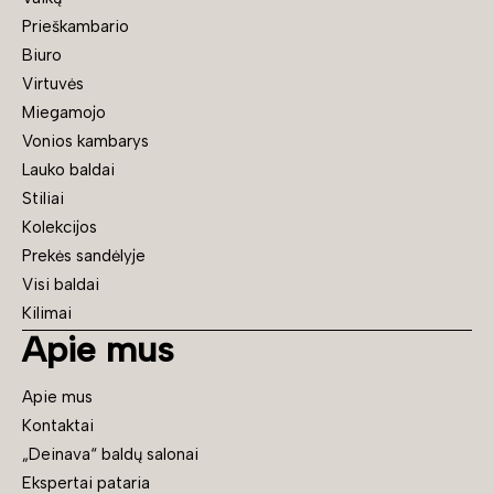
Prieškambario
Biuro
Virtuvės
Miegamojo
Vonios kambarys
Lauko baldai
Stiliai
Kolekcijos
Prekės sandėlyje
Visi baldai
Kilimai
Apie mus
Apie mus
Kontaktai
„Deinava“ baldų salonai
Ekspertai pataria