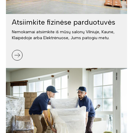
Atsiimkite fizinėse parduotuvės
Nemokamai atsiimkite iš mūsų salonų Vilniuje, Kaune,
Klaipėdoje arba Elektrėnuose, Jums patogiu metu.