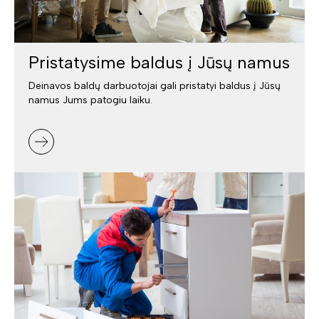
Pristatysime baldus į Jūsų namus
Deinavos baldų darbuotojai gali pristatyi baldus į Jūsų
namus Jums patogiu laiku.