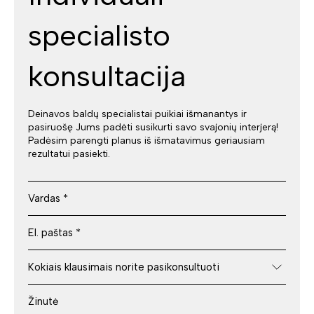
specialisto
konsultacija
Deinavos baldų specialistai puikiai išmanantys ir
pasiruošę Jums padėti susikurti savo svajonių interjerą!
Padėsim parengti planus iš išmatavimus geriausiam
rezultatui pasiekti.