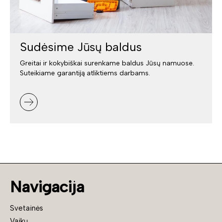
Sudėsime Jūsų baldus
Greitai ir kokybiškai surenkame baldus Jūsų namuose.
Suteikiame garantiją atliktiems darbams.
Navigacija
Svetainės
Vaikų