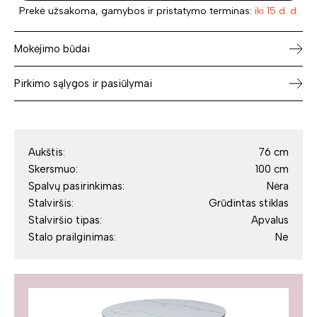
Prekė užsakoma, gamybos ir pristatymo terminas:
iki 15 d. d.
Mokėjimo būdai
Pirkimo sąlygos ir pasiūlymai
Aukštis:
76 cm
Skersmuo:
100 cm
Spalvų pasirinkimas:
Nėra
Stalviršis:
Grūdintas stiklas
Stalviršio tipas:
Apvalus
Stalo prailginimas:
Ne