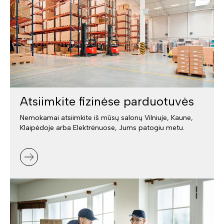
Atsiimkite fizinėse parduotuvės
Nemokamai atsiimkite iš mūsų salonų Vilniuje, Kaune,
Klaipėdoje arba Elektrėnuose, Jums patogiu metu.