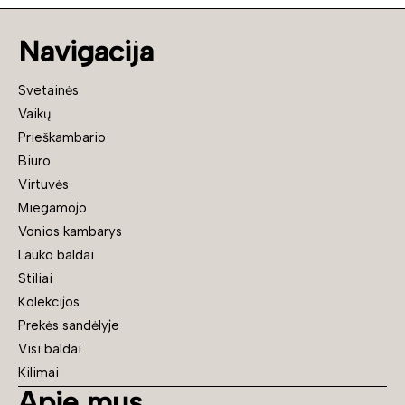
Navigacija
Svetainės
Vaikų
Prieškambario
Biuro
Virtuvės
Miegamojo
Vonios kambarys
Lauko baldai
Stiliai
Kolekcijos
Prekės sandėlyje
Visi baldai
Kilimai
Apie mus