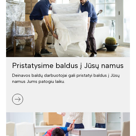
Pristatysime baldus į Jūsų namus
Deinavos baldų darbuotojai gali pristatyi baldus į Jūsų
namus Jums patogiu laiku.