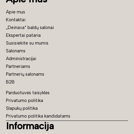
Apie mus
Kontaktai
„Deinava“ baldų salonai
Ekspertai pataria
Susisiekite su mumis
Salonams
Administracijai
Partneriams
Partnerių salonams
B2B
Parduotuvės taisyklės
Privatumo politika
Slapukų politika
Privatumo politika kandidatams
Informacija