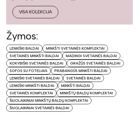
VISA KOLEKCIJA
Žymos:
LENKIŠKI BALDAI
MINKŠTI SVETAINĖS KOMPLEKTAI
SVETAINĖS MINKŠTI BALDAI
MADINGI SVETAINĖS BALDAI
KOKYBIŠKI SVETAINĖS BALDAI
GRAŽŪS SVETAINĖS BALDAI
SOFOS SU FOTELIAIS
PRABANGŪS MINKŠTI BALDAI
LENKIŠKI SVETAINĖS BALDAI
SVETAINĖS BALDAI
LENKIŠKI MINKŠTI BALDAI
MINKŠTI BALDAI
SVETAINĖS KOMPLEKTAI
MINKŠTŲ BALDŲ KOMPLEKTAI
ŠIUOLAIKINIAI MINKŠTŲ BALDŲ KOMPLEKTAI
ŠIUOLAIKINIAI SVETAINĖS BALDAI