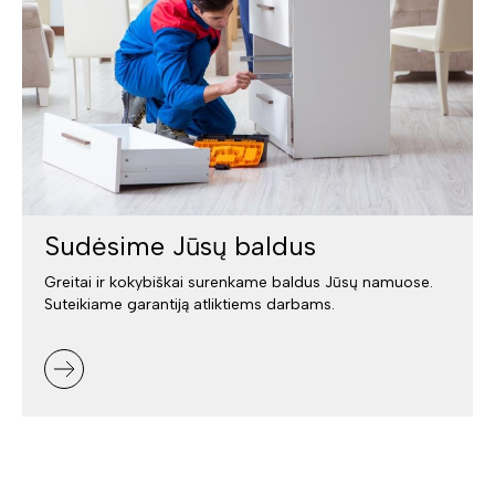
Sudėsime Jūsų baldus
Greitai ir kokybiškai surenkame baldus Jūsų namuose.
Suteikiame garantiją atliktiems darbams.