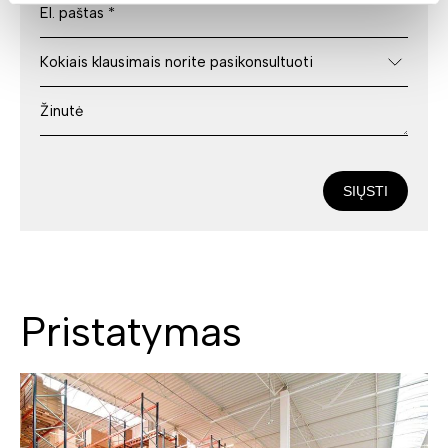
SIŲSTI
Pristatymas