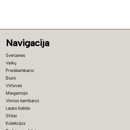
Navigacija
Svetainės
Vaikų
Prieškambario
Biuro
Virtuvės
Miegamojo
Vonios kambarys
Lauko baldai
Stiliai
Kolekcijos