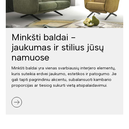
Minkšti baldai -
jaukumas ir stilius jūsų
namuose
Minkšti baldai yra vienas svarbiausių interjero elementų,
kuris suteikia erdvei jaukumo, estetikos ir patogumo. Jie
gali tapti pagrindiniu akcentu, subalansuoti kambario
proporcijas ar tiesiog sukurti vietą atsipalaidavimui.