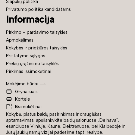
Slapukų politika
Privatumo politika kandidatams
Informacija
Pirkimo – pardavimo taisyklės
Apmokėjimas
Kokybės ir priežiūros taisyklės
Pristatymo sąlygos
Prekių grąžinimo taisyklės
Pirkimas išsimokėtinai
Mokėjimo būdai
Grynaisiais
Kortele
Išsimokėtinai
Kokybė, platus baldų pasirinkimas ir draugiškas
aptarnavimas: apsilankykite baldų salonuose „Deinava",
esančiuose Vilniuje, Kaune, Elektrėnuose, bei Klaipėdoje ir
Jūsų jaukių namų vizijai padėsime tapti realybe.