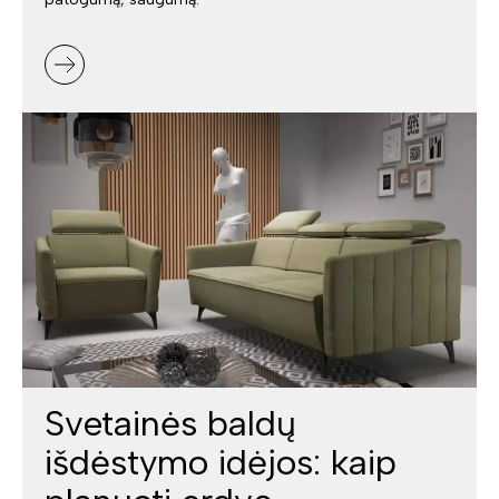
Svetainės baldų
išdėstymo idėjos: kaip