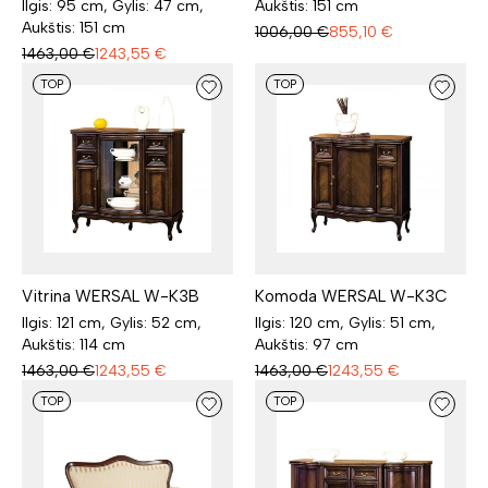
Ilgis: 95 cm, Gylis: 47 cm,
Aukštis: 151 cm
Aukštis: 151 cm
1006,00
€
855,10
€
1463,00
€
1243,55
€
TOP
TOP
Vitrina WERSAL W-K3B
Komoda WERSAL W-K3C
Ilgis: 121 cm, Gylis: 52 cm,
Ilgis: 120 cm, Gylis: 51 cm,
Aukštis: 114 cm
Aukštis: 97 cm
1463,00
€
1243,55
€
1463,00
€
1243,55
€
TOP
TOP