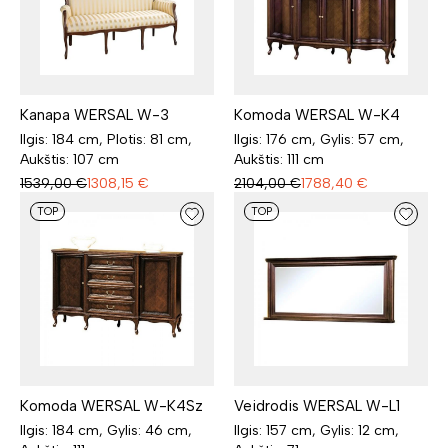
Kanapa WERSAL W-3
Komoda WERSAL W-K4
Ilgis: 184 cm, Plotis: 81 cm,
Ilgis: 176 cm, Gylis: 57 cm,
Aukštis: 107 cm
Aukštis: 111 cm
1539,00
€
1308,15
€
2104,00
€
1788,40
€
TOP
TOP
Komoda WERSAL W-K4Sz
Veidrodis WERSAL W-L1
Ilgis: 184 cm, Gylis: 46 cm,
Ilgis: 157 cm, Gylis: 12 cm,