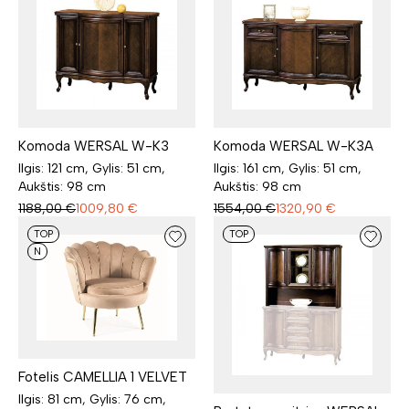
Komoda WERSAL W-K3
Komoda WERSAL W-K3A
Ilgis: 121 cm, Gylis: 51 cm,
Ilgis: 161 cm, Gylis: 51 cm,
Aukštis: 98 cm
Aukštis: 98 cm
1188,00
€
1009,80
€
1554,00
€
1320,90
€
TOP
TOP
N
Fotelis CAMELLIA 1 VELVET
Ilgis: 81 cm, Gylis: 76 cm,