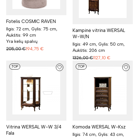
Fotelis COSMIC RAVEN
Ilgis: 72 cm, Gylis: 75 cm,
Kampinė vitrina WERSAL
Aukštis: 99 cm
W-W/N
Yra kelių spalvų
Ilgis: 49 cm, Gylis: 50 cm,
205,00
€
194,75
€
Aukštis: 206 cm
1326,00
€
1127,10
€
TOP
TOP
Vitrina WERSAL W-W 3/4
Komoda WERSAL W-Ksz
Fala
Ilgis: 74 cm, Gylis: 43 cm,