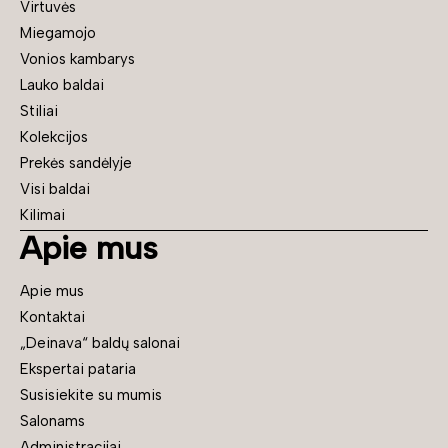
Virtuvės
Miegamojo
Vonios kambarys
Lauko baldai
Stiliai
Kolekcijos
Prekės sandėlyje
Visi baldai
Kilimai
Apie mus
Apie mus
Kontaktai
„Deinava“ baldų salonai
Ekspertai pataria
Susisiekite su mumis
Salonams
Administracijai