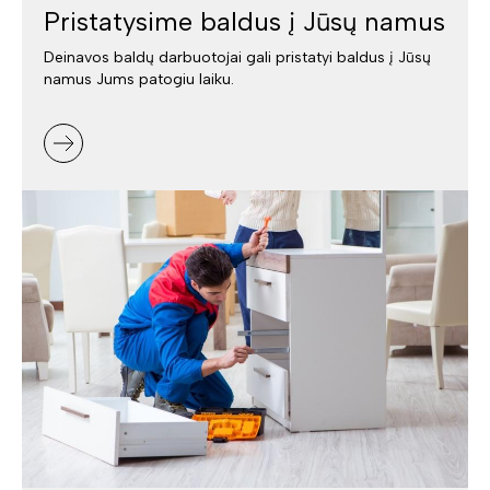
Pristatysime baldus į Jūsų namus
Deinavos baldų darbuotojai gali pristatyi baldus į Jūsų
namus Jums patogiu laiku.