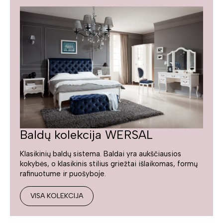
Baldų kolekcija WERSAL
Klasikinių baldų sistema. Baldai yra aukščiausios
kokybės, o klasikinis stilius griežtai išlaikomas, formų
rafinuotume ir puošyboje.
VISA KOLEKCIJA