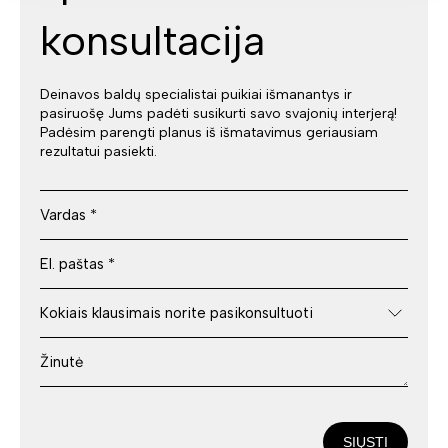
konsultacija
Deinavos baldų specialistai puikiai išmanantys ir
pasiruošę Jums padėti susikurti savo svajonių interjerą!
Padėsim parengti planus iš išmatavimus geriausiam
rezultatui pasiekti.
SIŲSTI