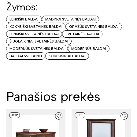
Žymos:
LENKIŠKI BALDAI
MADINGI SVETAINĖS BALDAI
KOKYBIŠKI SVETAINĖS BALDAI
GRAŽŪS SVETAINĖS BALDAI
LENKIŠKI SVETAINĖS BALDAI
SVETAINĖS BALDAI
ŠIUOLAIKINIAI SVETAINĖS BALDAI
MODERNŪS SVETAINĖS BALDAI
MODERNŪS BALDAI
BALDAI SVETAINEI
KORPUSINIAI BALDAI
Panašios prekės
TOP
TOP