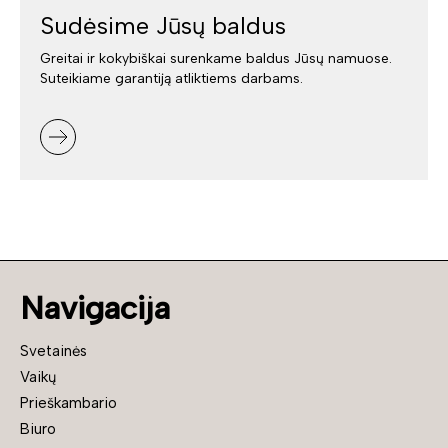
Sudėsime Jūsų baldus
Greitai ir kokybiškai surenkame baldus Jūsų namuose.
Suteikiame garantiją atliktiems darbams.
Navigacija
Svetainės
Vaikų
Prieškambario
Biuro