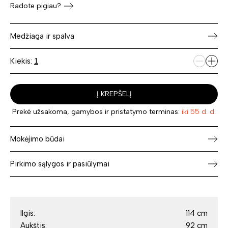
Radote pigiau?
Medžiaga ir spalva
Kiekis:
Į KREPŠELĮ
Prekė užsakoma, gamybos ir pristatymo terminas:
iki 55 d. d.
Mokėjimo būdai
Pirkimo sąlygos ir pasiūlymai
Ilgis:
114 cm
Aukštis:
92 cm