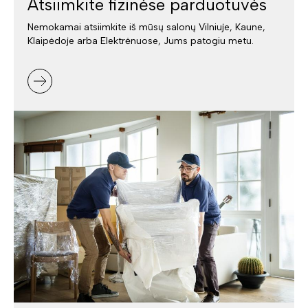
Atsiimkite fizinėse parduotuvės
Nemokamai atsiimkite iš mūsų salonų Vilniuje, Kaune,
Klaipėdoje arba Elektrėnuose, Jums patogiu metu.