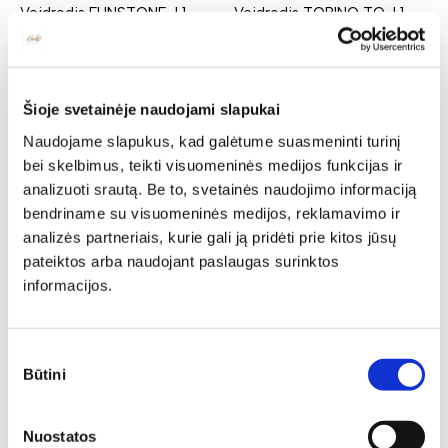
Veidrodis FLINSTONE-L1
Veidrodis TORINO TO-L1
Ilgis: 151 cm, Gylis: 3 cm,
Ilgis: 130 cm, Gylis: 5 cm,
Aukštis: 70 cm
Aukštis: 70 cm
309,00
€
262,65
€
314,00
€
266,90
€
Šioje svetainėje naudojami slapukai
N
N
Naudojame slapukus, kad galėtume suasmeninti turinį
bei skelbimus, teikti visuomeninės medijos funkcijas ir
analizuoti srautą. Be to, svetainės naudojimo informaciją
bendriname su visuomeninės medijos, reklamavimo ir
analizės partneriais, kurie gali ją pridėti prie kitos jūsų
pateiktos arba naudojant paslaugas surinktos
informacijos.
Veidrodis GRANDE GR-L1
Ilgis: 47 cm, Gylis: 2 cm,
Aukštis: 28 cm
Sutikimo
Veidrodis HYGA 09
66,00
€
56,10
€
Būtini
pasirinkimas
Ilgis: 50 cm, Aukštis: 65 cm
51,00
€
43,35
€
Nuostatos