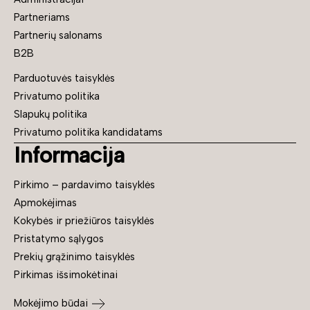
Partneriams
Partnerių salonams
B2B
Parduotuvės taisyklės
Privatumo politika
Slapukų politika
Privatumo politika kandidatams
Informacija
Pirkimo – pardavimo taisyklės
Apmokėjimas
Kokybės ir priežiūros taisyklės
Pristatymo sąlygos
Prekių grąžinimo taisyklės
Pirkimas išsimokėtinai
Mokėjimo būdai